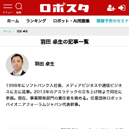
ホーム
ランキング
ロボット・AI用語集
開催予定のセミナ
ホーム
›
羽田 卓生
羽田 卓生の記事一覧
羽田 卓生
1998年にソフトバンク入社後、メディアビジネスや通信ビジネ
スに主に従事。2013年のアスラテックの立ち上げ時より同社に
参画。現在、事業開発部門の責任者を務める。任意団体ロボット
パイオニアフォーラムジャパン代表幹事。