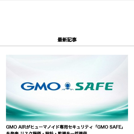
最新記事
GMO AIRがヒューマノイド専用セキュリティ「GMO SAFE」
を発表 リスク評価・設計・監視を一括提供