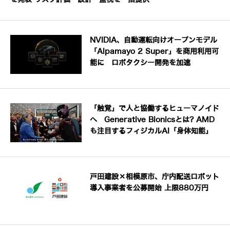
NVIDIA、自動運転向けオープンモデル
「Alpamayo 2 Super」を商用利用可
能に ロボタクシー開発を加速
「触覚」で人と協働するヒューマノイド
へ Generative Bionicsとは? AMD
も注目するフィジカルAI「身体知能」
戸田建設×相模原市、庁内配送ロボット
導入事業者を公募開始 上限880万円