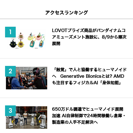
アクセスランキング
LOVOTプライズ商品がバンダイナムコ
アミューズメント施設に、8/9から順次
展開
「触覚」で人と協働するヒューマノイド
へ Generative Bionicsとは? AMD
も注目するフィジカルAI「身体知能」
650万ドル調達でヒューマノイド展開
加速 AI自律制御で24時間稼働し倉庫・
製造業の人手不足解決へ