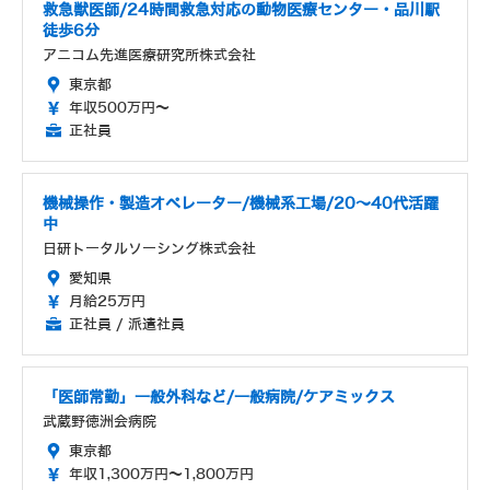
救急獣医師/24時間救急対応の動物医療センター・品川駅
徒歩6分
アニコム先進医療研究所株式会社
東京都
年収500万円～
正社員
機械操作・製造オペレーター/機械系工場/20～40代活躍
中
日研トータルソーシング株式会社
愛知県
月給25万円
正社員 / 派遣社員
「医師常勤」一般外科など/一般病院/ケアミックス
武蔵野徳洲会病院
東京都
年収1,300万円～1,800万円