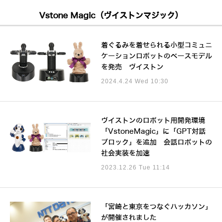
Vstone Magic（ヴイストンマジック）
着ぐるみを着せられる小型コミュニ
ケーションロボットのベースモデル
を発売 ヴイストン
2024.4.24 Wed 10:30
ヴイストンのロボット用開発環境
「VstoneMagic」に「GPT対話
ブロック」を追加 会話ロボットの
社会実装を加速
2023.12.26 Tue 11:14
「宮崎と東京をつなぐハッカソン」
が開催されました