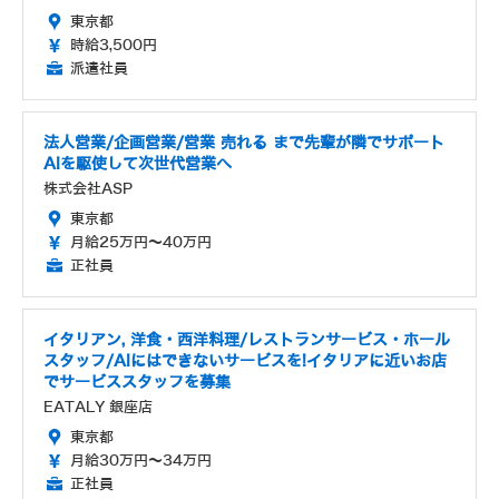
東京都
時給3,500円
派遣社員
法人営業/企画営業/営業 売れる まで先輩が隣でサポート
AIを駆使して次世代営業へ
株式会社ASP
東京都
月給25万円～40万円
正社員
イタリアン, 洋食・西洋料理/レストランサービス・ホール
スタッフ/AIにはできないサービスを!イタリアに近いお店
でサービススタッフを募集
EATALY 銀座店
東京都
月給30万円～34万円
正社員