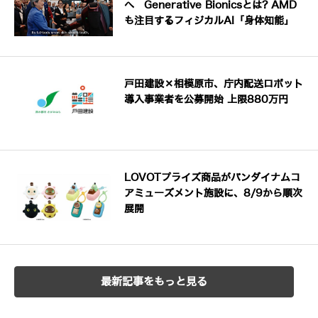
へ Generative Bionicsとは? AMD
も注目するフィジカルAI「身体知能」
戸田建設×相模原市、庁内配送ロボット
導入事業者を公募開始 上限880万円
LOVOTプライズ商品がバンダイナムコ
アミューズメント施設に、8/9から順次
展開
最新記事をもっと見る