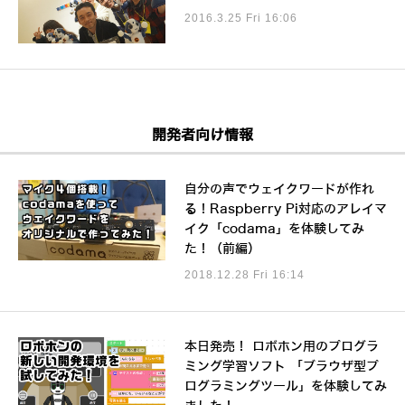
2016.3.25 Fri 16:06
開発者向け情報
自分の声でウェイクワードが作れ
る！Raspberry Pi対応のアレイマ
イク「codama」を体験してみ
た！（前編）
2018.12.28 Fri 16:14
本日発売！ ロボホン用のプログラ
ミング学習ソフト 「ブラウザ型プ
ログラミングツール」を体験してみ