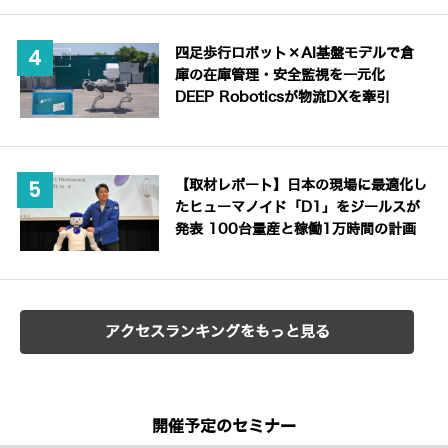
四足歩行ロボット×AI基盤モデルで倉
庫の在庫管理・安全監視を一元化
DEEP Roboticsが物流DXを牽引
【取材レポート】日本の現場に最適化し
たヒューマノイド「D1」をジールスが
発表 100台量産と稼働1万時間の計画
アクセスランキングをもっと見る
開催予定のセミナー