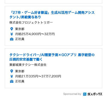
「27卒・ゲーム好き歓迎」生成AI活用ゲーム開発アシス
タント/昇給賞与あり
株式会社プロジェクトトリガー
東京都
月給25万4,900円～32万円
正社員
タクシードライバー/AI需要予測×GOアプリ 黒字経営の
圧倒的安定基盤で働く
東都城東タクシー株式会社
東京都
月給21万335円～37万7,200円
正社員
Sponsored by