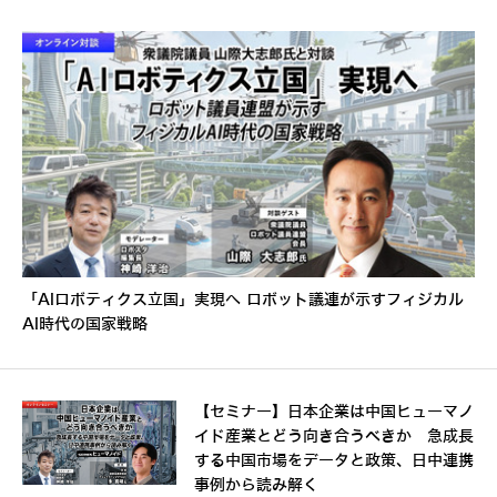
「AIロボティクス立国」実現へ ロボット議連が示すフィジカル
AI時代の国家戦略
【セミナー】日本企業は中国ヒューマノ
イド産業とどう向き合うべきか 急成長
する中国市場をデータと政策、日中連携
事例から読み解く