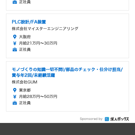
正社員
PLC設計/FA装置
株式会社マイスターエンジニアリング
大阪府
月給21万円～30万円
正社員
モノづくりの知識一切不問!/部品のチェック・仕分け担当/
賞与年2回/未経験活躍
株式会社GUM
東京都
月給28万円～50万円
正社員
Sponsored by