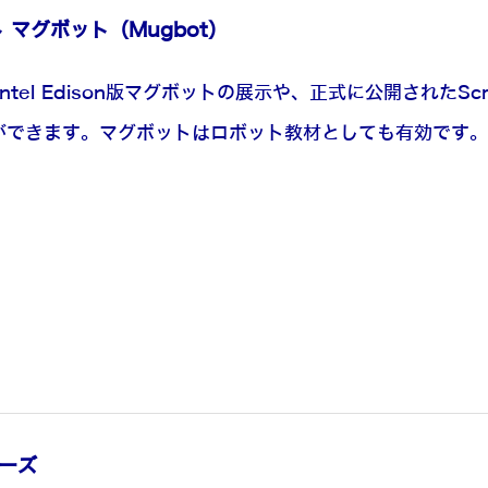
 マグボット（Mugbot）
、Intel Edison版マグボットの展示や、正式に公開されたScr
す事ができます。マグボットはロボット教材としても有効で
リーズ