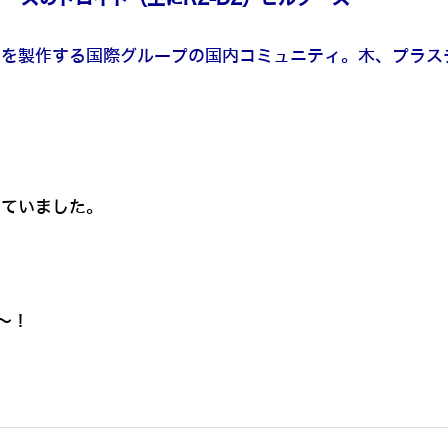
イドを製作する国際グループの国内コミュニティ。木、プラ
いていました。
～！