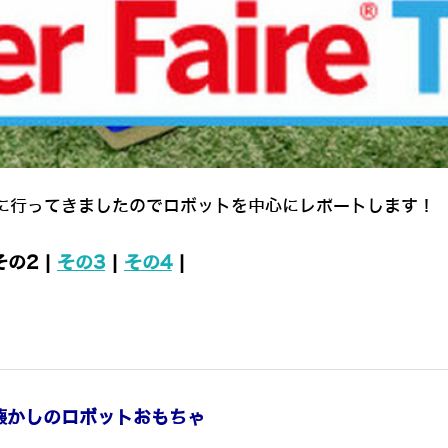
に行ってきましたのでロボットを中心にレポートします！
その2 |
その3
|
その4
|
蘇る懐かしのロボットおもちゃ