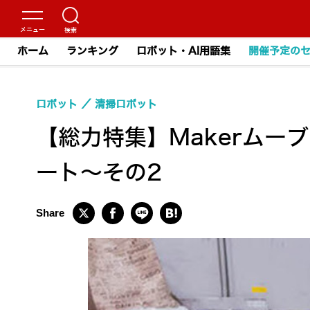
ホーム
ランキング
ロボット・AI用語集
開催予定の
ロボット
清掃ロボット
【総力特集】Makerムーブメ
ート～その2