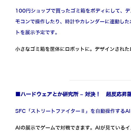
100円ショップで買ったゴミ箱をボディにして、
モコンで操作したり、時計やカレンダーに連動したお
トを展示予定です。
小さなゴミ箱を筐体にロボットに。デザインされた
■ハードウェアとか研究所 – 対決！ 超反応昇
SFC「ストリートファイターⅡ」を自動操作するA
AIの展示でゲームで対戦できます。AIが見ている