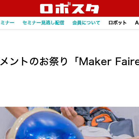
セミナー
セミナー見逃し配信
会員について
ロボット
A
ントのお祭り「Maker Faire