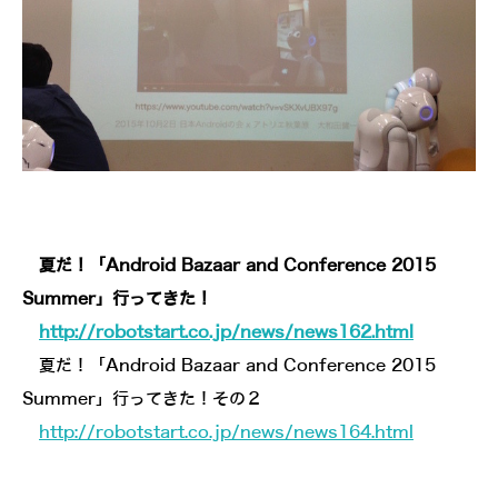
夏だ！「Android Bazaar and Conference 2015
Summer」行ってきた！
http://robotstart.co.jp/news/news162.html
夏だ！「Android Bazaar and Conference 2015
Summer」行ってきた！その２
http://robotstart.co.jp/news/news164.html