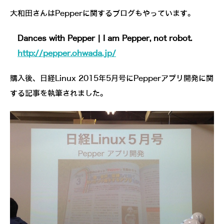
大和田さんはPepperに関するブログもやっています。
Dances with Pepper | I am Pepper, not robot.
http://pepper.ohwada.jp/
購入後、日経Linux 2015年5月号にPepperアプリ開発に関
する記事を執筆されました。