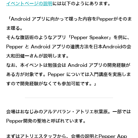
イベントページの説明
には以下のようにあります。
「Android アプリに向かって喋った内容をPepperがそのま
ま喋る。
そんな腹話術のようなアプリ「Pepper Speaker」を例に、
Pepper と Android アプリの連携方法を日本Androidの会
大和田健一さんが説明します。
なお、本イベントは勉強会は Android アプリの開発経験が
ある方が対象です。Pepper については入門講座を実施しま
すので開発経験がなくても参加可能です。」
会場はおなじみのアルデバラン・アトリエ秋葉原。一部では
Pepper開発の聖地と呼ばれています。
まずはアトリエスタッフから、会場の説明とPepper App