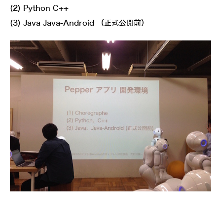
(2) Python C++
(3) Java Java-Android （正式公開前）