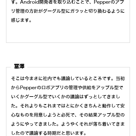
す。Android開発者を取り込むことで、Pepperのアプ
リ管理の方針がグーグル型にガラッと切り換わるように
感じます。
冨澤
そこは今まさに社内でも議論しているところです。当初
からPepperのロボアプリの管理や供給をアップル型で
いくかグーグル型でいくかの議論はずっとしてきまし
た。それよりもこれまではとにかくきちんと動作して安
心なものを用意しようと必死で、その結果アップル型の
ようにやってきました。ようやくそれが落ち着いてきま
したので議論する時期だと思います。