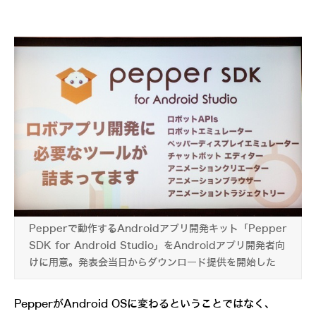
Pepperで動作するAndroidアプリ開発キット「Pepper
SDK for Android Studio」をAndroidアプリ開発者向
けに用意。発表会当日からダウンロード提供を開始した
PepperがAndroid OSに変わるということではなく、