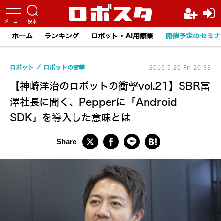
ホーム
ランキング
ロボット・AI用語集
開催予定のセミナ
ロボット
ロボットの衝撃
2016.5.20 Fri 20:33
【神崎洋治のロボットの衝撃vol.21】SBR冨
澤社長に聞く、Pepperに「Android
SDK」を導入した意味とは