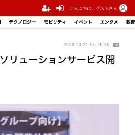
こんにちは、ゲストさん
I
テクノロジー
モビリティ
イベント
エンタメ
教育
2016.10.21 Fri 20:30
PR
・IoTソリューションサービス開