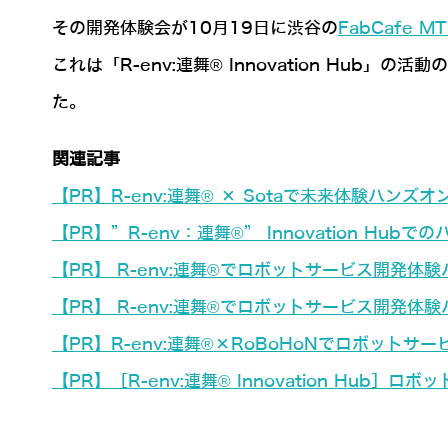
その開発体験会が10月19日に渋谷の
FabCafe M
これは「R-env:連舞® Innovation Hu
た。
関連記事
【PR】R-env:連舞® × Sotaで未来体験ハン
【PR】”R-env：連舞®” Innovation H
【PR】 R-env:連舞®でロボットサービス開発体
【PR】 R-env:連舞®でロボットサービス開発
【PR】R-env:連舞®×RoBoHoNでロボット
【PR】［R-env:連舞® Innovation Hub