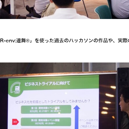
説明の後、「R-env:連舞®」を使った過去のハッカソンの作品