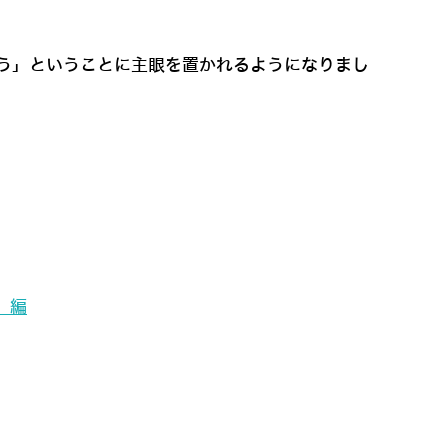
舞®を使う」ということに主眼を置かれるようになりまし
」編