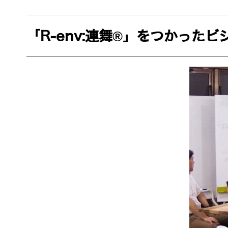
「R-env:連舞®」をつかった