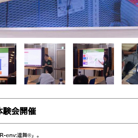
発体験会開催
env:連舞®」。