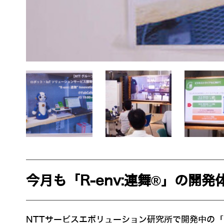
今月も「R-env:連舞®」の開
NTTサービスエボリューション研究所で開発中の「R-