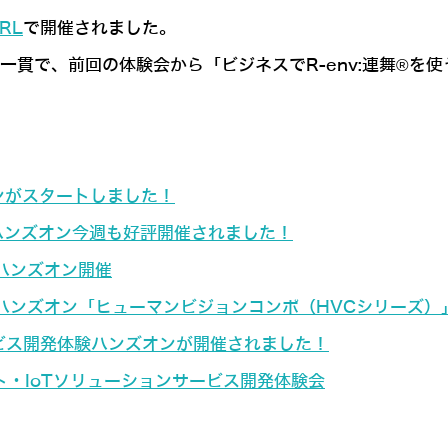
TRL
で開催されました。
b」の活動の一貫で、前回の体験会から「ビジネスでR-env:連
ズオンがスタートしました！
ubでのハンズオン今週も好評開催されました！
験ハンズオン開催
体験ハンズオン「ヒューマンビジョンコンポ（HVCシリーズ）
サービス開発体験ハンズオンが開催されました！
］ロボット・IoTソリューションサービス開発体験会