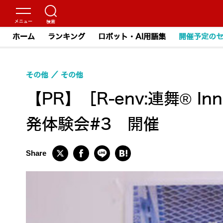
ホーム
ランキング
ロボット・AI用語集
開催予定の
その他
その他
【PR】［R-env:連舞® I
発体験会#3 開催