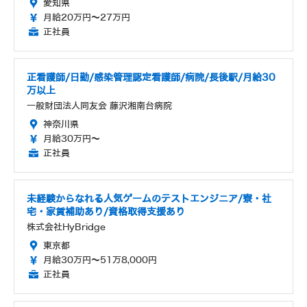
愛知県
月給20万円～27万円
正社員
正看護師/日勤/感染管理認定看護師/病院/長後駅/月給30
万以上
一般財団法人同友会 藤沢湘南台病院
神奈川県
月給30万円～
正社員
未経験からなれる人気ゲームのテストエンジニア/寮・社
宅・家賃補助あり/資格取得支援あり
株式会社HyBridge
東京都
月給30万円～51万8,000円
正社員