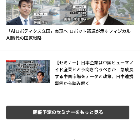
「AIロボティクス立国」実現へ ロボット議連が示すフィジカル
AI時代の国家戦略
【セミナー】日本企業は中国ヒューマノ
イド産業とどう向き合うべきか 急成長
する中国市場をデータと政策、日中連携
事例から読み解く
開催予定のセミナーをもっと見る