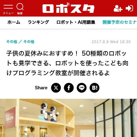
ホーム
ランキング
ロボット・AI用語集
開催予定のセミナ
その他
その他
2017.8.9 Wed 18:30
子供の夏休みにおすすめ！ 50種類のロボッ
トも見学できる、ロボットを使ったこども向
けプログラミング教室が開催されるよ