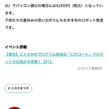
込）でパソコン貸出の場合には4,000円（税込）となってい
ます。
子供たちの夏休みの思い出作りにもおすすめのロボット教室
です。
イベント詳細
【東京】こども向けプログラム勉強会「ロボコード」でロボ
ットの仕組みを体験！【#1】
《ロボスタ編集部》
とのさまラボ