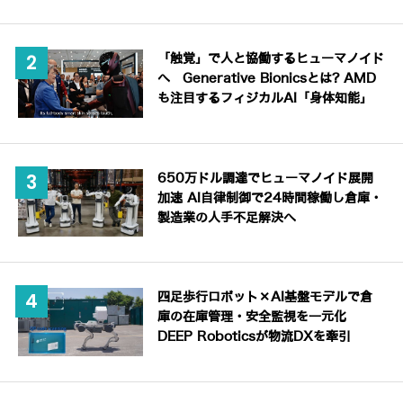
「触覚」で人と協働するヒューマノイド
へ Generative Bionicsとは? AMD
も注目するフィジカルAI「身体知能」
650万ドル調達でヒューマノイド展開
加速 AI自律制御で24時間稼働し倉庫・
製造業の人手不足解決へ
四足歩行ロボット×AI基盤モデルで倉
庫の在庫管理・安全監視を一元化
DEEP Roboticsが物流DXを牽引