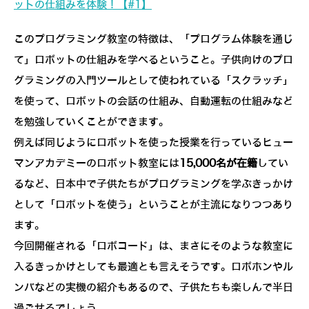
ットの仕組みを体験！【#1】
このプログラミング教室の特徴は、「プログラム体験を通じ
て」ロボットの仕組みを学べるということ。子供向けのプロ
グラミングの入門ツールとして使われている「スクラッチ」
を使って、ロボットの会話の仕組み、自動運転の仕組みなど
を勉強していくことができます。
例えば同じようにロボットを使った授業を行っているヒュー
マンアカデミーのロボット教室には
15,000名が在籍
してい
るなど、日本中で子供たちがプログラミングを学ぶきっかけ
として「ロボットを使う」ということが主流になりつつあり
ます。
今回開催される「ロボコード」は、まさにそのような教室に
入るきっかけとしても最適とも言えそうです。ロボホンやル
ンバなどの実機の紹介もあるので、子供たちも楽しんで半日
過ごせるでしょう。