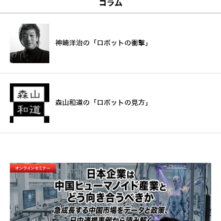
コラム
神崎洋治の「ロボットの衝撃」
森山和道の「ロボットの見方」