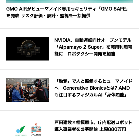
GMO AIRがヒューマノイド専用セキュリティ「GMO SAFE」
を発表 リスク評価・設計・監視を一括提供
NVIDIA、自動運転向けオープンモデル
「Alpamayo 2 Super」を商用利用可
能に ロボタクシー開発を加速
「触覚」で人と協働するヒューマノイド
へ Generative Bionicsとは? AMD
も注目するフィジカルAI「身体知能」
戸田建設×相模原市、庁内配送ロボット
導入事業者を公募開始 上限880万円