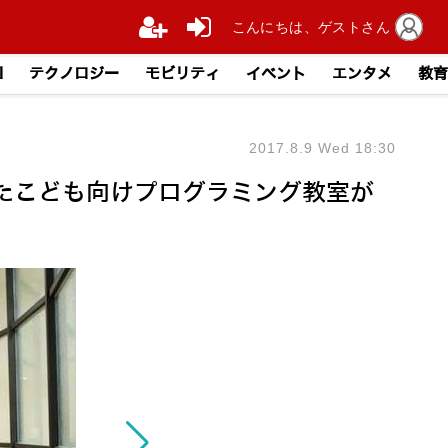
こんにちは、ゲストさん
I
テクノロジー
モビリティ
イベント
エンタメ
教育
2017.8.9 Wed 18:30
たこども向けプログラミング教室が