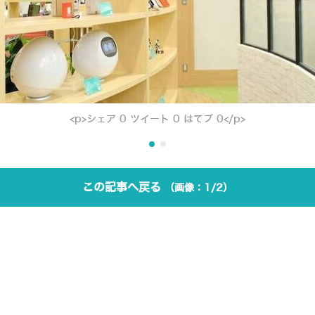
<p>シェア 0 ツイート 0 はてブ 0</p>
この記事へ戻る
1/2