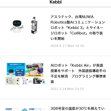
Kebbi
アスラテック、台湾NUWA
Robotics製AIコミュニケーション
ロボット「Kebbi 3」とサイネー
ジロボット「Collibot」の取り扱
いを開始
2026.6.17 Wed 16:30
AIロボット「Kebbi Air」が英語
授業をサポート 外国語指導助手の
不足を解消 プログラミング標準実
装
2022.3.14 Mon 13:10
308号室の温度が30℃を越えてい