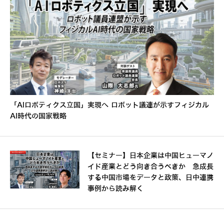
「AIロボティクス立国」実現へ ロボット議連が示すフィジカル
AI時代の国家戦略
【セミナー】日本企業は中国ヒューマノ
イド産業とどう向き合うべきか 急成長
する中国市場をデータと政策、日中連携
事例から読み解く