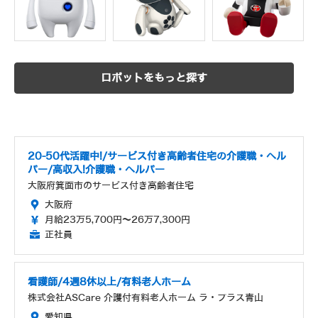
ロボットをもっと探す
20-50代活躍中!/サービス付き高齢者住宅の介護職・ヘル
パー/高収入!介護職・ヘルパー
大阪府箕面市のサービス付き高齢者住宅
大阪府
月給23万5,700円～26万7,300円
正社員
看護師/4週8休以上/有料老人ホーム
株式会社ASCare 介護付有料老人ホーム ラ・プラス青山
愛知県