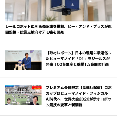
レールロボットにAI画像認識を搭載、ビー・アンド・プラスが巡
回監視・設備点検向けデモ機を開発
【取材レポート】日本の現場に最適化し
たヒューマノイド「D1」をジールスが
発表 100台量産と稼働1万時間の計画
プレミアム会員限定【見逃し配信】ロボ
カップはヒューマノイド・フィジカル
AI時代へ 世界大会2026が示すロボッ
ト競技の変革と新潮流