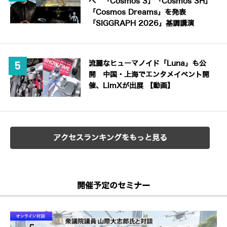
へ 「Cosmos 3」「Cosmos 3H」
「Cosmos Dreams」を発表
「SIGGRAPH 2026」基調講演
流麗なヒューマノイド「Luna」も公
開 中国・上海でエンタメイベント開
催、LimXが出展 【動画】
アクセスランキングをもっと見る
開催予定のセミナー