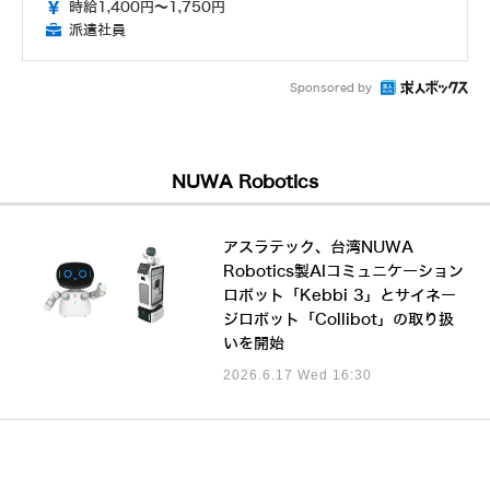
時給1,400円～1,750円
派遣社員
Sponsored by
NUWA Robotics
アスラテック、台湾NUWA
Robotics製AIコミュニケーション
ロボット「Kebbi 3」とサイネー
ジロボット「Collibot」の取り扱
いを開始
2026.6.17 Wed 16:30