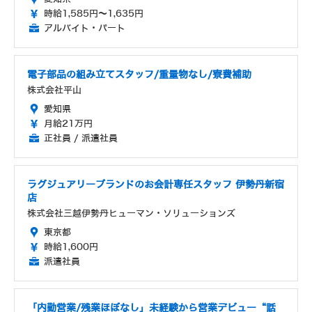
時給1,585円～1,635円
アルバイト・パート
電子部品の組み立てスタッフ/重量物なし/寮費補助
株式会社平山
愛知県
月給21万円
正社員 / 派遣社員
ラグジュアリーブランドのお会計専任スタッフ 伊勢丹新宿
店
株式会社三越伊勢丹ヒューマン・ソリューションズ
東京都
時給1,600円
派遣社員
「内勤営業/残業ほぼなし」未経験から営業デビュー“話