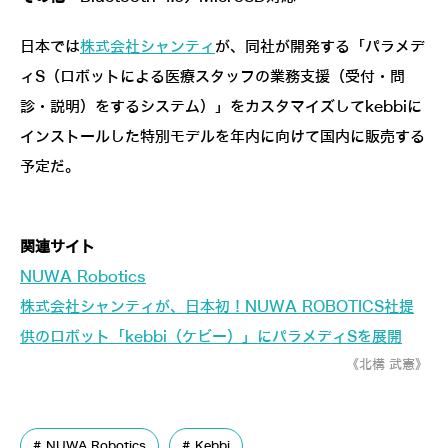
日本では
株式会社シャンティ
が、同社が開発する「パラメデ
ィS（ロボットによる医療スタッフの業務支援（受付・問
診・説明）をするシステム）」をカスタマイズしてkebbiに
インストールした特別モデルを年内に向けて国内に販売する
予定だ。
関連サイト
NUWA Robotics
株式会社シャンティが、日本初！NUWA ROBOTICS社提
供のロボット「kebbi（ケビー）」にパラメディSを展開
《北構 武憲》
NUWA Robotics
Kebbi