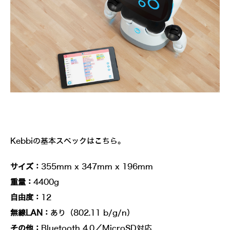
Kebbiの基本スペックはこちら。
サイズ：
355mm x 347mm x 196mm
重量：
4400g
自由度：
12
無線LAN：
あり（802.11 b/g/n）
その他：
Bluetooth 4.0／MicroSD対応