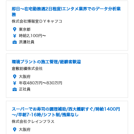
即日～在宅勤務週2日程度!エンタメ業界でのデータ分析業
務
株式会社博報堂ＤＹキャプコ
東京都
時給2,100円～
派遣社員
環境プラントの施工管理/経験者歓迎
倉敷紡績株式会社
大阪府
年収480万円～830万円
正社員
スーパーでお寿司の調理補助/西大橋駅すぐ/時給1400円
～/早朝7-16時/シフト制/残業なし
株式会社クレインプラス
大阪府