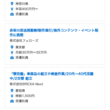
神奈川県
年収400万円～
派遣社員
赤坂の放送局勤務!制作進行/海外コンテンツ・イベント制
作に挑戦
株式会社フェローズ
東京都
月給30万円～32万円
派遣社員
「寮完備」車部品の組立や検査作業/20代～40代活躍
中/2交替 組立
株式会社BREXA Next
愛知県
時給1,500円
派遣社員