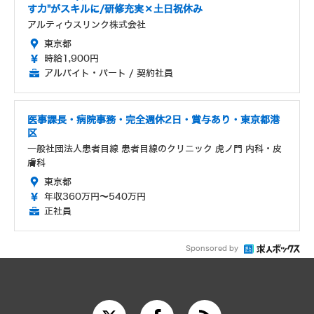
す力"がスキルに/研修充実×土日祝休み
アルティウスリンク株式会社
東京都
時給1,900円
アルバイト・パート / 契約社員
医事課長・病院事務・完全週休2日・賞与あり・東京都港
区
一般社団法人患者目線 患者目線のクリニック 虎ノ門 内科・皮
膚科
東京都
年収360万円～540万円
正社員
Sponsored by