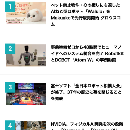
ペット禁止物件・心の癒しにも適した
AIねこ型ロボット「Walulu」を
Makuakeで先行販売開始 グロウスコ
ム
事前準備ゼロから48時間でヒューマノ
イドへのシステム統合を完了 Robotkit
とDOBOT「Atom W」の事例動画
富士ソフト「全日本ロボット相撲大会」
が終了、37年の歴史に幕を閉じること
を発表
NVIDIA、フィジカルAI開発を次の段階