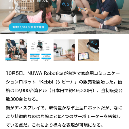
10月5日、NUWA Roboticsが台湾で家庭用コミュニケー
ションロボット「Kebbi（ケビー）」の販売を開始した。価
格は12,900台湾ドル（日本円で約49,000円）、当初販売台
数300台となる。
顔がディスプレイで、表情豊かな卓上型ロボットだが、なに
より特徴的なのは片腕ごとに4つのサーボモーターを搭載し
ている点だ。これにより様々な表現が可能になる。