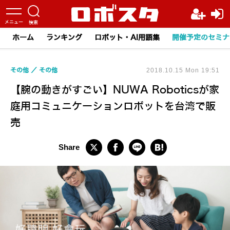
ホーム
ランキング
ロボット・AI用語集
開催予定のセミナ
その他
その他
2018.10.15 Mon 19:51
【腕の動きがすごい】NUWA Roboticsが家
庭用コミュニケーションロボットを台湾で販
売