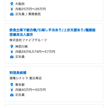
大阪府
月給25万円～26万円
正社員 / 業務委託
飲食企業で総合職/引越し手当あり/上京支援あり/健康経
営優良法人認定
株式会社ファイブグループ
神奈川県
月給28万8,574円～57万円
正社員
料理長候補
酒場シナトラ 恵比寿店
東京都
月給40万円～50万円
正社員