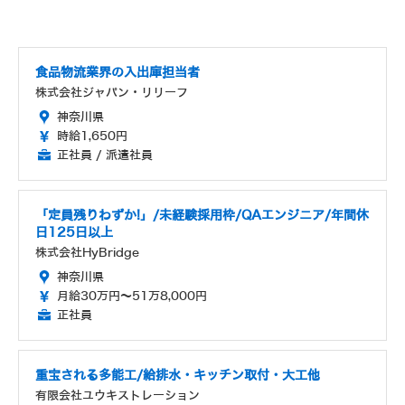
食品物流業界の入出庫担当者
株式会社ジャパン・リリーフ
神奈川県
時給1,650円
正社員 / 派遣社員
「定員残りわずか!」/未経験採用枠/QAエンジニア/年間休
日125日以上
株式会社HyBridge
神奈川県
月給30万円～51万8,000円
正社員
重宝される多能工/給排水・キッチン取付・大工他
有限会社ユウキストレーション