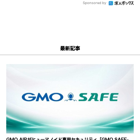
Sponsored by
最新記事
GMO AIRがヒューマノイド専用セキュリティ「GMO SAFE」