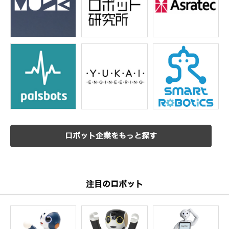
ロボット企業をもっと探す
注目のロボット