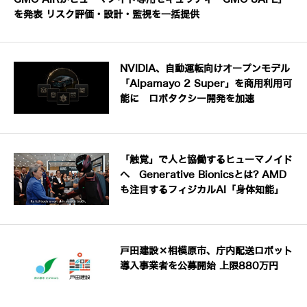
を発表 リスク評価・設計・監視を一括提供
NVIDIA、自動運転向けオープンモデル
「Alpamayo 2 Super」を商用利用可
能に ロボタクシー開発を加速
「触覚」で人と協働するヒューマノイド
へ Generative Bionicsとは? AMD
も注目するフィジカルAI「身体知能」
戸田建設×相模原市、庁内配送ロボット
導入事業者を公募開始 上限880万円