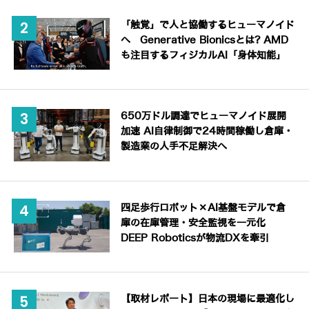
「触覚」で人と協働するヒューマノイド
へ Generative Bionicsとは? AMD
も注目するフィジカルAI「身体知能」
650万ドル調達でヒューマノイド展開
加速 AI自律制御で24時間稼働し倉庫・
製造業の人手不足解決へ
四足歩行ロボット×AI基盤モデルで倉
庫の在庫管理・安全監視を一元化
DEEP Roboticsが物流DXを牽引
【取材レポート】日本の現場に最適化し