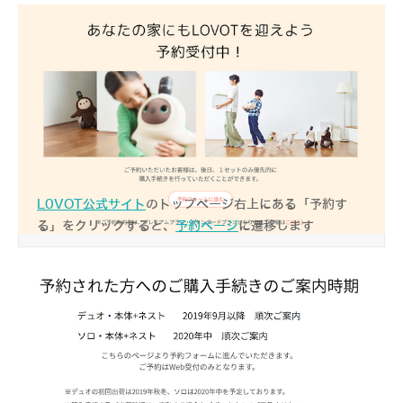
L0VOT公式サイト
のトップページ右上にある「予約す
る」をクリックすると、
予約ページ
に遷移します