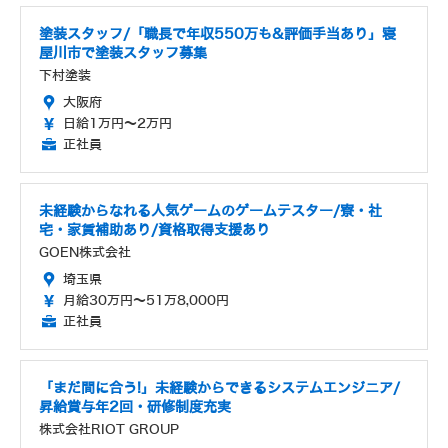
塗装スタッフ/「職長で年収550万も&評価手当あり」寝
屋川市で塗装スタッフ募集
下村塗装
大阪府
日給1万円～2万円
正社員
未経験からなれる人気ゲームのゲームテスター/寮・社
宅・家賃補助あり/資格取得支援あり
GOEN株式会社
埼玉県
月給30万円～51万8,000円
正社員
「まだ間に合う!」未経験からできるシステムエンジニア/
昇給賞与年2回・研修制度充実
株式会社RIOT GROUP