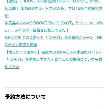
【速報】GROOVE Xの家庭用ロボット「LOVOT」が遂に
初公開！ 価格は2体セットで60万円、本日19時予約受付開
始
本日発表されたGROOVE Xの「LOVOT」とソニーの「aib
o」、スペック・価格を比較してみた！
GROOVE Xのロボット「LOVOT」のお着替えシーン NF
Cタグで洋服を認識
【柔らかくて温かい】話題のGROOVE Xの家族型ロボット
「LOVOT」を体験してきた！こだわりの技術についても聞
いてきた
予約方法について