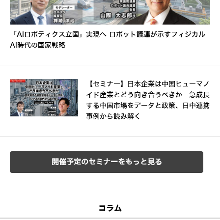
「AIロボティクス立国」実現へ ロボット議連が示すフィジカル
AI時代の国家戦略
【セミナー】日本企業は中国ヒューマノ
イド産業とどう向き合うべきか 急成長
する中国市場をデータと政策、日中連携
事例から読み解く
開催予定のセミナーをもっと見る
コラム