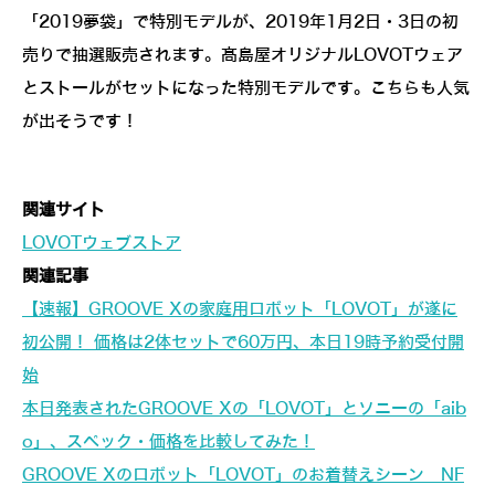
「2019夢袋」で特別モデルが、2019年1月2日・3日の初
売りで抽選販売されます。髙島屋オリジナルLOVOTウェア
とストールがセットになった特別モデルです。こちらも人気
が出そうです！
関連サイト
LOVOTウェブストア
関連記事
【速報】GROOVE Xの家庭用ロボット「LOVOT」が遂に
初公開！ 価格は2体セットで60万円、本日19時予約受付開
始
本日発表されたGROOVE Xの「LOVOT」とソニーの「aib
o」、スペック・価格を比較してみた！
GROOVE Xのロボット「LOVOT」のお着替えシーン NF