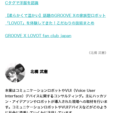
Cタグで洋服を認識
【柔らかくて温かい】話題のGROOVE Xの家族型ロボット
「LOVOT」を体験してきた！こだわりの技術まとめ
GROOVE X LOVOT fan club japan
《北構 武憲》
北構 武憲
本業はコミュニケーションロボットやVUI（Voice User
Interface）デバイスに関するコンサルティング。主にハッカソ
ン・アイデアソンやロボットが導入された現場への取材を行いま
す。コミュニケーションロボットやVUIデバイスなどがどのよう
に社会に浸透していくかに注目しています。