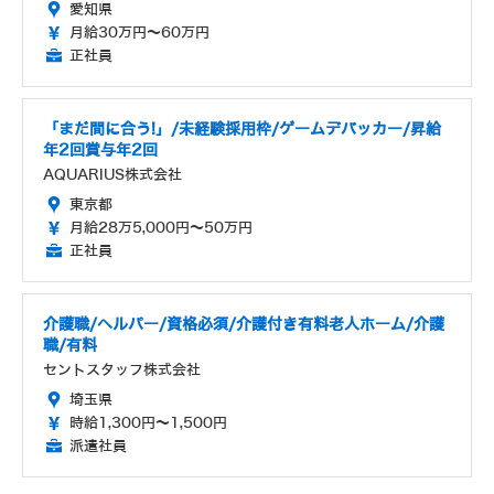
愛知県
月給30万円～60万円
正社員
「まだ間に合う!」/未経験採用枠/ゲームデバッカー/昇給
年2回賞与年2回
AQUARIUS株式会社
東京都
月給28万5,000円～50万円
正社員
介護職/ヘルパー/資格必須/介護付き有料老人ホーム/介護
職/有料
セントスタッフ株式会社
埼玉県
時給1,300円～1,500円
派遣社員