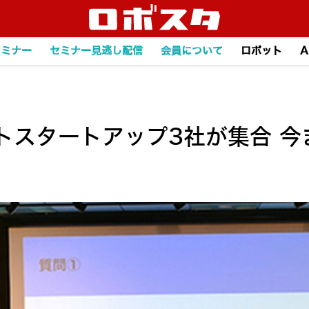
セミナー
セミナー見逃し配信
会員について
ロボット
A
トスタートアップ3社が集合 今