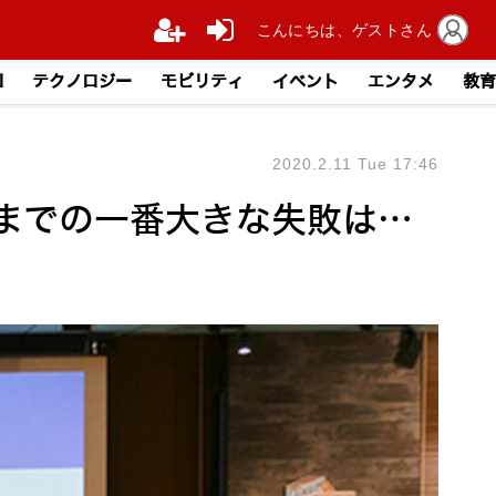
こんにちは、ゲストさん
I
テクノロジー
モビリティ
イベント
エンタメ
教育
2020.2.11 Tue 17:46
までの一番大きな失敗は…