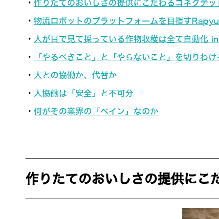
・
作りたてのおいしさの提供にこだわるコネクテッ
・
物流ロボットのプラットフォームを目指すRapyuta 
・
人が目で見て採っている作物収穫は全て自動化 in
・
「やるべきこと」と「やらないこと」を切りわけ
・
人との協働か、代替か
・
人協働は「安全」と不可分
・
何がその業界の「ペイン」なのか
作りたてのおいしさの提供にこ