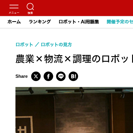
ホーム
ランキング
ロボット・AI用語集
開催予定の
ロボット
ロボットの見方
農業×物流×調理のロボッ