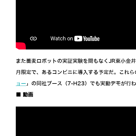
また蕎麦ロボットの実証実験を間もなくJR東小金
月限定で、あるコンビニに導入する予定だ。これら
ョー
」の同社ブース（7-H23）でも実動デモが行
■ 動画