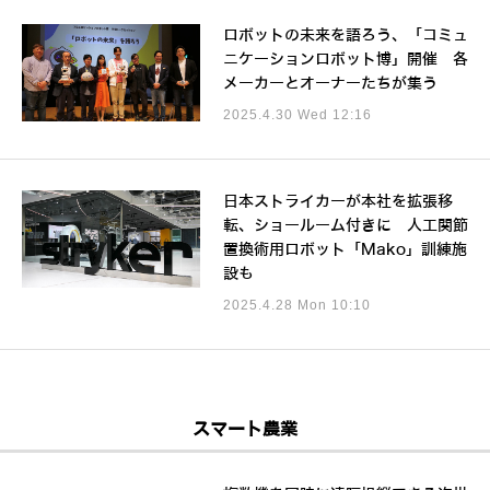
ロボットの未来を語ろう、「コミュ
ニケーションロボット博」開催 各
メーカーとオーナーたちが集う
2025.4.30 Wed 12:16
日本ストライカーが本社を拡張移
転、ショールーム付きに 人工関節
置換術用ロボット「Mako」訓練施
設も
2025.4.28 Mon 10:10
スマート農業