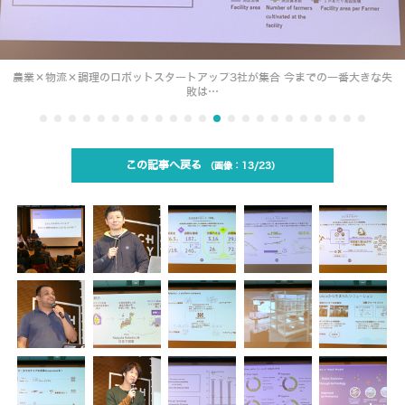
農業×物流×調理のロボットスタートアップ3社が集合 今までの一番大きな失
敗は…
この記事へ戻る
13/23