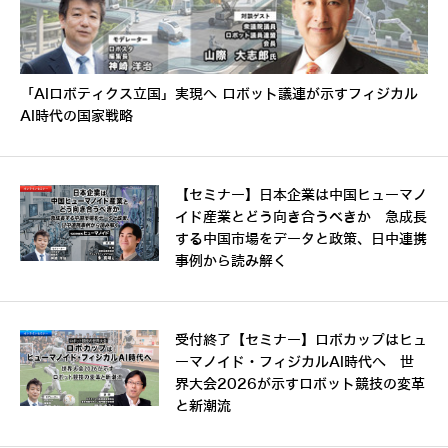
「AIロボティクス立国」実現へ ロボット議連が示すフィジカル
AI時代の国家戦略
【セミナー】日本企業は中国ヒューマノ
イド産業とどう向き合うべきか 急成長
する中国市場をデータと政策、日中連携
事例から読み解く
受付終了【セミナー】ロボカップはヒュ
ーマノイド・フィジカルAI時代へ 世
界大会2026が示すロボット競技の変革
と新潮流