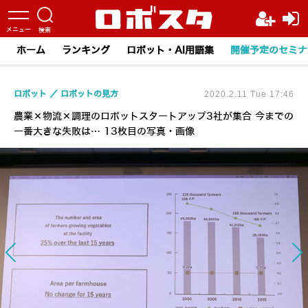
ホーム
ランキング
ロボット・AI用語集
開催予定のセミナ
ロボット
ロボットの見方
2020.2.11 Tue 17:46
農業×物流×調理のロボットスタートアップ3社が集合 今までの
一番大きな失敗は… 13枚目の写真・画像