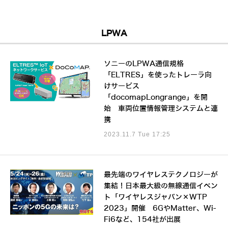
LPWA
ソニーのLPWA通信規格
「ELTRES」を使ったトレーラ向
けサービス
「docomapLongrange」を開
始 車両位置情報管理システムと連
携
2023.11.7 Tue 17:25
最先端のワイヤレステクノロジーが
集結！日本最大級の無線通信イベン
ト「ワイヤレスジャパン×WTP
2023」開催 6GやMatter、Wi-
Fi6など、154社が出展