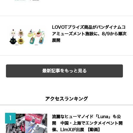
LOVOTプライズ商品がバンダイナムコ
アミューズメント施設に、8/9から順次
展開
最新記事をもっと見る
アクセスランキング
流麗なヒューマノイド「Luna」も公
開 中国・上海でエンタメイベント開
催、LimXが出展 【動画】