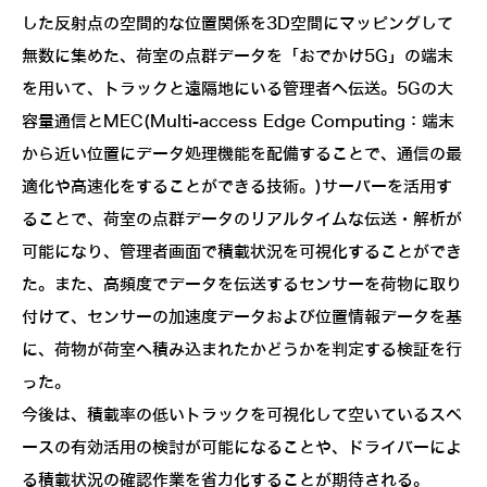
した反射点の空間的な位置関係を3D空間にマッピングして
無数に集めた、荷室の点群データを「おでかけ5G」の端末
を用いて、トラックと遠隔地にいる管理者へ伝送。5Gの大
容量通信とMEC(Multi-access Edge Computing：端末
から近い位置にデータ処理機能を配備することで、通信の最
適化や高速化をすることができる技術。)サーバーを活用す
ることで、荷室の点群データのリアルタイムな伝送・解析が
可能になり、管理者画面で積載状況を可視化することができ
た。また、高頻度でデータを伝送するセンサーを荷物に取り
付けて、センサーの加速度データおよび位置情報データを基
に、荷物が荷室へ積み込まれたかどうかを判定する検証を行
った。
今後は、積載率の低いトラックを可視化して空いているスペ
ースの有効活用の検討が可能になることや、ドライバーによ
る積載状況の確認作業を省力化することが期待される。