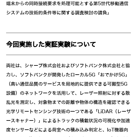
端末からの同時接続要求を処理可能とする第5世代移動通信
システムの技術的条件等に関する調査検討の請負」
今回実施した実証実験について
両社は、シャープ株式会社およびソフトバンク株式会社と協
力し、ソフトバンクが開発したローカル5G「おでかけ5G」
（高い通信品質のサービスを局地的に提供できる可搬型5G
設備）のネットワークを活用して、レーザー照射に対する散
乱光を測定し、対象物までの距離や物体の構造を確認できる
光学リモートセンシング技術の一つである「LiDAR（レーザ
ースキャナー）」によるトラックの積載状況の可視化や加速
度センサーなどによる荷室への積み込み判定と、IoT機器向