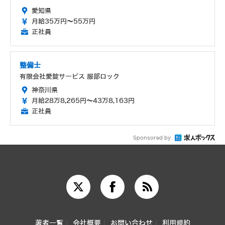
愛知県
月給35万円～55万円
正社員
整備士
有限会社愛錠サービス 服部ロック
神奈川県
月給28万8,265円～43万8,163円
正社員
Sponsored by
著者一覧
会社概要
お問い合わせ
利用規約