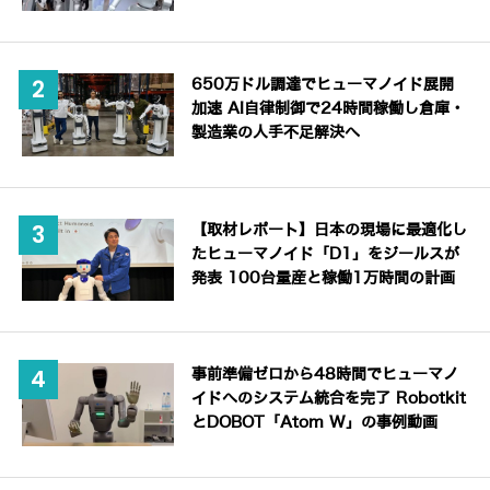
650万ドル調達でヒューマノイド展開
加速 AI自律制御で24時間稼働し倉庫・
製造業の人手不足解決へ
【取材レポート】日本の現場に最適化し
たヒューマノイド「D1」をジールスが
発表 100台量産と稼働1万時間の計画
事前準備ゼロから48時間でヒューマノ
イドへのシステム統合を完了 Robotkit
とDOBOT「Atom W」の事例動画