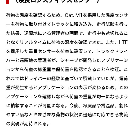
（奈良ロジスティクスセンター）
荷物の温度を確認するため、Cat. M1を採用した温度センサ
ーを荷物に取り付けてトラックに積み込み、走行試験を行っ
た結果、遠隔地にいる管理者の画面で、走行中も途切れるこ
となくリアルタイムに荷物の温度を確認できた。また、LTE
を採用した重量センサーを荷室に設置して、トラックドライ
バーと遠隔地の管理者が、シャープが開発したアプリケーシ
ョンから荷室の総重量や偏荷重を確認できることを検証。こ
れまではドライバーの経験に基づいて積載していたが、偏荷
重が発生するとアプリケーションの表示が変わるため、この
アプケーションを確認しながら荷室の重量が均一になるよう
に積載することが可能になる。今後、冷蔵品や常温品、割れ
やすい品などさまざまな荷物の状況に迅速に対応できる物流
の実現が期待される。