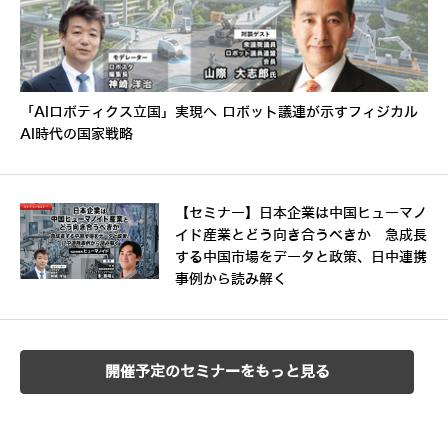
「AIロボティクス立国」実現へ ロボット議連が示すフィジカル
AI時代の国家戦略
【セミナー】日本企業は中国ヒューマノ
イド産業とどう向き合うべきか 急成長
する中国市場をデータと政策、日中連携
事例から読み解く
開催予定のセミナーをもっと見る