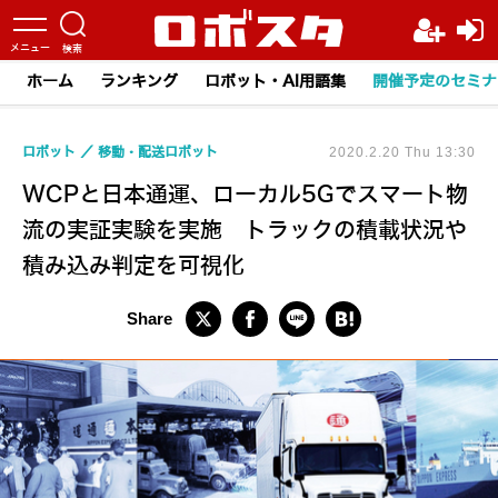
ホーム
ランキング
ロボット・AI用語集
開催予定のセミナ
ロボット
移動・配送ロボット
2020.2.20 Thu 13:30
WCPと日本通運、ローカル5Gでスマート物
流の実証実験を実施 トラックの積載状況や
積み込み判定を可視化