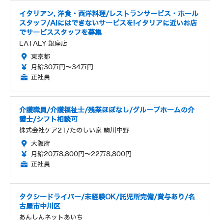
イタリアン, 洋食・西洋料理/レストランサービス・ホール
スタッフ/AIにはできないサービスを!イタリアに近いお店
でサービススタッフを募集
EATALY 銀座店
東京都
月給30万円～34万円
正社員
介護職員/介護福祉士/残業ほぼなし/グループホームの介
護士/シフト相談可
株式会社ケア21/たのしい家 駒川中野
大阪府
月給20万8,800円～22万8,800円
正社員
タクシードライバー/未経験OK/託児所完備/賞与あり/名
古屋市中川区
あんしんネットあいち