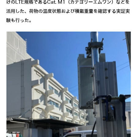
けのLTE規格であるCat. M1（カテゴリーエムワン）などを
活用した、荷物の温度状態および積載重量を確認する実証実
験も行った。