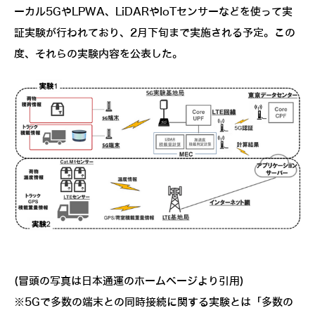
ーカル5GやLPWA、LiDARやIoTセンサーなどを使って実
証実験が行われており、2月下旬まで実施される予定。この
度、それらの実験内容を公表した。
(冒頭の写真は日本通運のホームページより引用)
※5Gで多数の端末との同時接続に関する実験とは「多数の