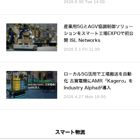
2026.6.30 Tue 14:00
産業用5GとAGV協調制御ソリュー
ションをスマート工場EXPOで初公
開 ISL Networks
2026.5.1 Fri 11:00
ローカル5G活用で工場搬送を自動
化 古賀電機にAMR「Kagero」を
Industry Alphaが導入
2026.4.27 Mon 18:00
スマート物流