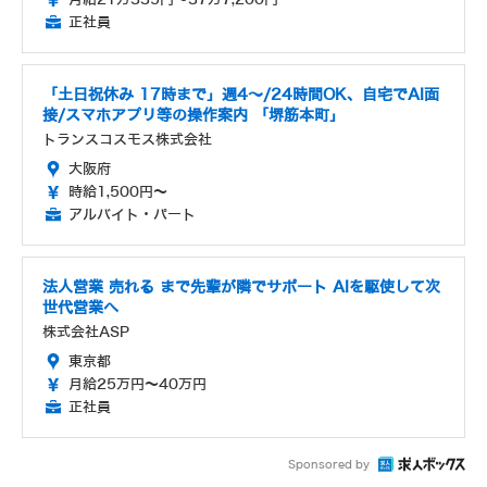
正社員
「土日祝休み 17時まで」週4～/24時間OK、自宅でAI面
接/スマホアプリ等の操作案内 「堺筋本町」
トランスコスモス株式会社
大阪府
時給1,500円～
アルバイト・パート
法人営業 売れる まで先輩が隣でサポート AIを駆使して次
世代営業へ
株式会社ASP
東京都
月給25万円～40万円
正社員
Sponsored by