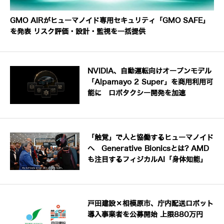
GMO AIRがヒューマノイド専用セキュリティ「GMO SAFE」
を発表 リスク評価・設計・監視を一括提供
NVIDIA、自動運転向けオープンモデル
「Alpamayo 2 Super」を商用利用可
能に ロボタクシー開発を加速
「触覚」で人と協働するヒューマノイド
へ Generative Bionicsとは? AMD
も注目するフィジカルAI「身体知能」
戸田建設×相模原市、庁内配送ロボット
導入事業者を公募開始 上限880万円