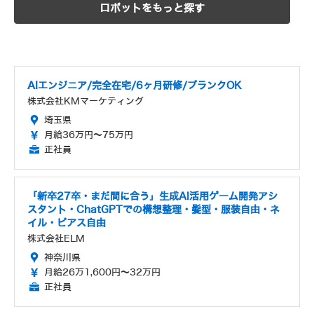
ロボットをもっと探す
AIエンジニア/完全在宅/6ヶ月研修/ブランクOK
株式会社KMマーケティング
埼玉県
月給36万円～75万円
正社員
「新卒27卒・まだ間に合う」生成AI活用ゲーム開発アシ
スタント・ChatGPTでの構想整理・髪型・服装自由・ネ
イル・ピアス自由
株式会社ELM
神奈川県
月給26万1,600円～32万円
正社員