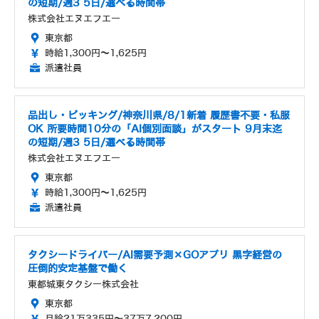
の短期/週3 5日/選べる時間帯
株式会社エヌエフエー
東京都
時給1,300円～1,625円
派遣社員
品出し・ピッキング/神奈川県/8/1新着 履歴書不要・私服
OK 所要時間10分の「AI個別面談」がスタート 9月末迄
の短期/週3 5日/選べる時間帯
株式会社エヌエフエー
東京都
時給1,300円～1,625円
派遣社員
タクシードライバー/AI需要予測×GOアプリ 黒字経営の
圧倒的安定基盤で働く
東都城東タクシー株式会社
東京都
月給21万335円～37万7,200円