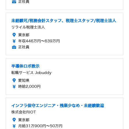
正社員
未経験可/税務会計スタッフ、税理士スタッフ/税理士法人
リライル税理士法人
東京都
年収446万円～639万円
正社員
半導体ロボ教示
転職サービス Jobuddy
愛知県
時給2,000円
インフラ保守エンジニア・残業少なめ・未経験歓迎
株式会社RIOT
東京都
月給31万900円～50万円