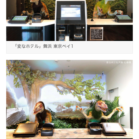
「変なホテル」舞浜 東京ベイ1