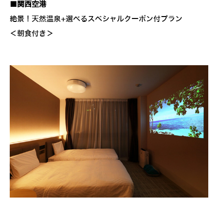
■関西空港
絶景！天然温泉+選べるスペシャルクーポン付プラン
＜朝食付き＞