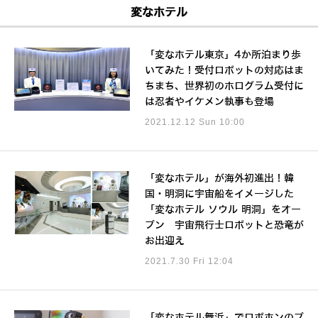
変なホテル
「変なホテル東京」4か所泊まり歩
いてみた！受付ロボットの対応はま
ちまち、世界初のホログラム受付に
は忍者やイケメン執事も登場
2021.12.12 Sun 10:00
「変なホテル」が海外初進出！韓
国・明洞に宇宙船をイメージした
「変なホテル ソウル 明洞」をオー
プン 宇宙飛行士ロボットと恐竜が
お出迎え
2021.7.30 Fri 12:04
「変なホテル舞浜」でロボホンのプ