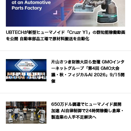
UBTECHが新型ヒューマノイド「Cruzr Y1」の群知能稼働動画
を公開 自動車部品工場で原材料搬送を自動化
片山さつき財務大臣ら登壇 GMOインタ
ーネットグループ「第4回 GMO大会
議・秋・フィジカルAI 2026」9/15開
催
650万ドル調達でヒューマノイド展開
加速 AI自律制御で24時間稼働し倉庫・
製造業の人手不足解決へ