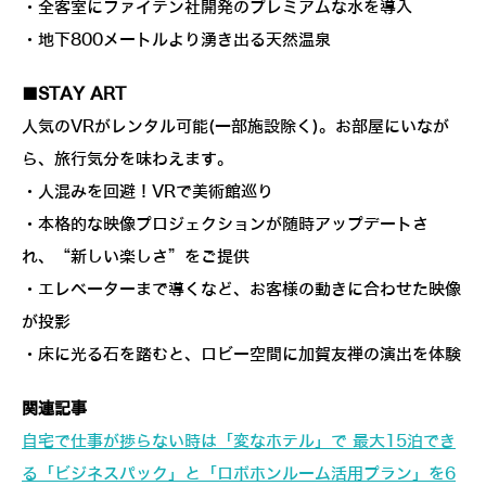
・全客室にファイテン社開発のプレミアムな水を導入
・地下800メートルより湧き出る天然温泉
■STAY ART
人気のVRがレンタル可能(一部施設除く)。お部屋にいなが
ら、旅行気分を味わえます。
・人混みを回避！VRで美術館巡り
・本格的な映像プロジェクションが随時アップデートさ
れ、“新しい楽しさ”をご提供
・エレベーターまで導くなど、お客様の動きに合わせた映像
が投影
・床に光る石を踏むと、ロビー空間に加賀友禅の演出を体験
関連記事
自宅で仕事が捗らない時は「変なホテル」で 最大15泊でき
る「ビジネスパック」と「ロボホンルーム活用プラン」を6