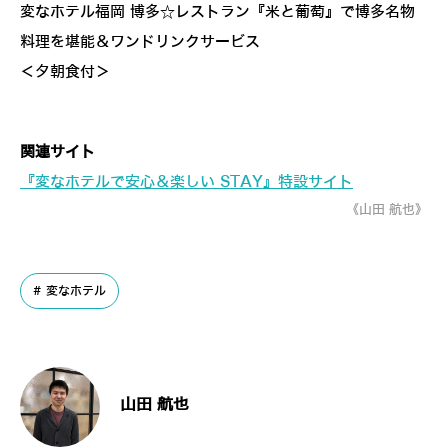
変なホテル福岡 博多☆レストラン『米と葡萄』で博多名物
料理を堪能＆ワンドリンクサービス
＜夕朝食付＞
関連サイト
『変なホテルで安心＆楽しい STAY』特設サイト
《山田 航也》
変なホテル
山田 航也