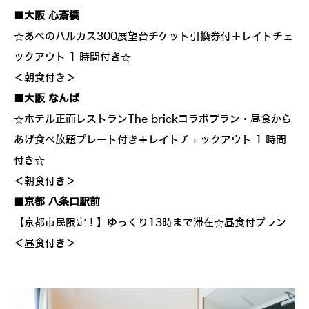
■大阪 心斎橋
☆あべのハルカス300展望台チケット引換券付＋レイトチェ
ックアウト 1 時間付き☆
＜朝食付き＞
■大阪 なんば
☆ホテル正面レストランThe brickコラボプラン・昼食から
あげ食べ放題プレート付き＋レイトチェックアウト 1 時間
付き☆
＜朝食付き＞
■京都 八条口駅前
【京都市民限定！】ゆっくり13時まで滞在☆昼食付プラン
＜昼食付き＞