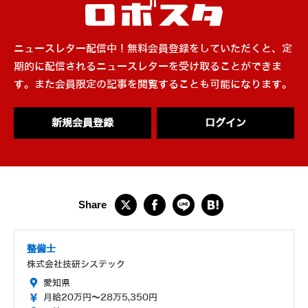
ニュースレター配信中！無料会員登録をしていただくと、定
期的に配信されるニュースレターを受け取ることができま
す。また会員限定の記事を閲覧することも可能になります。
新規会員登録
ログイン
整備士
株式会社技研システック
愛知県
月給20万円～28万5,350円