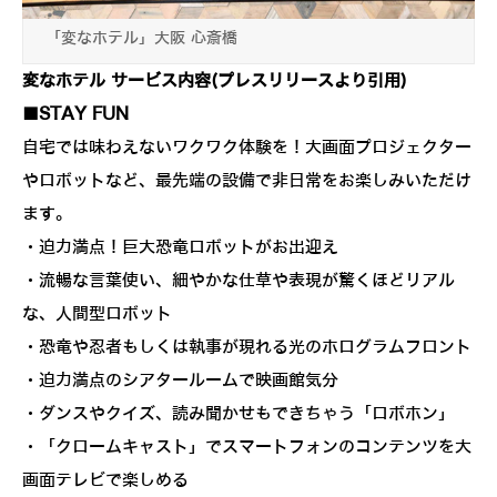
「変なホテル」大阪 心斎橋
変なホテル サービス内容(プレスリリースより引用)
■STAY FUN
自宅では味わえないワクワク体験を！大画面プロジェクター
やロボットなど、最先端の設備で非日常をお楽しみいただけ
ます。
・迫力満点！巨大恐竜ロボットがお出迎え
・流暢な言葉使い、細やかな仕草や表現が驚くほどリアル
な、人間型ロボット
・恐竜や忍者もしくは執事が現れる光のホログラムフロント
・迫力満点のシアタールームで映画館気分
・ダンスやクイズ、読み聞かせもできちゃう「ロボホン」
・「クロームキャスト」でスマートフォンのコンテンツを大
画面テレビで楽しめる