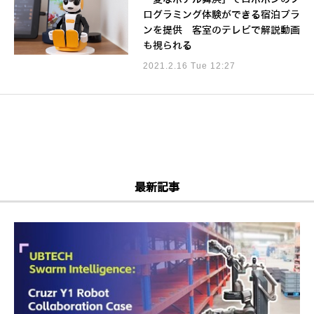
ログラミング体験ができる宿泊プラ
ンを提供 客室のテレビで解説動画
も視られる
2021.2.16 Tue 12:27
最新記事