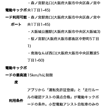
・森ノ宮駅北口(大阪府大阪市中央区森ノ宮中
電動キックボ
央1丁目1-45)
ード利用可能
・森ノ宮駅南口(大阪府大阪市中央区森ノ宮中
ポート
央1丁目1-45)
・大阪城公園駅(大阪府大阪市中央区大阪城3)
・桜ノ宮駅(大阪府大阪市都島区中野町5丁目
1)
・南海なんば西口(大阪府大阪市中央区難波5
丁目1-60)
電動キックボ
ードの最高速
15km/hに制限
度
アプリから「運転免許証登録」と「走行ルー
ルの確認テストの満点合格」が電動キックボ
利用条件
ードの条件。小型電動アシスト自転車のみの