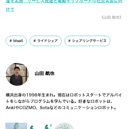
達を実施 サービス推進と電動キックボードの社会実装に向
けて
《山田 航也》
MaaS
ライドシェア
シェアリングサービス
山田 航也
横浜出身の1998年生まれ。現在はロボットスタートでアルバイ
トをしながらプログラムを学んでいる。好きなロボットは、
AnkiやCOZMO、Sotaなどのコミュニケーションロボット。