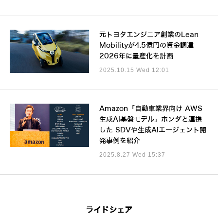
元トヨタエンジニア創業のLean
Mobilityが4.5億円の資金調達
2026年に量産化を計画
2025.10.15 Wed 12:01
Amazon「自動車業界向け AWS
生成AI基盤モデル」ホンダと連携
した SDVや生成AIエージェント開
発事例を紹介
2025.8.27 Wed 15:37
ライドシェア