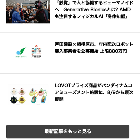
「触覚」で人と協働するヒューマノイド
へ Generative Bionicsとは? AMD
も注目するフィジカルAI「身体知能」
戸田建設×相模原市、庁内配送ロボット
導入事業者を公募開始 上限880万円
LOVOTプライズ商品がバンダイナムコ
アミューズメント施設に、8/9から順次
展開
最新記事をもっと見る