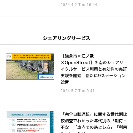
2024.4.2 Tue 16:44
シェアリングサービス
【鎌倉市×江ノ電
×OpenStreet】湘南のシェアサ
イクルサービス利用と有効性の実証
実験を開始 新たに9ステーション
設置
2024.5.7 Tue 9:41
「完全自動運転」に関する世代別比
較調査でわかった年代別の「期待・
不安」「車内での過ごし方」「利用