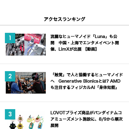
アクセスランキング
流麗なヒューマノイド「Luna」も公
開 中国・上海でエンタメイベント開
催、LimXが出展 【動画】
「触覚」で人と協働するヒューマノイド
へ Generative Bionicsとは? AMD
も注目するフィジカルAI「身体知能」
LOVOTプライズ商品がバンダイナムコ
アミューズメント施設に、8/9から順次
展開