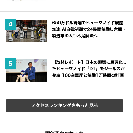
650万ドル調達でヒューマノイド展開
加速 AI自律制御で24時間稼働し倉庫・
製造業の人手不足解決へ
【取材レポート】日本の現場に最適化し
たヒューマノイド「D1」をジールスが
発表 100台量産と稼働1万時間の計画
アクセスランキングをもっと見る