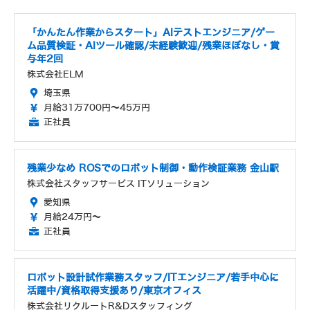
「かんたん作業からスタート」AIテストエンジニア/ゲー
ム品質検証・AIツール確認/未経験歓迎/残業ほぼなし・賞
与年2回
株式会社ELM
埼玉県
月給31万700円～45万円
正社員
残業少なめ ROSでのロボット制御・動作検証業務 金山駅
株式会社スタッフサービス ITソリューション
愛知県
月給24万円～
正社員
ロボット設計試作業務スタッフ/ITエンジニア/若手中心に
活躍中/資格取得支援あり/東京オフィス
株式会社リクルートR&Dスタッフィング