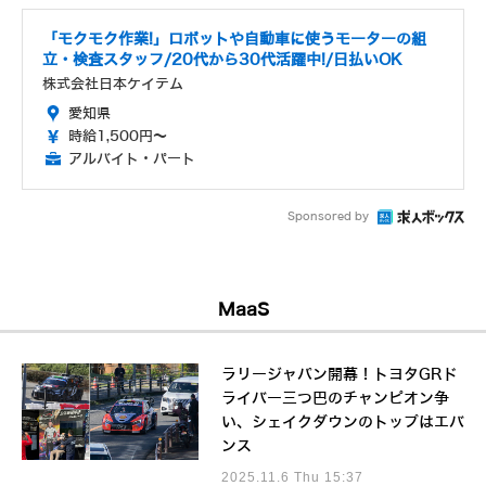
「モクモク作業!」ロボットや自動車に使うモーターの組
立・検査スタッフ/20代から30代活躍中!/日払いOK
株式会社日本ケイテム
愛知県
時給1,500円～
アルバイト・パート
Sponsored by
MaaS
ラリージャパン開幕！トヨタGRド
ライバー三つ巴のチャンピオン争
い、シェイクダウンのトップはエバ
ンス
2025.11.6 Thu 15:37