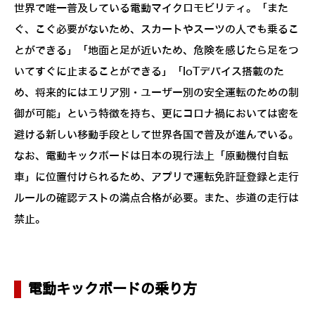
世界で唯一普及している電動マイクロモビリティ。「また
ぐ、こぐ必要がないため、スカートやスーツの人でも乗るこ
とができる」「地面と足が近いため、危険を感じたら足をつ
いてすぐに止まることができる」「IoTデバイス搭載のた
め、将来的にはエリア別・ユーザー別の安全運転のための制
御が可能」という特徴を持ち、更にコロナ禍においては密を
避ける新しい移動手段として世界各国で普及が進んでいる。
なお、電動キックボードは日本の現行法上「原動機付自転
車」に位置付けられるため、アプリで運転免許証登録と走行
ルールの確認テストの満点合格が必要。また、歩道の走行は
禁止。
電動キックボードの乗り方