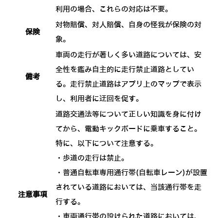
利用の場合、これらの対応は不要。
対物賠償、対人賠償、自身の怪我が保険の対
保険
象。
車両の走行が著しく多い道路については、安
全性を鑑み自主的に走行禁止道路としてい
備考
る。走行禁止道路はアプリ上のマップで表示
し、利用者に迂回を促す。
道路交通法等について正しい知識を身に付け
てから、電動キックボードに乗車すること。
特に、以下について注意する。
・歩道の走行は禁止。
・普通自転車専用通行帯(自転車レーン)が設置
されている道路においては、当該通行帯を走
注意事項
行する。
・車両通行帯の設けられた道路においては、