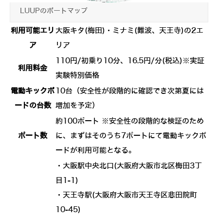
LUUPのポートマップ
利用可能エリ
大阪キタ(梅田)・ミナミ(難波、天王寺)の2エ
ア
リア
110円/初乗り10分、16.5円/分(税込)※実証
利用料金
実験特別価格
電動キックボ
10台（安全性が段階的に確認でき次第夏には
ードの台数
増加を予定）
約100ポート ※安全性の段階的な検証のため
ポート数
に、まずはそのうち7ポートにて電動キックボ
ードが利用可能となる。
・大阪駅中央北口(大阪府大阪市北区梅田3丁
目1-1)
・天王寺駅(大阪府大阪市天王寺区悲田院町
10-45)