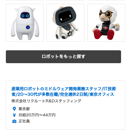
ロボットをもっと探す
産業用ロボットのミドルウェア開発業務スタッフ/IT技術
者/20～30代が多数在籍/完全週休2日制/東京オフィス
株式会社リクルートR&Dスタッフィング
東京都
月給20万円～44万円
正社員