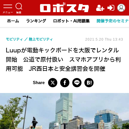
ホーム
ランキング
ロボット・AI用語集
開催予定のセミナ
モビリティ
陸上モビリティ
2021.5.20 Thu 13:43
Luupが電動キックボードを大阪でレンタル
開始 公道で原付扱い スマホアプリから利
用可能 JR西日本と安全講習会を開催