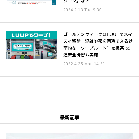
シーン」など
2024.2.13 Tue 9:30
ゴールデンウィークはLUUPでスイ
スイ移動 混雑や密を回避できる効
率的な“ワープルート”を提案 交
通安全講習も実施
2022.4.25 Mon 14:21
最新記事