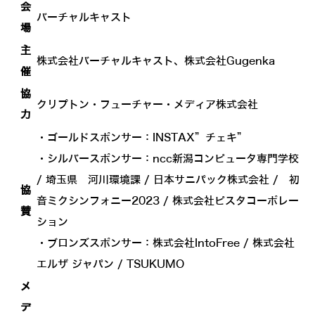
会
バーチャルキャスト
場
主
株式会社バーチャルキャスト、株式会社Gugenka
催
協
クリプトン・フューチャー・メディア株式会社
力
・ゴールドスポンサー：INSTAX”チェキ”
・シルバースポンサー：ncc新潟コンピュータ専門学校
/ 埼玉県 河川環境課 / 日本サニパック株式会社 / 初
協
音ミクシンフォニー2023 / 株式会社ピスタコーポレー
賛
ション
・ブロンズスポンサー：株式会社IntoFree / 株式会社
エルザ ジャパン / TSUKUMO
メ
デ