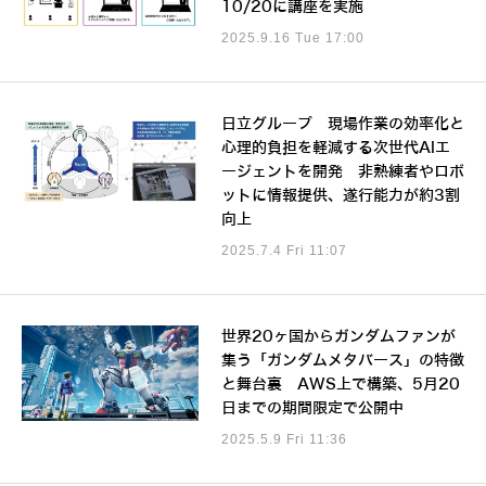
10/20に講座を実施
2025.9.16 Tue 17:00
日立グループ 現場作業の効率化と
心理的負担を軽減する次世代AIエ
ージェントを開発 非熟練者やロボ
ットに情報提供、遂行能力が約3割
向上
2025.7.4 Fri 11:07
世界20ヶ国からガンダムファンが
集う「ガンダムメタバース」の特徴
と舞台裏 AWS上で構築、5月20
日までの期間限定で公開中
2025.5.9 Fri 11:36