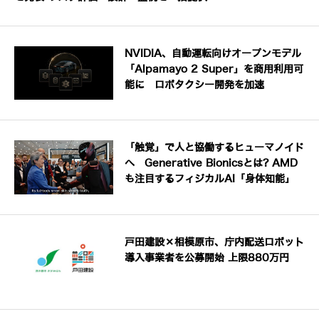
NVIDIA、自動運転向けオープンモデル
「Alpamayo 2 Super」を商用利用可
能に ロボタクシー開発を加速
「触覚」で人と協働するヒューマノイド
へ Generative Bionicsとは? AMD
も注目するフィジカルAI「身体知能」
戸田建設×相模原市、庁内配送ロボット
導入事業者を公募開始 上限880万円