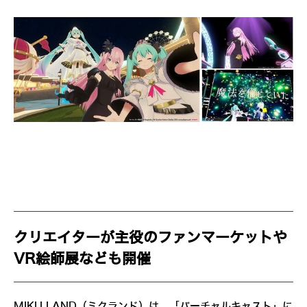
クリエイターが主役のファンマーケットや
VR絵師展なども開催
MIKU LAND（ミクランド）は、「バーチャルキャスト」に