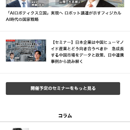
「AIロボティクス立国」実現へ ロボット議連が示すフィジカル
AI時代の国家戦略
【セミナー】日本企業は中国ヒューマノ
イド産業とどう向き合うべきか 急成長
する中国市場をデータと政策、日中連携
事例から読み解く
開催予定のセミナーをもっと見る
コラム