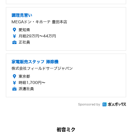
調理見習い
MEGAドン・キホーテ 豊田本店
愛知県
月給29万円～44万円
正社員
家電販売スタッフ 掃除機
株式会社フィールドサーブジャパン
東京都
時給1,700円～
派遣社員
Sponsored by
初音ミク