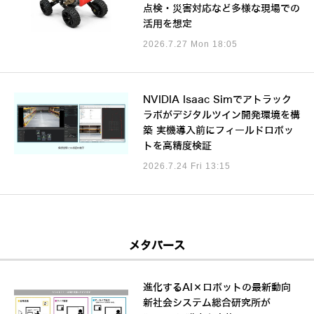
点検・災害対応など多様な現場での
活用を想定
2026.7.27 Mon 18:05
NVIDIA Isaac Simでアトラック
ラボがデジタルツイン開発環境を構
築 実機導入前にフィールドロボッ
トを高精度検証
2026.7.24 Fri 13:15
メタバース
進化するAI×ロボットの最新動向
新社会システム総合研究所が