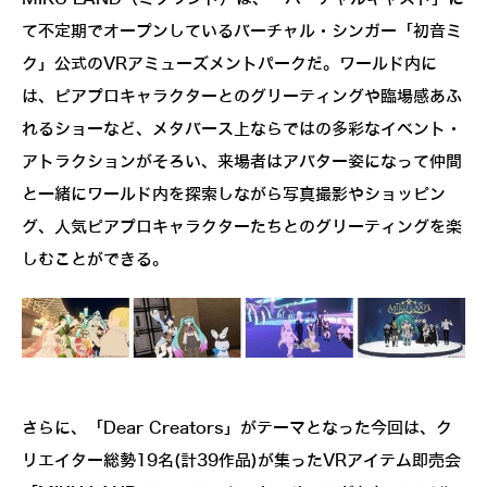
て不定期でオープンしているバーチャル・シンガー「初音ミ
ク」公式のVRアミューズメントパークだ。ワールド内に
は、ピアプロキャラクターとのグリーティングや臨場感あふ
れるショーなど、メタバース上ならではの多彩なイベント・
アトラクションがそろい、来場者はアバター姿になって仲間
と一緒にワールド内を探索しながら写真撮影やショッピン
グ、人気ピアプロキャラクターたちとのグリーティングを楽
しむことができる。
さらに、「Dear Creators」がテーマとなった今回は、ク
リエイター総勢19名(計39作品)が集ったVRアイテム即売会