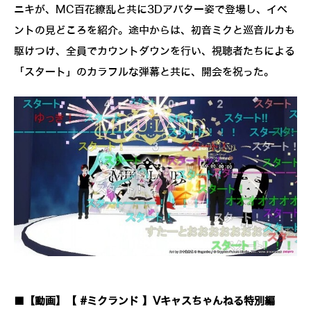
ニキが、MC百花繚乱と共に3Dアバター姿で登場し、イベ
ントの見どころを紹介。途中からは、初音ミクと巡音ルカも
駆けつけ、全員でカウントダウンを行い、視聴者たちによる
「スタート」のカラフルな弾幕と共に、開会を祝った。
■【動画】【 #ミクランド 】Vキャスちゃんねる特別編