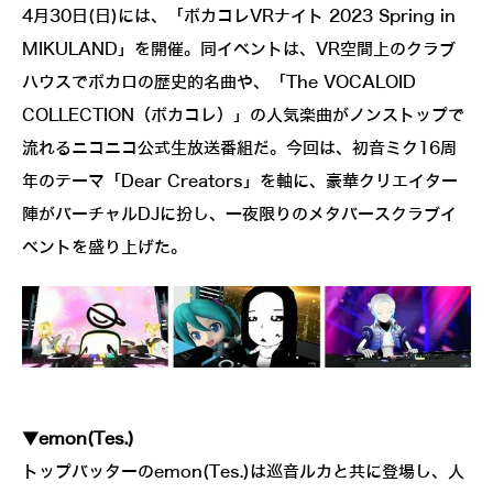
4月30日(日)には、「ボカコレVRナイト 2023 Spring in
MIKULAND」を開催。同イベントは、VR空間上のクラブ
ハウスでボカロの歴史的名曲や、「The VOCALOID
COLLECTION（ボカコレ）」の人気楽曲がノンストップで
流れるニコニコ公式生放送番組だ。今回は、初音ミク16周
年のテーマ「Dear Creators」を軸に、豪華クリエイター
陣がバーチャルDJに扮し、一夜限りのメタバースクラブイ
ベントを盛り上げた。
▼emon(Tes.)
トップバッターのemon(Tes.)は巡音ルカと共に登場し、人