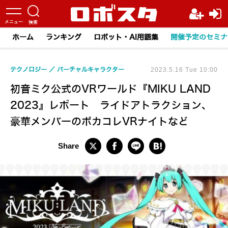
ホーム
ランキング
ロボット・AI用語集
開催予定のセミナ
テクノロジー
バーチャルキャラクター
2023.5.16 Tue 10:00
初音ミク公式のVRワールド『MIKU LAND
2023』レポート ライドアトラクション、
豪華メンバーのボカコレVRナイトなど