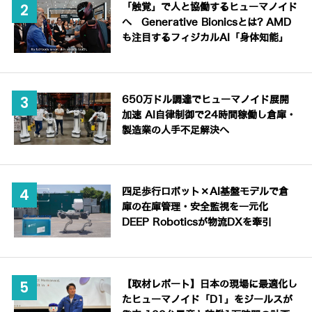
「触覚」で人と協働するヒューマノイド
へ Generative Bionicsとは? AMD
も注目するフィジカルAI「身体知能」
650万ドル調達でヒューマノイド展開
加速 AI自律制御で24時間稼働し倉庫・
製造業の人手不足解決へ
四足歩行ロボット×AI基盤モデルで倉
庫の在庫管理・安全監視を一元化
DEEP Roboticsが物流DXを牽引
【取材レポート】日本の現場に最適化し
たヒューマノイド「D1」をジールスが