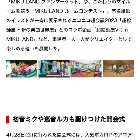
「MIKU LAND ファンマーケット」や、こだわりのマイル
ームを競う「MIKU LAND ルームコンテスト」、有名絵師
のイラストが一斉に展示されるニコニコ超会議2023「超絵
師展 ～IFの楽曲世界展」とのコラボ企画「超絵師展VR in
MIKULAND」など、来場者一人一人がクリエイターとして
楽しめる催しも展開した。
初音ミクや巡音ルカも駆けつけた開会式
4月28日(金)に行われた開会式には、人気ボカロＰのアゴア