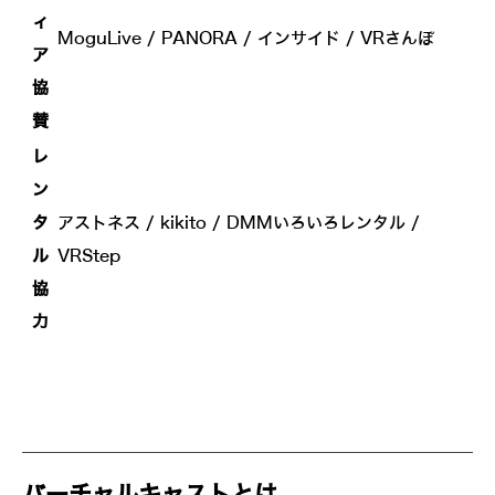
ィ
MoguLive / PANORA / インサイド / VRさんぽ
ア
協
賛
レ
ン
タ
アストネス / kikito / DMMいろいろレンタル /
ル
VRStep
協
力
バーチャルキャストとは