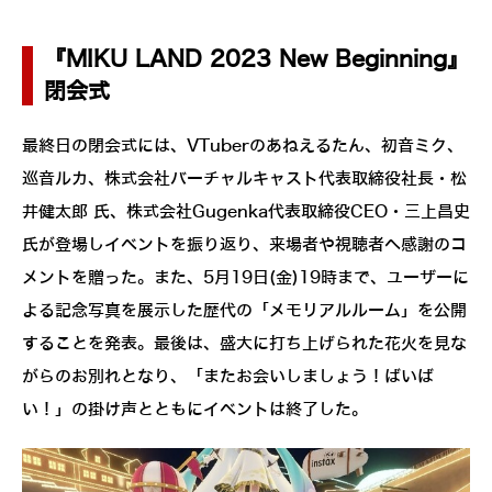
『MIKU LAND 2023 New Beginning』
閉会式
最終日の閉会式には、VTuberのあねえるたん、初音ミク、
巡音ルカ、株式会社バーチャルキャスト代表取締役社長・松
井健太郎 氏、株式会社Gugenka代表取締役CEO・三上昌史
氏が登場しイベントを振り返り、来場者や視聴者へ感謝のコ
メントを贈った。また、5月19日(金)19時まで、ユーザーに
よる記念写真を展示した歴代の「メモリアルルーム」を公開
することを発表。最後は、盛大に打ち上げられた花火を見な
がらのお別れとなり、「またお会いしましょう！ばいば
い！」の掛け声とともにイベントは終了した。