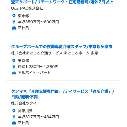
査定サポート/リモートワーク・在宅勤務可/週休2日以上
UcarPAC株式会社
東京都
年収350万円～600万円
正社員
グループホームでの夜勤専従介護スタッフ/東京都多摩市
株式会社まごころ介護サービス まごころホーム 多摩
東京都
時給1,280円～1,380円
アルバイト・パート
ケアマネ「介護支援専門員」/デイサービス「通所介護」/
日勤/経験:不問
株式会社ツクイ
神奈川県
年収317万円～434万円
正社員