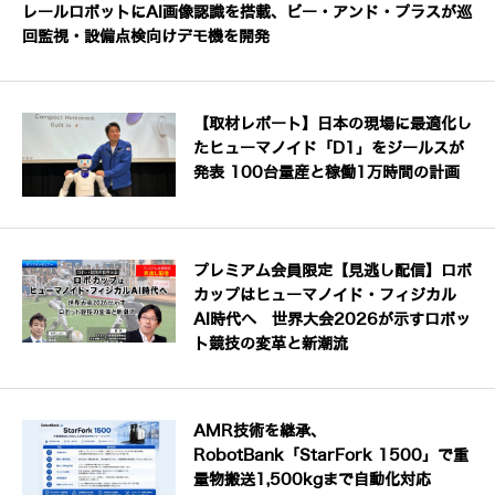
レールロボットにAI画像認識を搭載、ビー・アンド・プラスが巡
回監視・設備点検向けデモ機を開発
【取材レポート】日本の現場に最適化し
たヒューマノイド「D1」をジールスが
発表 100台量産と稼働1万時間の計画
プレミアム会員限定【見逃し配信】ロボ
カップはヒューマノイド・フィジカル
AI時代へ 世界大会2026が示すロボッ
ト競技の変革と新潮流
AMR技術を継承、
RobotBank「StarFork 1500」で重
量物搬送1,500kgまで自動化対応