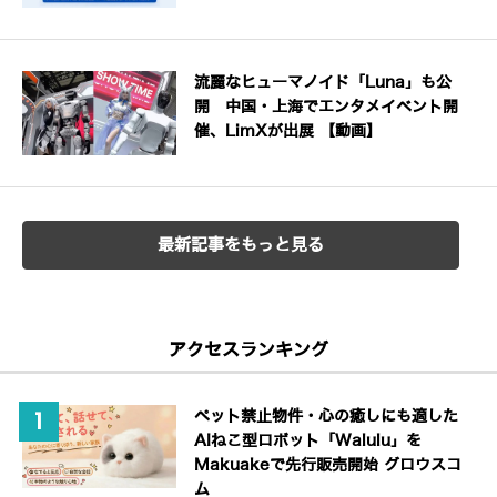
流麗なヒューマノイド「Luna」も公
開 中国・上海でエンタメイベント開
催、LimXが出展 【動画】
最新記事をもっと見る
アクセスランキング
ペット禁止物件・心の癒しにも適した
AIねこ型ロボット「Walulu」を
Makuakeで先行販売開始 グロウスコ
ム