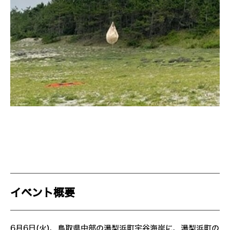
イベント概要
6月6日(火)、鳥取県中部の湯梨浜町宇谷海岸に、湯梨浜町の