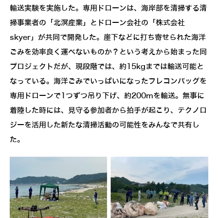
輸送実験を実施した。専用ドローンは、海岸部を清掃する清
掃事業者の「北溟産業」とドローン会社の「株式会社
skyer」が共同で開発した。崖下などに打ち寄せられた海洋
ごみを効率良く運べないものか？という考えから始まった同
プロジェクトだが、現段階では、約15kgまでは輸送可能と
なっている。海洋ごみでいっぱいになったフレコンバッグを
専用ドローンで1つずつ吊り下げ、約200mを輸送。無事に
着陸した時には、見守る参加者から拍手が起こり、テクノロ
ジーを活用した新たな清掃活動の可能性をみんなで共有し
た。