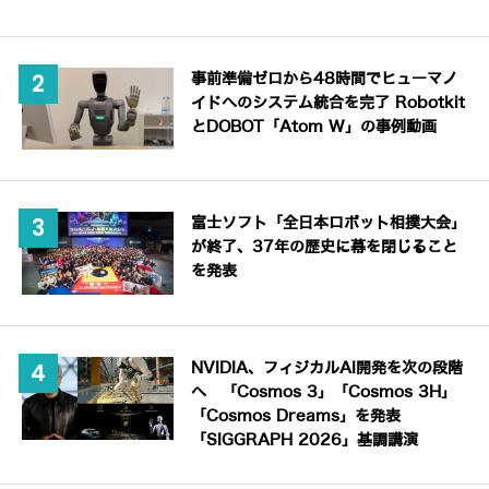
事前準備ゼロから48時間でヒューマノ
イドへのシステム統合を完了 Robotkit
とDOBOT「Atom W」の事例動画
富士ソフト「全日本ロボット相撲大会」
が終了、37年の歴史に幕を閉じること
を発表
NVIDIA、フィジカルAI開発を次の段階
へ 「Cosmos 3」「Cosmos 3H」
「Cosmos Dreams」を発表
「SIGGRAPH 2026」基調講演