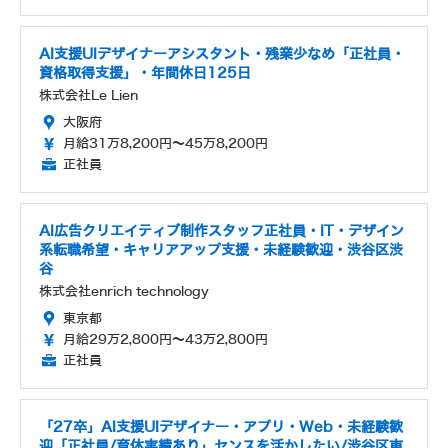
AI支援UIデザイナーアシスタント・残業少なめ「正社員・
資格取得支援」・年間休日125日
株式会社Le Lien
大阪府
月給31万8,200円～45万8,200円
正社員
AI広告クリエイティブ制作スタッフ正社員・IT・デザイン
系転職希望・キャリアアップ支援・未経験歓迎・渋谷区渋
谷
株式会社enrich technology
東京都
月給29万2,800円～43万2,800円
正社員
「27卒」AI支援UIデザイナー・アプリ・Web・未経験歓
迎「正社員/育休実績あり」センスを活かしたい/渋谷区東