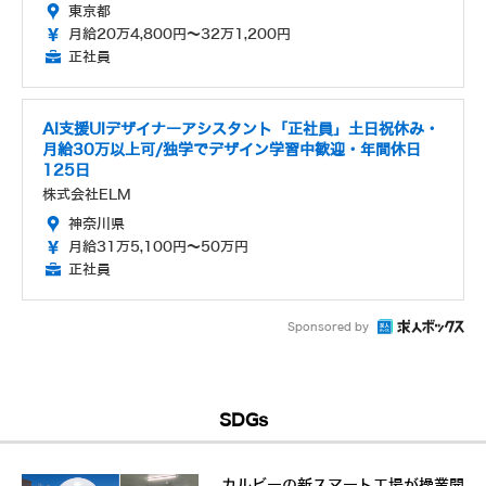
東京都
月給20万4,800円～32万1,200円
正社員
AI支援UIデザイナーアシスタント「正社員」土日祝休み・
月給30万以上可/独学でデザイン学習中歓迎・年間休日
125日
株式会社ELM
神奈川県
月給31万5,100円～50万円
正社員
Sponsored by
SDGs
カルビーの新スマート工場が操業開