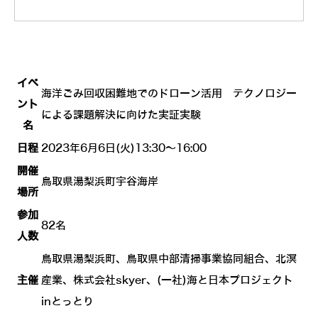
イベ
海洋ごみ回収困難地でのドローン活用 テクノロジー
ント
による課題解決に向けた実証実験
名
日程
2023年6月6日(火)13:30～16:00
開催
鳥取県湯梨浜町宇谷海岸
場所
参加
82名
人数
鳥取県湯梨浜町、鳥取県中部清掃事業協同組合、北溟
主催
産業、株式会社skyer、(一社)海と日本プロジェクト
inとっとり