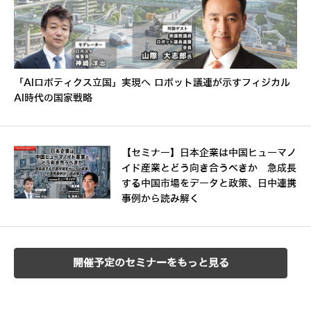
「AIロボティクス立国」実現へ ロボット議連が示すフィジカル
AI時代の国家戦略
【セミナー】日本企業は中国ヒューマノ
イド産業とどう向き合うべきか 急成長
する中国市場をデータと政策、日中連携
事例から読み解く
開催予定のセミナーをもっと見る