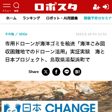
ホーム
ランキング
ロボット・AI用語集
開催予定のセミナ
その他
SDGs
2023.6.16 Fri 12:51
専用ドローンが海洋ゴミを輸送「海洋ごみ回
収困難地でのドローン活用」実証実験 海と
日本プロジェクト、鳥取県湯梨浜町で