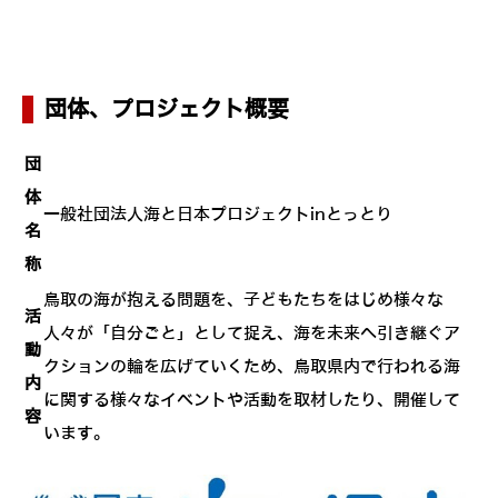
団体、プロジェクト概要
団
体
一般社団法人海と日本プロジェクトinとっとり
名
称
鳥取の海が抱える問題を、子どもたちをはじめ様々な
活
人々が「自分ごと」として捉え、海を未来へ引き継ぐア
動
クションの輪を広げていくため、鳥取県内で行われる海
内
に関する様々なイベントや活動を取材したり、開催して
容
います。