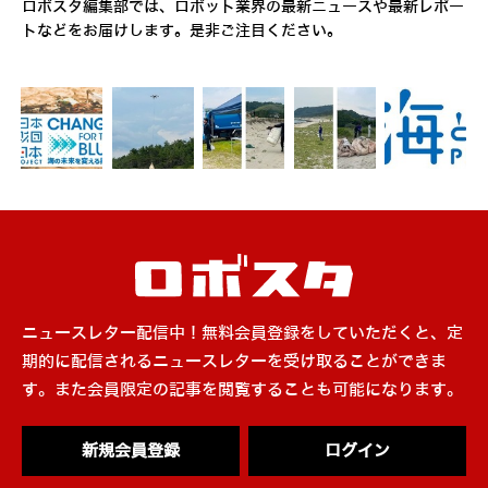
ロボスタ編集部では、ロボット業界の最新ニュースや最新レポー
トなどをお届けします。是非ご注目ください。
ニュースレター配信中！無料会員登録をしていただくと、定
期的に配信されるニュースレターを受け取ることができま
す。また会員限定の記事を閲覧することも可能になります。
新規会員登録
ログイン