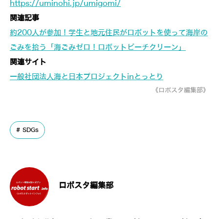
https://uminohi.jp/umigomi/
関連記事
約200人が参加！学生と地元住民がロボットを使って海岸の
ごみを拾う「海ごみゼロ！ロボットビーチクリーン」
関連サイト
一般社団法人海と日本プロジェクトinとっとり
《ロボスタ編集部》
SDGs
ロボスタ編集部