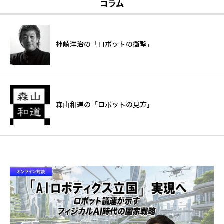
コラム
神崎洋治の「ロボットの衝撃」
森山和道の「ロボットの見方」