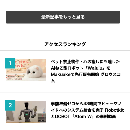
最新記事をもっと見る
アクセスランキング
ペット禁止物件・心の癒しにも適した
AIねこ型ロボット「Walulu」を
Makuakeで先行販売開始 グロウスコ
ム
事前準備ゼロから48時間でヒューマノ
イドへのシステム統合を完了 Robotkit
とDOBOT「Atom W」の事例動画