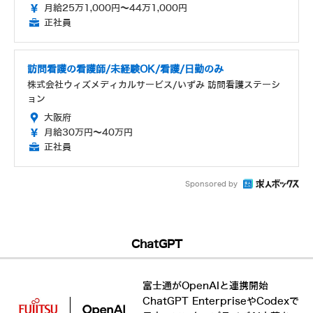
月給25万1,000円～44万1,000円
正社員
訪問看護の看護師/未経験OK/看護/日勤のみ
株式会社ウィズメディカルサービス/いずみ 訪問看護ステーシ
ョン
大阪府
月給30万円～40万円
正社員
Sponsored by
ChatGPT
富士通がOpenAIと連携開始
ChatGPT EnterpriseやCodexで