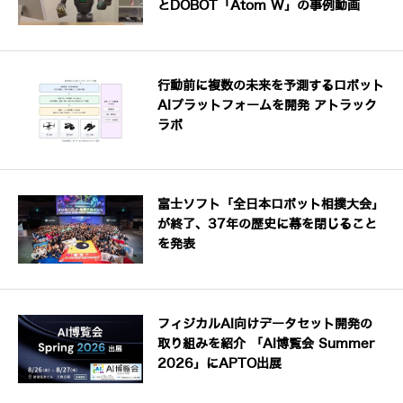
とDOBOT「Atom W」の事例動画
行動前に複数の未来を予測するロボット
AIプラットフォームを開発 アトラック
ラボ
富士ソフト「全日本ロボット相撲大会」
が終了、37年の歴史に幕を閉じること
を発表
フィジカルAI向けデータセット開発の
取り組みを紹介 「AI博覧会 Summer
2026」にAPTO出展