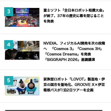
富士ソフト「全日本ロボット相撲大会」
が終了、37年の歴史に幕を閉じること
を発表
NVIDIA、フィジカルAI開発を次の段階
へ 「Cosmos 3」「Cosmos 3H」
「Cosmos Dreams」を発表
「SIGGRAPH 2026」基調講演
家族型ロボット「LOVOT」製造地・伊
豆の国市を聖地化、GROOVE X×伊豆
箱根バスが1泊2日ツアーを企画