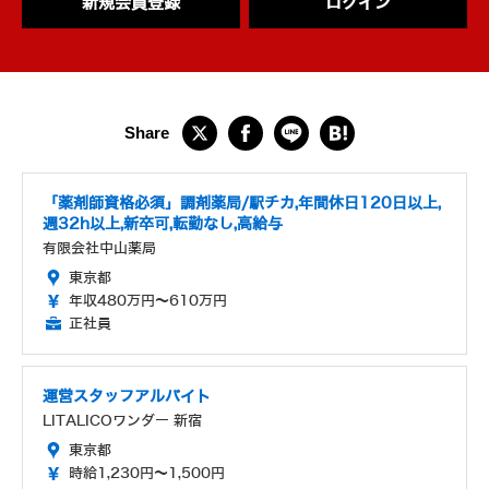
新規会員登録
ログイン
「薬剤師資格必須」調剤薬局/駅チカ,年間休日120日以上,
週32h以上,新卒可,転勤なし,高給与
有限会社中山薬局
東京都
年収480万円～610万円
正社員
運営スタッフアルバイト
LITALICOワンダー 新宿
東京都
時給1,230円～1,500円