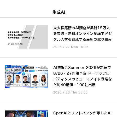
生成AI
東大松尾研のAI講座が累計15万人
を突破・無料オンライン受講でデジ
タル人材を育成する最新の取り組み
2026.7.27 Mon 16:15
AI博覧会Summer 2026が新宿で
8/26・27開催予定 ドーナッツロ
ボティクスのヒューマノイド戦略な
ど約40講演・100社出展
2026.7.23 Thu 15:00
OpenAIとソフトバンクが示したAI