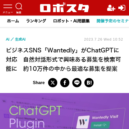
ホーム
ランキング
ロボット・AI用語集
開催予定のセミナ
AI
生成AI
2023.7.26 Wed 10:52
ビジネスSNS「Wantedly」がChatGPTに
対応 自然対話形式で興味ある募集を検索可
能に 約10万件の中から最適な募集を提案