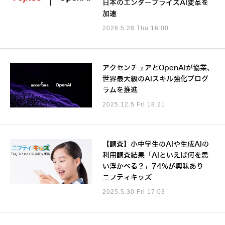
日本のエンタープライズAI変革を
加速
2026.5.28 Thu 16:00
アクセンチュアとOpenAIが協業、
世界最大級のAIスキル強化プログ
ラムを推進
2025.12.5 Fri 18:21
【調査】小中学生のAIや生成AIの
利用調査結果「AIといえば何を思
い浮かべる？」74%が興味あり
ニフティキッズ
2025.5.30 Fri 17:03