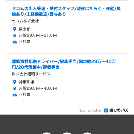
セコムの出入管理・受付スタッフ/深夜はたらく・夜勤/昇
給あり/未経験歓迎/賞与あり
セコム株式会社
東京都
月給29万円～51万円
正社員
建築資材配送ドライバー/家族手当/固定給29万〜40万
円/20代活躍中/評価手当
株式会社翔和サービス
神奈川県
月給29万円～40万円
正社員
Sponsored by