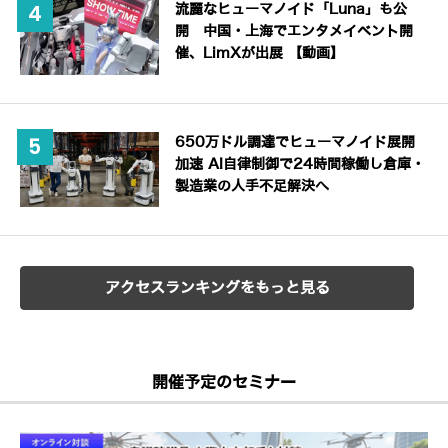
流麗なヒューマノイド「Luna」も公
開 中国・上海でエンタメイベント開
催、LimXが出展 【動画】
650万ドル調達でヒューマノイド展開
加速 AI自律制御で24時間稼働し倉庫・
製造業の人手不足解決へ
アクセスランキングをもっと見る
開催予定のセミナー