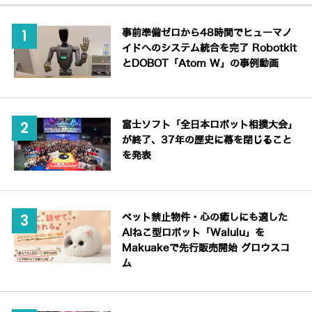
事前準備ゼロから48時間でヒューマノ
イドへのシステム統合を完了 Robotkit
とDOBOT「Atom W」の事例動画
富士ソフト「全日本ロボット相撲大会」
が終了、37年の歴史に幕を閉じること
を発表
ペット禁止物件・心の癒しにも適した
AIねこ型ロボット「Walulu」を
Makuakeで先行販売開始 グロウスコ
ム