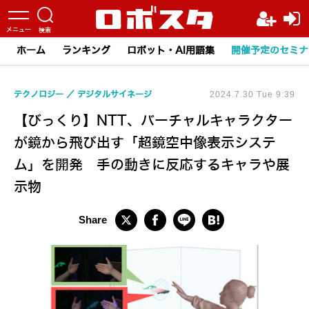
ホーム
ランキング
ロボット・AI用語集
開催予定のセミナ
テクノロジー
デジタルサイネージ
2024.7.30 Tue 9:39
【びっくり】NTT、バーチャルキャラクター
が鏡から飛び出す「超鏡空中像表示システ
ム」を開発 手の動きに反応するキャラや展
示物