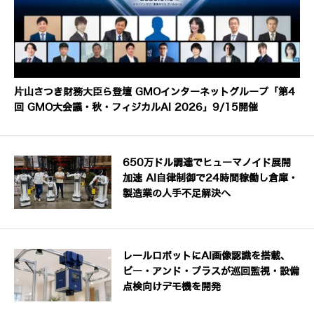
片山さつき財務大臣ら登壇 GMOインターネットグループ「第4
回 GMO大会議・秋・フィジカルAI 2026」9/15開催
650万ドル調達でヒューマノイド展開
加速 AI自律制御で24時間稼働し倉庫・
製造業の人手不足解決へ
レールロボットにAI画像認識を搭載、
ビー・アンド・プラスが巡回監視・設備
点検向けデモ機を開発