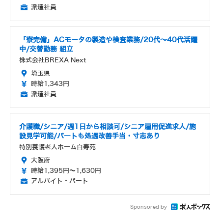
派遣社員
「寮完備」ACモータの製造や検査業務/20代～40代活躍
中/交替勤務 組立
株式会社BREXA Next
埼玉県
時給1,343円
派遣社員
介護職/シニア/週1日から相談可/シニア雇用促進求人/施
設見学可能/パートも処遇改善手当・寸志あり
特別養護老人ホーム白寿苑
大阪府
時給1,395円～1,630円
アルバイト・パート
Sponsored by