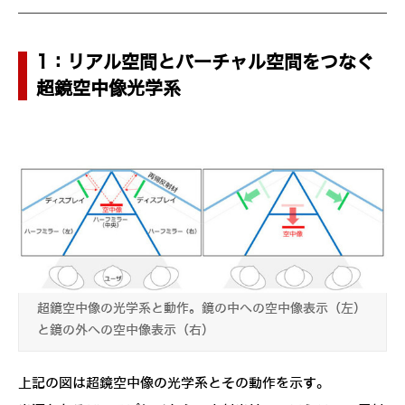
1：リアル空間とバーチャル空間をつなぐ
超鏡空中像光学系
超鏡空中像の光学系と動作。鏡の中への空中像表示（左）
と鏡の外への空中像表示（右）
上記の図は超鏡空中像の光学系とその動作を示す。