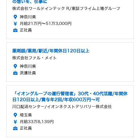
の想いを、仕事に
株式会社ワールドインテック R/東証プライム上場グループ
神奈川県
月給21万円～51万3,000円
正社員
薬剤師/薬局/駅近/年間休日120日以上
株式会社ファル・メイト
神奈川県
派遣社員
「イオングループの運行管理者」30代・40代活躍/年間休
日120日以上/賞与年2回/年収600万円～可
川口配送センター/イオンネクストデリバリー株式会社
埼玉県
月給33万8,139円
正社員