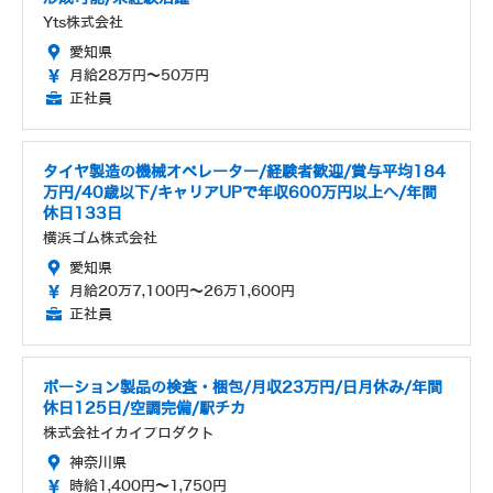
Yts株式会社
愛知県
月給28万円～50万円
正社員
タイヤ製造の機械オペレーター/経験者歓迎/賞与平均184
万円/40歳以下/キャリアUPで年収600万円以上へ/年間
休日133日
横浜ゴム株式会社
愛知県
月給20万7,100円～26万1,600円
正社員
ポーション製品の検査・梱包/月収23万円/日月休み/年間
休日125日/空調完備/駅チカ
株式会社イカイプロダクト
神奈川県
時給1,400円～1,750円