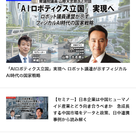
「AIロボティクス立国」実現へ ロボット議連が示すフィジカル
AI時代の国家戦略
【セミナー】日本企業は中国ヒューマノ
イド産業とどう向き合うべきか 急成長
する中国市場をデータと政策、日中連携
事例から読み解く