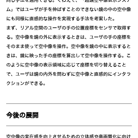
同じ手法を適用できる。くわえて、「超鏡空中像表示システ
ム」ではユーザが手を伸ばすことのできない鏡の中の空中像
にも同様に直感的な操作を実現する手法を考案した。
まず、リアル空間のユーザの手の位置座標をセンサで取得す
る。空中像を鏡の外に表示するときは、ユーザの手の座標を
そのまま使って空中像を操作。空中像を鏡の中に表示すると
きは、鏡に映った手の座標を算出して空中像を操作する。こ
のように空中像の表示領域に応じて座標を切り替えること
で、ユーザは鏡の内外を問わずに空中像と直感的にインタラ
クションができる。
今後の展開
空中像の実在感を向上させるための立体感や高画質化に向け