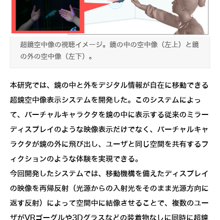
超鏡空中像の視聴イメージ。鏡の中の空中像（左上）と鏡
の外の空中像（左下）。
本研究では、鏡の中と外をデジタル情報が自在に移動できる
超鏡空中像表示システムを開発した。このシステムによっ
て、バーチャルキャラクタを鏡の中に表示する従来のミラー
ディスプレイのような映像表示だけでなく、バーチャルキャ
ラクタが鏡の外に飛び出し、ユーザと同じ空間を共有するフ
ィクションのような体験を実現できる。
今回開発したシステムでは、移動機構を備えたディスプレイ
の映像を再帰反射（光源からの入射光をそのまま光源方向に
返す反射）によって空間中に結像させることで、複数のユー
ザがVRゴーグルや3Dグラスなどの装着物なしに同時に超鏡