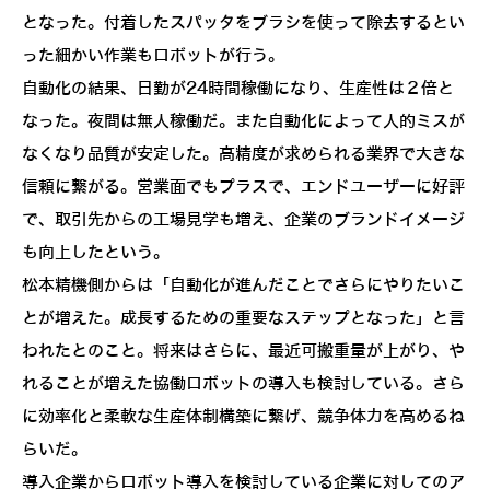
となった。付着したスパッタをブラシを使って除去するとい
った細かい作業もロボットが行う。
自動化の結果、日勤が24時間稼働になり、生産性は２倍と
なった。夜間は無人稼働だ。また自動化によって人的ミスが
なくなり品質が安定した。高精度が求められる業界で大きな
信頼に繋がる。営業面でもプラスで、エンドユーザーに好評
で、取引先からの工場見学も増え、企業のブランドイメージ
も向上したという。
松本精機側からは「自動化が進んだことでさらにやりたいこ
とが増えた。成長するための重要なステップとなった」と言
われたとのこと。将来はさらに、最近可搬重量が上がり、や
れることが増えた協働ロボットの導入も検討している。さら
に効率化と柔軟な生産体制構築に繋げ、競争体力を高めるね
らいだ。
導入企業からロボット導入を検討している企業に対してのア