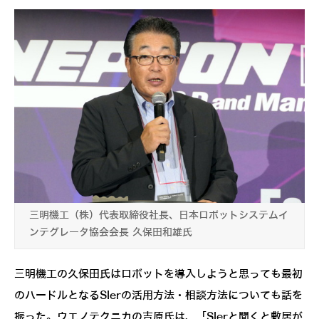
三明機工（株）代表取締役社長、日本ロボットシステムイ
ンテグレータ協会会長 久保田和雄氏
三明機工の久保田氏はロボットを導入しようと思っても最初
のハードルとなるSIerの活用方法・相談方法についても話を
振った。ウエノテクニカの吉原氏は、「SIerと聞くと敷居が