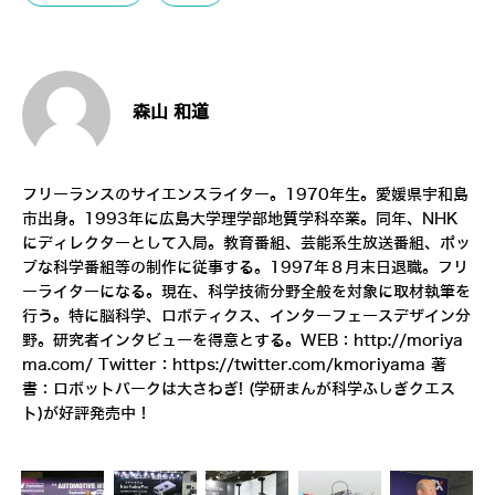
森山 和道
フリーランスのサイエンスライター。1970年生。愛媛県宇和島
市出身。1993年に広島大学理学部地質学科卒業。同年、NHK
にディレクターとして入局。教育番組、芸能系生放送番組、ポッ
プな科学番組等の制作に従事する。1997年８月末日退職。フリ
ーライターになる。現在、科学技術分野全般を対象に取材執筆を
行う。特に脳科学、ロボティクス、インターフェースデザイン分
野。研究者インタビューを得意とする。WEB：
http://moriya
ma.com/
Twitter：
https://twitter.com/kmoriyama
著
書：
ロボットパークは大さわぎ! (学研まんが科学ふしぎクエス
ト)
が好評発売中！