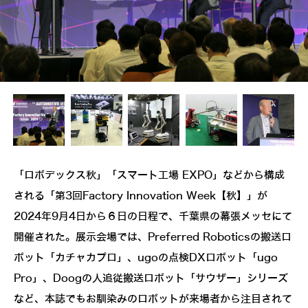
「ロボデックス秋」「スマート工場 EXPO」などから構成
される「第3回Factory Innovation Week【秋】」が
2024年9月4日から６日の日程で、千葉県の幕張メッセにて
開催された。展示会場では、Preferred Roboticsの搬送ロ
ボット「カチャカプロ」、ugoの点検DXロボット「ugo
Pro」、Doogの人追従搬送ロボット「サウザー」シリーズ
など、本誌でもお馴染みのロボットが来場者から注目されて