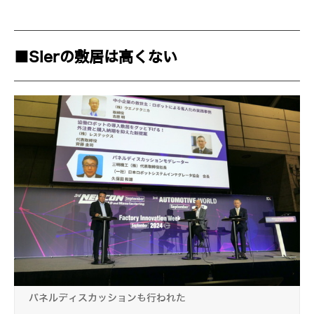
■SIerの敷居は高くない
パネルディスカッションも行われた