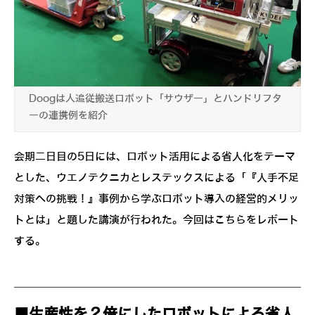
Doogは人追従搬送ロボット「サウザー」とハンドリフタ
ーの連携例を紹介
会期二日目の5日には、ロボット活用による省人化をテーマ
とした、ウエノテクニカとレステックスによる「『人手不足
対策への挑戦！』事例から学ぶロボット導入の経営的メリッ
トとは」と題した講演が行われた。今回はこちらをレポート
する。
■生産性を２倍にしたロボットによる省人