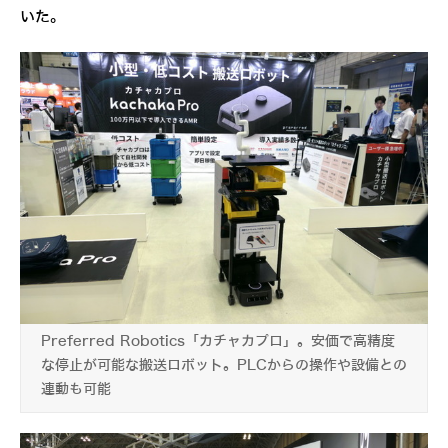
いた。
Preferred Robotics「カチャカプロ」。安価で高精度
な停止が可能な搬送ロボット。PLCからの操作や設備との
連動も可能