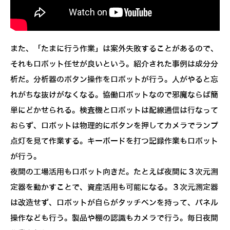
また、「たまに行う作業」は案外失敗することがあるので、
それもロボット任せが良いという。紹介された事例は成分分
析だ。分析器のボタン操作をロボットが行う。人がやると忘
れがちな抜けがなくなる。協働ロボットなので邪魔ならば簡
単にどかせられる。検査機とロボットは配線通信は行なって
おらず、ロボットは物理的にボタンを押してカメラでランプ
点灯を見て作業する。キーボードを打つ記録作業もロボット
が行う。
夜間の工場活用もロボット向きだ。たとえば夜間に３次元測
定器を動かすことで、資産活用も可能になる。３次元測定器
は改造せず、ロボットが自らがタッチペンを持って、パネル
操作なども行う。製品や棚の認識もカメラで行う。毎日夜間