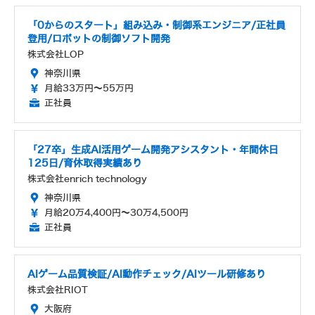
「0からのスタート」組み込み・制御系エンジニア/正社員
登用/ロボットの制御ソフト開発
株式会社LOP
神奈川県
月給33万円～55万円
正社員
「27卒」生成AI活用ゲーム開発アシスタント・年間休日
125日/育休取得実績あり
株式会社enrich technology
神奈川県
月給20万4,400円～30万4,500円
正社員
AIゲーム品質検証/AI動作チェック/AIツール研修あり
株式会社RIOT
大阪府