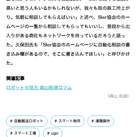
高いと思う人もいるかもしれないが、我々も街の鉄工所上が
り。気軽に相談してもらえばいい」と述べ、SIer協会のホー
ムページの一覧から相談してもらってもいいし、普段から出
入りがある商社もネットワークを持っているだろうと語っ
た。久保田氏も「SIer協会のホームページに自動化相談の書
き込み欄があるので、そこに書き込んでほしい」と呼びかけ
た。
関連記事
ロボットの見方 森山和道コラム
《森山 和道》
自動搬送ロボット
スマート物流
遠隔操作
スマート工場
ugo