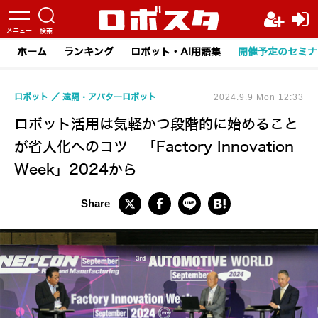
ホーム
ランキング
ロボット・AI用語集
開催予定のセミナ
ロボット
遠隔・アバターロボット
2024.9.9 Mon 12:33
ロボット活用は気軽かつ段階的に始めること
が省人化へのコツ 「Factory Innovation
Week」2024から