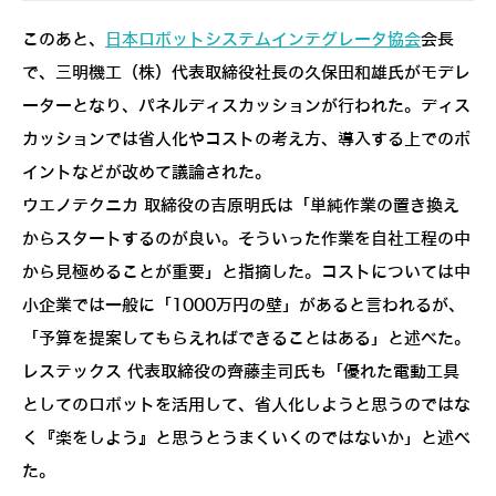
このあと、
日本ロボットシステムインテグレータ協会
会長
で、三明機工（株）代表取締役社長の久保田和雄氏がモデレ
ーターとなり、パネルディスカッションが行われた。ディス
カッションでは省人化やコストの考え方、導入する上でのポ
イントなどが改めて議論された。
ウエノテクニカ 取締役の吉原明氏は「単純作業の置き換え
からスタートするのが良い。そういった作業を自社工程の中
から見極めることが重要」と指摘した。コストについては中
小企業では一般に「1000万円の壁」があると言われるが、
「予算を提案してもらえればできることはある」と述べた。
レステックス 代表取締役の齊藤圭司氏も「優れた電動工具
としてのロボットを活用して、省人化しようと思うのではな
く『楽をしよう』と思うとうまくいくのではないか」と述べ
た。