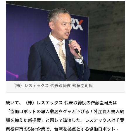
（株）レステックス 代表取締役 齊藤圭司氏
続いて、（株）レステックス 代表取締役の齊藤圭司氏は
「協働ロボットの導入敷居をグッと下げる！外注費と購入納
期を抑えた新提案」と題して講演した。レステックスは千葉
県松戸市のSier企業で、台湾を拠点とする協働ロボット・