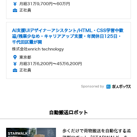
月給31万9,700円～60万円
正社員
AI支援UIデザイナーアシスタント/HTML・CSS学習中歓
迎/残業少なめ・キャリアアップ支援・年間休日125日・
千代田区霞が関
株式会社enrich technology
東京都
月給31万6,200円～45万6,200円
正社員
Sponsored by
自動搬送ロボット
歩くだけで荷物搬送を自動化する追