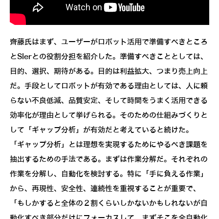
齊藤氏はまず、ユーザーがロボット活用で準備すべきところ
とSIerとの役割分担を紹介した。準備すべきこととしては、
目的、選択、期待がある。目的は利益拡大、つまり売上向上
だ。手段としてロボットが有効である理由としては、人に頼
らない不良低減、品質安定、そして時間をうまく活用できる
効率化が理由として挙げられる。そのための仕組みづくりと
して「ギャップ分析」が有効だと考えていると続けた。
「ギャップ分析」とは理想を実現するためにやるべき課題を
抽出するための手法である。まずは作業分解だ。それぞれの
作業を分解し、自動化を検討する。特に「手に負える作業」
から、再現性、安全性、連続性を重視することが重要で、
「もしかすると全体の２割くらいしかないかもしれないが自
動化すべき部分だけにフォーカスして、まずそこを全自動化