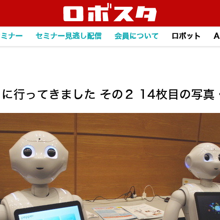
セミナー
セミナー見逃し配信
会員について
ロボット
A
クオフに行ってきました その２ 14枚目の写