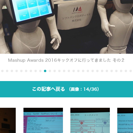
Mashup Awards 2016キックオフに行ってきました その２
この記事へ戻る
14/36