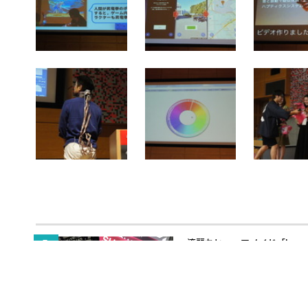
流麗なヒューマノイド「Lun