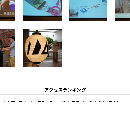
アクセスランキング
a」も公開 中国・上海でエンタメイベント開催、LimXが出展 【動画】