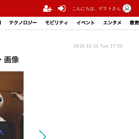
こんにちは、ゲストさん
I
テクノロジー
モビリティ
イベント
エンタメ
教育
2016.10.11 Tue 17:52
真・画像