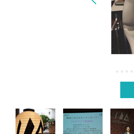
きました その２