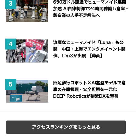
650万ドル調達でヒューマノイド展開
加速 AI自律制御で24時間稼働し倉庫・
製造業の人手不足解決へ
流麗なヒューマノイド「Luna」も公
開 中国・上海でエンタメイベント開
催、LimXが出展 【動画】
四足歩行ロボット×AI基盤モデルで倉
庫の在庫管理・安全監視を一元化
DEEP Roboticsが物流DXを牽引
アクセスランキングをもっと見る