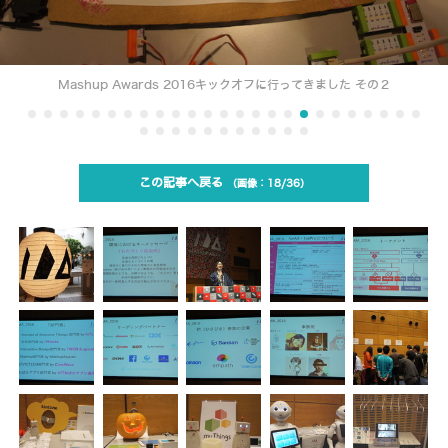
Mashup Awards 2016キックオフに行ってきました その２
この記事へ戻る
18/36