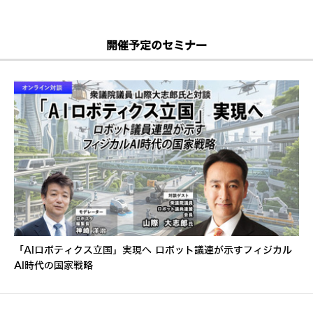
開催予定のセミナー
「AIロボティクス立国」実現へ ロボット議連が示すフィジカル
AI時代の国家戦略