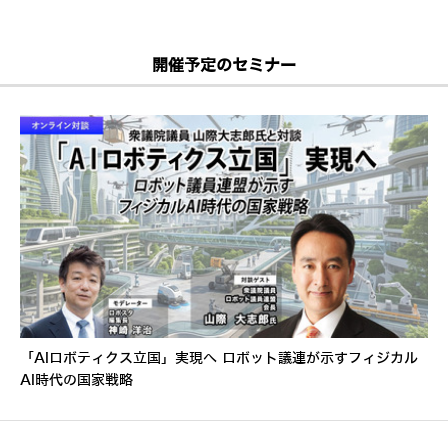
開催予定のセミナー
「AIロボティクス立国」実現へ ロボット議連が示すフィジカル
AI時代の国家戦略