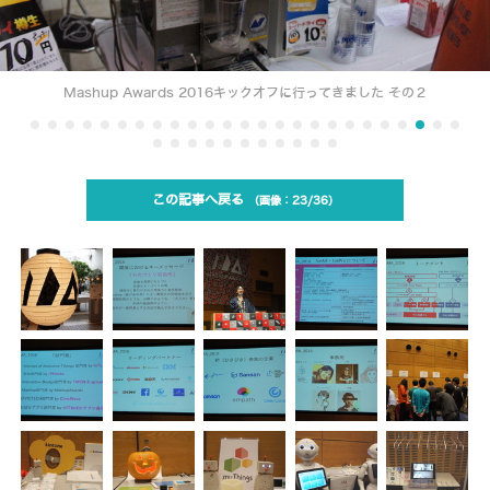
Mashup Awards 2016キックオフに行ってきました その２
この記事へ戻る
23/36