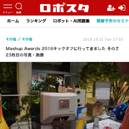
ホーム
ランキング
ロボット・AI用語集
開催予定のセミナ
その他
その他
2016.10.11 Tue 17:52
Mashup Awards 2016キックオフに行ってきました その２
23枚目の写真・画像