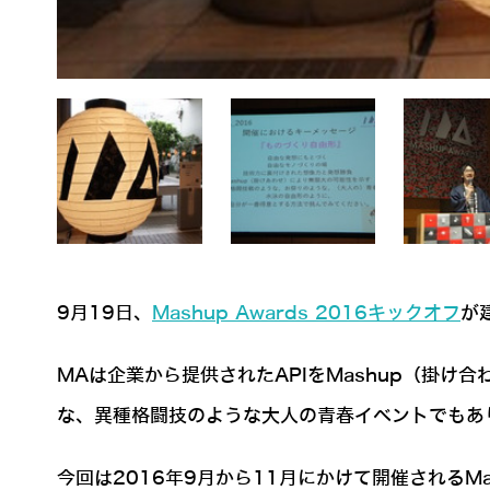
9月19日、
Mashup Awards 2016キックオフ
が
MAは企業から提供されたAPIをMashup（掛
な、異種格闘技のような大人の青春イベントでもあ
今回は2016年9月から11月にかけて開催されるMa