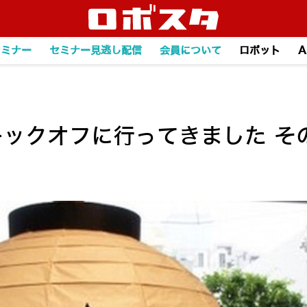
セミナー
セミナー見逃し配信
会員について
ロボット
A
016キックオフに行ってきました そ