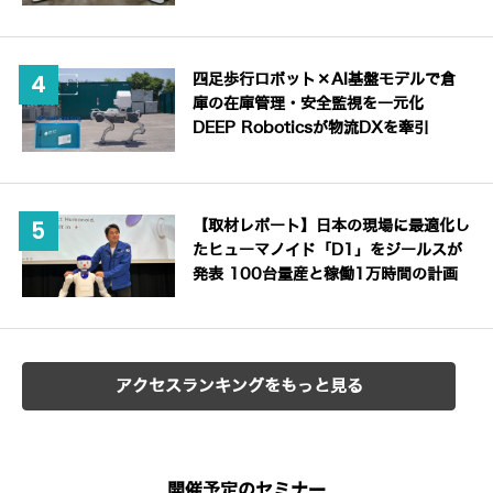
四足歩行ロボット×AI基盤モデルで倉
庫の在庫管理・安全監視を一元化
DEEP Roboticsが物流DXを牽引
【取材レポート】日本の現場に最適化し
たヒューマノイド「D1」をジールスが
発表 100台量産と稼働1万時間の計画
アクセスランキングをもっと見る
開催予定のセミナー