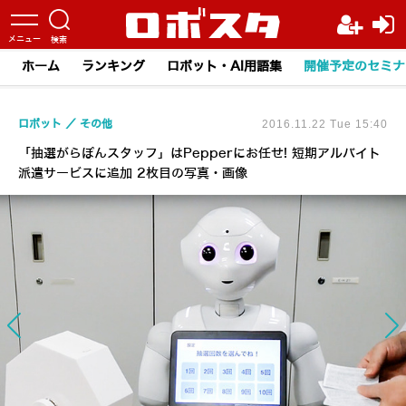
ホーム
ランキング
ロボット・AI用語集
開催予定のセミナ
ロボット
その他
2016.11.22 Tue 15:40
「抽選がらぽんスタッフ」はPepperにお任せ! 短期アルバイト
派遣サービスに追加 2枚目の写真・画像