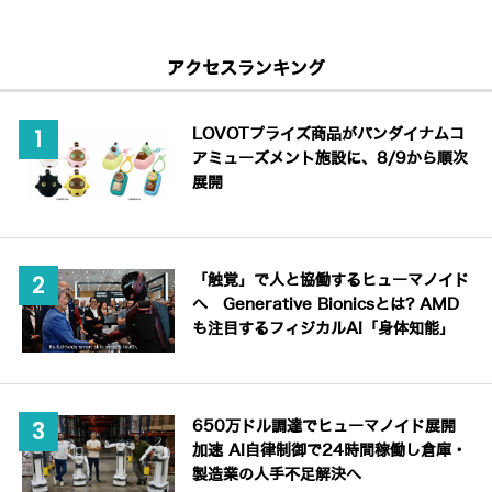
アクセスランキング
LOVOTプライズ商品がバンダイナムコ
アミューズメント施設に、8/9から順次
展開
「触覚」で人と協働するヒューマノイド
へ Generative Bionicsとは? AMD
も注目するフィジカルAI「身体知能」
650万ドル調達でヒューマノイド展開
加速 AI自律制御で24時間稼働し倉庫・
製造業の人手不足解決へ