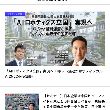
「AIロボティクス立国」実現へ ロボット議連が示すフィジカル
AI時代の国家戦略
【セミナー】日本企業は中国ヒューマノ
イド産業とどう向き合うべきか 急成長
する中国市場をデータと政策、日中連携