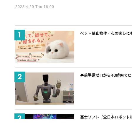
2023.4.20 Thu 18:00
ペット禁止物件・心の癒しにも適
事前準備ゼロから48時間でヒュ
富士ソフト「全日本ロボット