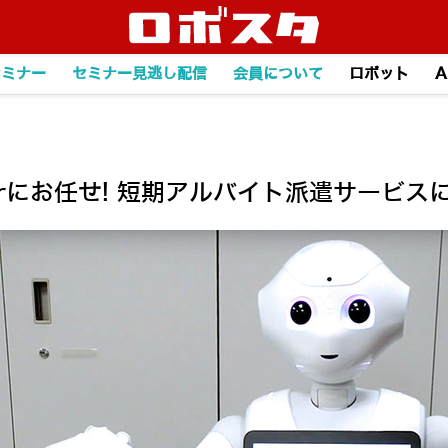
セミナー
セミナー見逃し配信
会員について
ロボット
A
rにお任せ! 短期アルバイト派遣サービス