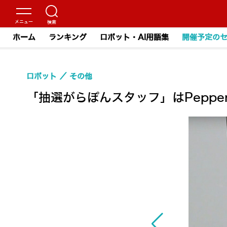
ホーム
ランキング
ロボット・AI用語集
開催予定の
ロボット
その他
「抽選がらぽんスタッフ」はPeppe