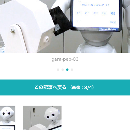
gara-pep-03
この記事へ戻る
3/4