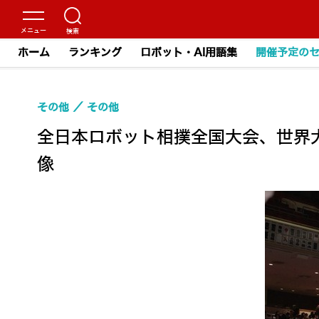
ホーム
ランキング
ロボット・AI用語集
開催予定の
その他
その他
全日本ロボット相撲全国大会、世界大
像