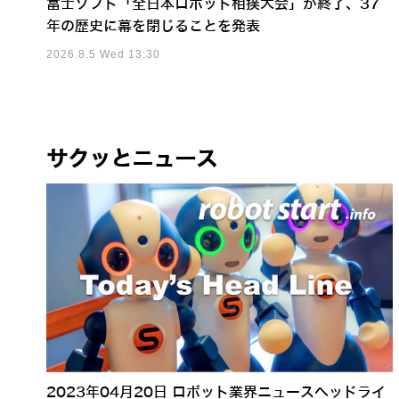
富士ソフト「全日本ロボット相撲大会」が終了、37
年の歴史に幕を閉じることを発表
2026.8.5 Wed 13:30
サクッとニュース
2023年04月20日 ロボット業界ニュースヘッドライ