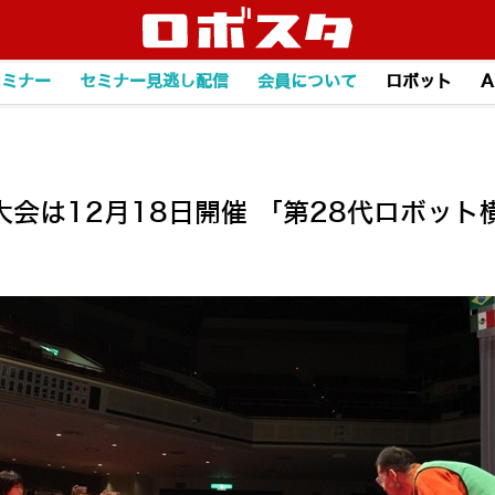
セミナー
セミナー見逃し配信
会員について
ロボット
A
会は12月18日開催 「第28代ロボット