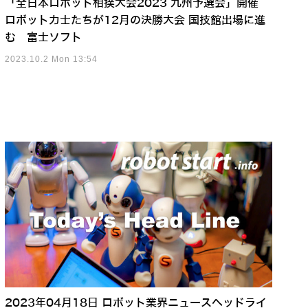
「全日本ロボット相撲大会2023 九州予選会」開催
ロボット力士たちが12月の決勝大会 国技館出場に進
む 富士ソフト
2023.10.2 Mon 13:54
2023年04月18日 ロボット業界ニュースヘッドライ