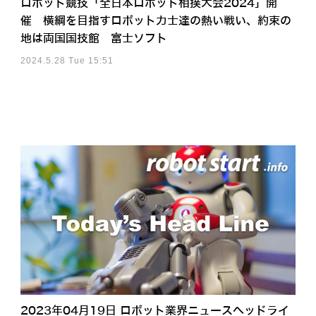
ロボット競技「全日本ロボット相撲大会2024」開
催 横綱を目指すロボット力士達の熱い戦い、約束の
地は両国国技館 富士ソフト
2024.5.28 Tue 15:51
2023年04月19日 ロボット業界ニュースヘッドライ