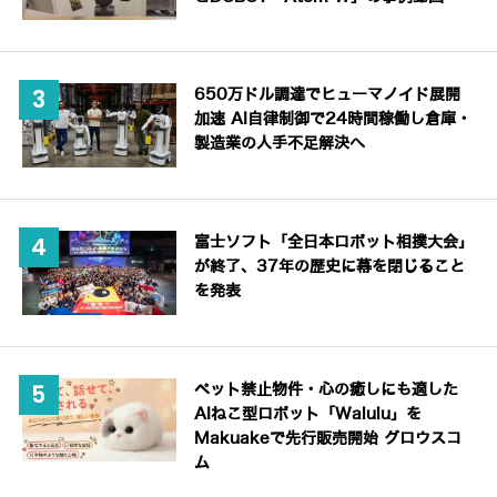
650万ドル調達でヒューマノイド展開
加速 AI自律制御で24時間稼働し倉庫・
製造業の人手不足解決へ
富士ソフト「全日本ロボット相撲大会」
が終了、37年の歴史に幕を閉じること
を発表
ペット禁止物件・心の癒しにも適した
AIねこ型ロボット「Walulu」を
Makuakeで先行販売開始 グロウスコ
ム