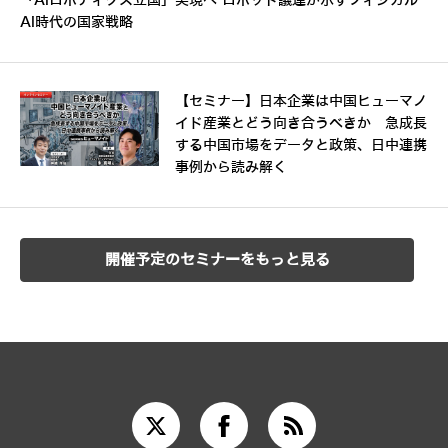
「AIロボティクス立国」実現へ ロボット議連が示すフィジカル
AI時代の国家戦略
【セミナー】日本企業は中国ヒューマノ
イド産業とどう向き合うべきか 急成長
する中国市場をデータと政策、日中連携
事例から読み解く
開催予定のセミナーをもっと見る