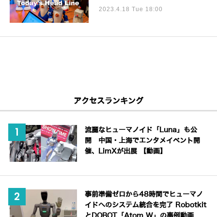
2023.4.18 Tue 18:00
アクセスランキング
流麗なヒューマノイド「Luna」も公
開 中国・上海でエンタメイベント開
催、LimXが出展 【動画】
事前準備ゼロから48時間でヒューマノ
イドへのシステム統合を完了 Robotkit
とDOBOT「Atom W」の事例動画