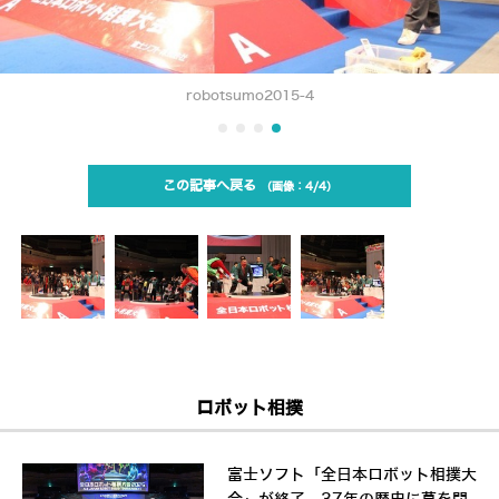
robotsumo2015-4
この記事へ戻る
4/4
ロボット相撲
富士ソフト「全日本ロボット相撲大