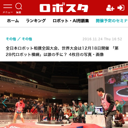
ホーム
ランキング
ロボット・AI用語集
開催予定のセミナ
その他
その他
2016.11.24 Thu 16:52
全日本ロボット相撲全国大会、世界大会は12月18日開催 「第
28代ロボット横綱」は誰の手に？ 4枚目の写真・画像