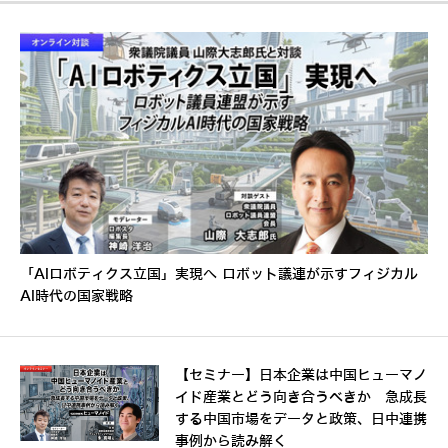
「AIロボティクス立国」実現へ ロボット議連が示すフィジカル
AI時代の国家戦略
【セミナー】日本企業は中国ヒューマノ
イド産業とどう向き合うべきか 急成長
する中国市場をデータと政策、日中連携
事例から読み解く