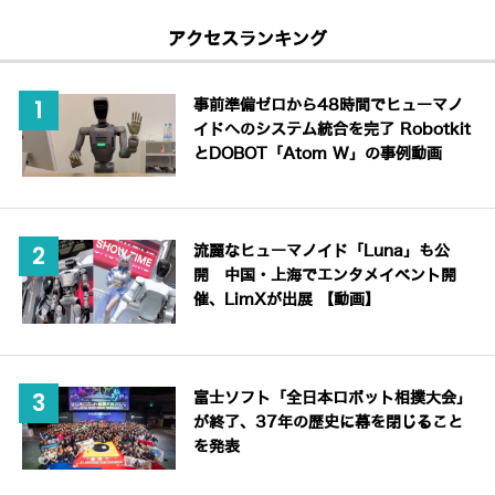
アクセスランキング
事前準備ゼロから48時間でヒューマノ
イドへのシステム統合を完了 Robotkit
とDOBOT「Atom W」の事例動画
流麗なヒューマノイド「Luna」も公
開 中国・上海でエンタメイベント開
催、LimXが出展 【動画】
富士ソフト「全日本ロボット相撲大会」
が終了、37年の歴史に幕を閉じること
を発表