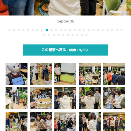
pepper08
この記事へ戻る
9/35