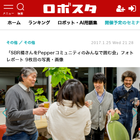
ホーム
ランキング
ロボット・AI用語集
開催予定のセミナ
その他
その他
2017.1.25 Wed 21:28
「SBR楊さんをPepperコミュニティのみんなで囲む会」フォト
レポート 9枚目の写真・画像