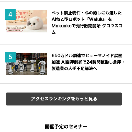
ペット禁止物件・心の癒しにも適した
AIねこ型ロボット「Walulu」を
Makuakeで先行販売開始 グロウスコ
ム
650万ドル調達でヒューマノイド展開
加速 AI自律制御で24時間稼働し倉庫・
製造業の人手不足解決へ
アクセスランキングをもっと見る
開催予定のセミナー