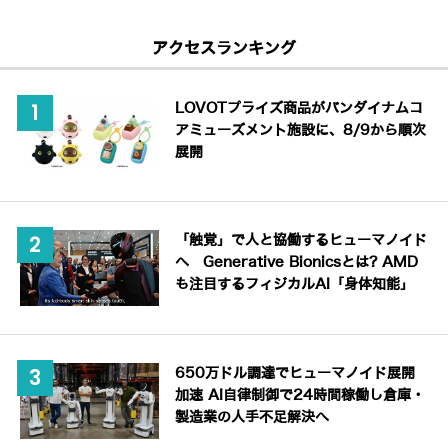
アクセスランキング
LOVOTプライズ商品がバンダイナムコ
アミューズメント施設に、8/9から順次
展開
「触覚」で人と協働するヒューマノイド
へ Generative Bionicsとは? AMD
も注目するフィジカルAI「身体知能」
650万ドル調達でヒューマノイド展開
加速 AI自律制御で24時間稼働し倉庫・
製造業の人手不足解決へ