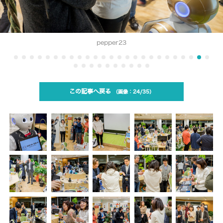
pepper23
この記事へ戻る
24/35