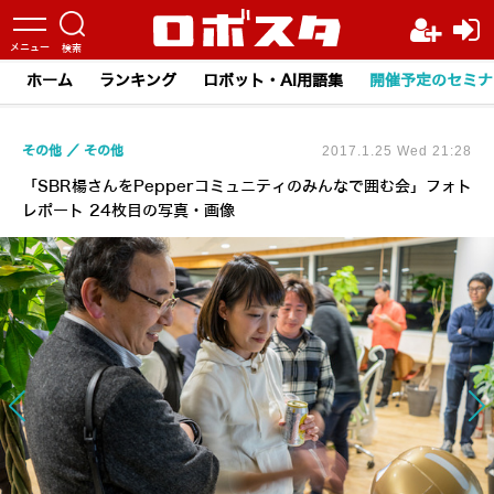
ホーム
ランキング
ロボット・AI用語集
開催予定のセミナ
その他
その他
2017.1.25 Wed 21:28
「SBR楊さんをPepperコミュニティのみんなで囲む会」フォト
レポート 24枚目の写真・画像