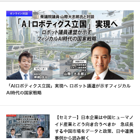
「AIロボティクス立国」実現へ ロボット議連が示すフィジカル
AI時代の国家戦略
【セミナー】日本企業は中国ヒューマノ
イド産業とどう向き合うべきか 急成長
する中国市場をデータと政策、日中連携
事例から読み解く