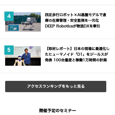
四足歩行ロボット×AI基盤モデルで倉
庫の在庫管理・安全監視を一元化
DEEP Roboticsが物流DXを牽引
【取材レポート】日本の現場に最適化し
たヒューマノイド「D1」をジールスが
発表 100台量産と稼働1万時間の計画
アクセスランキングをもっと見る
開催予定のセミナー