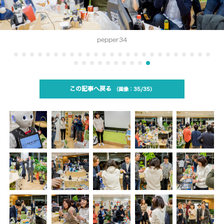
pepper34
この記事へ戻る
35/35