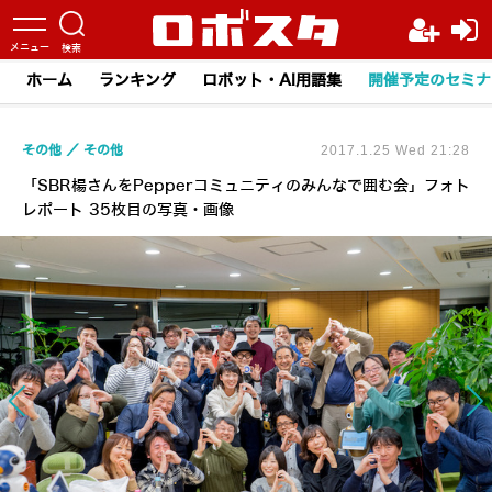
ホーム
ランキング
ロボット・AI用語集
開催予定のセミナ
その他
その他
2017.1.25 Wed 21:28
「SBR楊さんをPepperコミュニティのみんなで囲む会」フォト
レポート 35枚目の写真・画像