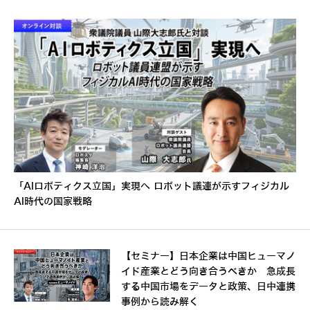
「AIロボティクス立国」実現へ ロボット議連が示すフィジカル
AI時代の国家戦略
【セミナー】日本企業は中国ヒューマノ
イド産業とどう向き合うべきか 急成長
する中国市場をデータと政策、日中連携
事例から読み解く