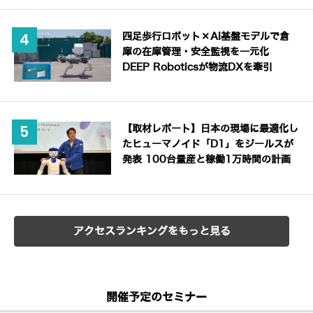
四足歩行ロボット×AI基盤モデルで倉
庫の在庫管理・安全監視を一元化
DEEP Roboticsが物流DXを牽引
【取材レポート】日本の現場に最適化し
たヒューマノイド「D1」をジールスが
発表 100台量産と稼働1万時間の計画
アクセスランキングをもっと見る
開催予定のセミナー