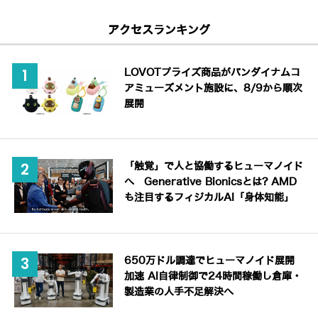
アクセスランキング
LOVOTプライズ商品がバンダイナムコ
アミューズメント施設に、8/9から順次
展開
「触覚」で人と協働するヒューマノイド
へ Generative Bionicsとは? AMD
も注目するフィジカルAI「身体知能」
650万ドル調達でヒューマノイド展開
加速 AI自律制御で24時間稼働し倉庫・
製造業の人手不足解決へ