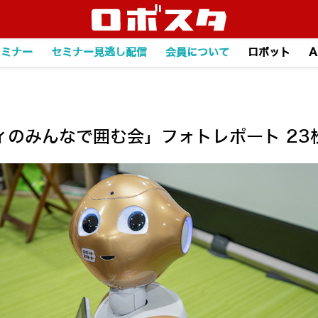
セミナー
セミナー見逃し配信
会員について
ロボット
A
ティのみんなで囲む会」フォトレポート 2