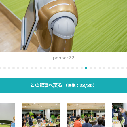
pepper22
この記事へ戻る
23/35