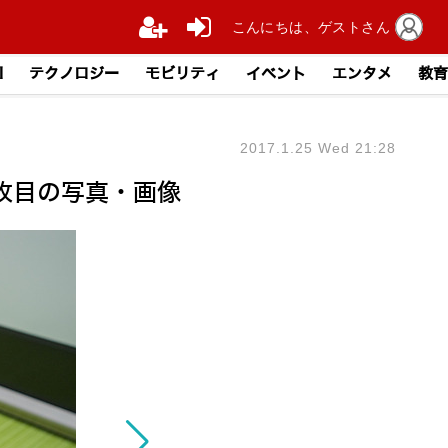
こんにちは、ゲストさん
I
テクノロジー
モビリティ
イベント
エンタメ
教育
2017.1.25 Wed 21:28
3枚目の写真・画像