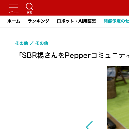
ホーム
ランキング
ロボット・AI用語集
開催予定の
その他
その他
「SBR楊さんをPepperコミュニ