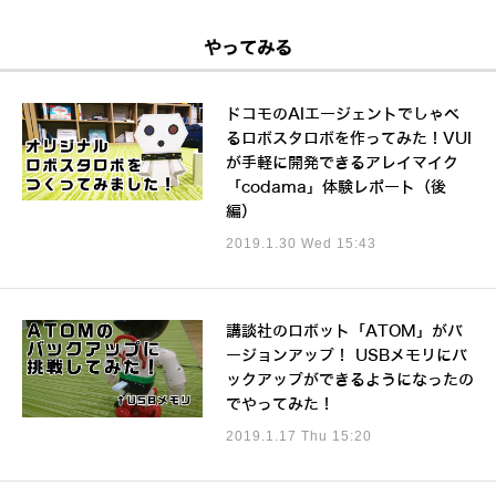
やってみる
ドコモのAIエージェントでしゃべ
るロボスタロボを作ってみた！VUI
が手軽に開発できるアレイマイク
「codama」体験レポート（後
編）
2019.1.30 Wed 15:43
講談社のロボット「ATOM」がバ
ージョンアップ！ USBメモリにバ
ックアップができるようになったの
でやってみた！
2019.1.17 Thu 15:20