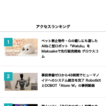
アクセスランキング
ペット禁止物件・心の癒しにも適した
AIねこ型ロボット「Walulu」を
Makuakeで先行販売開始 グロウスコ
ム
事前準備ゼロから48時間でヒューマノ
イドへのシステム統合を完了 Robotkit
とDOBOT「Atom W」の事例動画