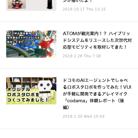
ジが届いたよ！
2019.10.17 Thu 13:15
ATOMが観光案内！？ ハイブリッ
ドシステムをリユースした次世代対
応型モビリティを取材してきた！
2019.2.28 Thu 7:38
ドコモのAIエージェントでしゃべ
るロボスタロボを作ってみた！VUI
が手軽に開発できるアレイマイク
「codama」体験レポート（後
編）
2019.1.30 Wed 15:43