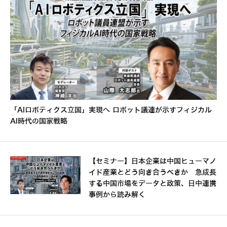
「AIロボティクス立国」実現へ ロボット議連が示すフィジカル
AI時代の国家戦略
【セミナー】日本企業は中国ヒューマノ
イド産業とどう向き合うべきか 急成長
する中国市場をデータと政策、日中連携
事例から読み解く