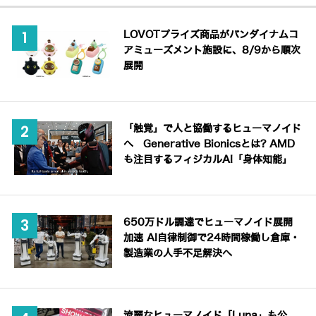
LOVOTプライズ商品がバンダイナムコ
アミューズメント施設に、8/9から順次
展開
「触覚」で人と協働するヒューマノイド
へ Generative Bionicsとは? AMD
も注目するフィジカルAI「身体知能」
650万ドル調達でヒューマノイド展開
加速 AI自律制御で24時間稼働し倉庫・
製造業の人手不足解決へ
流麗なヒューマノイド「Luna」も公