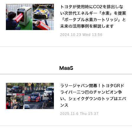
トヨタが使用時にCO2を排出しな
い次世代エネルギー「水素」を提案
「ポータブル水素カートリッジ」と
未来の活用事例を解説します
2024.10.23 Wed 13:56
MaaS
ラリージャパン開幕！トヨタGRド
ライバー三つ巴のチャンピオン争
い、シェイクダウンのトップはエバ
ンス
2025.11.6 Thu 15:37