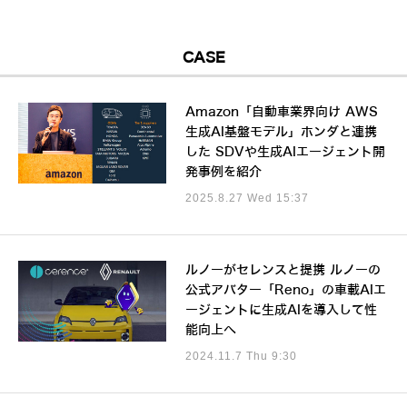
CASE
Amazon「自動車業界向け AWS
生成AI基盤モデル」ホンダと連携
した SDVや生成AIエージェント開
発事例を紹介
2025.8.27 Wed 15:37
ルノーがセレンスと提携 ルノーの
公式アバター「Reno」の車載AIエ
ージェントに生成AIを導入して性
能向上へ
2024.11.7 Thu 9:30