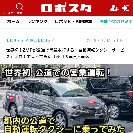
ホーム
ランキング
ロボット・AI用語集
開催予定のセミナ
モビリティ
陸上モビリティ
2018.8.27 Mon 19:00
世界初！ZMPが公道で営業走行する「自動運転タクシーサービ
ス」に自腹で乗ってみた 1枚目の写真・画像