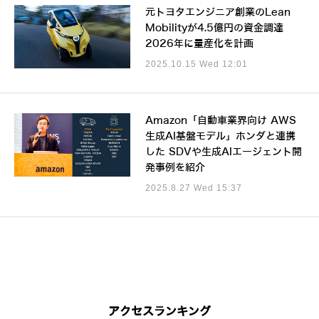
元トヨタエンジニア創業のLean
Mobilityが4.5億円の資金調達
2026年に量産化を計画
2025.10.15 Wed 12:01
Amazon「自動車業界向け AWS
生成AI基盤モデル」ホンダと連携
した SDVや生成AIエージェント開
発事例を紹介
2025.8.27 Wed 15:37
アクセスランキング