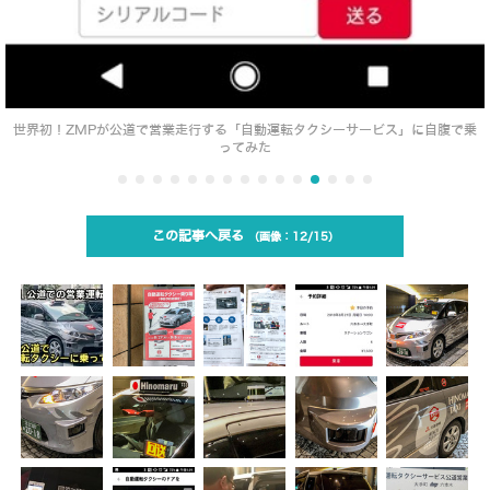
世界初！ZMPが公道で営業走行する「自動運転タクシーサービス」に自腹で乗
ってみた
この記事へ戻る
12/15