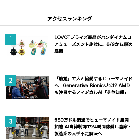
アクセスランキング
LOVOTプライズ商品がバンダイナムコ
アミューズメント施設に、8/9から順次
展開
「触覚」で人と協働するヒューマノイド
へ Generative Bionicsとは? AMD
も注目するフィジカルAI「身体知能」
650万ドル調達でヒューマノイド展開
加速 AI自律制御で24時間稼働し倉庫・
製造業の人手不足解決へ