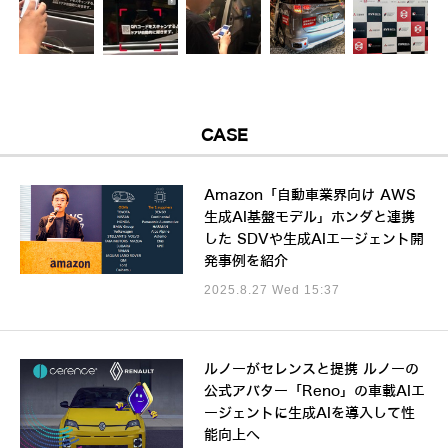
CASE
Amazon「自動車業界向け AWS
生成AI基盤モデル」ホンダと連携
した SDVや生成AIエージェント開
発事例を紹介
2025.8.27 Wed 15:37
ルノーがセレンスと提携 ルノーの
公式アバター「Reno」の車載AIエ
ージェントに生成AIを導入して性
能向上へ