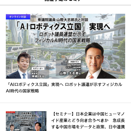
「AIロボティクス立国」実現へ ロボット議連が示すフィジカル
AI時代の国家戦略
【セミナー】日本企業は中国ヒューマノ
イド産業とどう向き合うべきか 急成長
する中国市場をデータと政策、日中連携