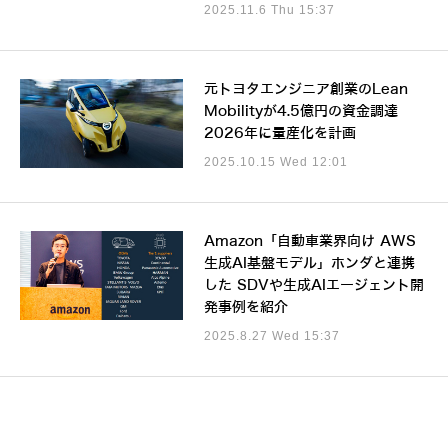
2025.11.6 Thu 15:37
元トヨタエンジニア創業のLean
Mobilityが4.5億円の資金調達
2026年に量産化を計画
2025.10.15 Wed 12:01
Amazon「自動車業界向け AWS
生成AI基盤モデル」ホンダと連携
した SDVや生成AIエージェント開
発事例を紹介
2025.8.27 Wed 15:37