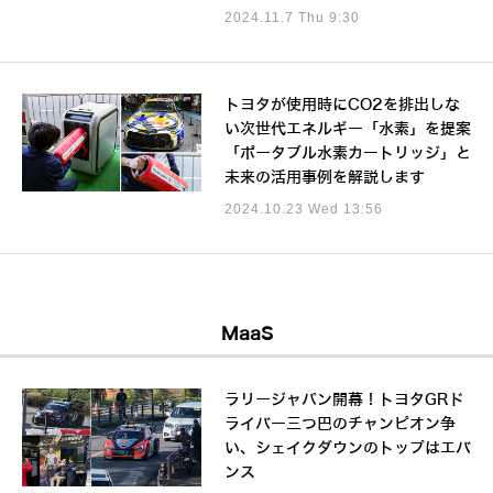
2024.11.7 Thu 9:30
トヨタが使用時にCO2を排出しな
い次世代エネルギー「水素」を提案
「ポータブル水素カートリッジ」と
未来の活用事例を解説します
2024.10.23 Wed 13:56
MaaS
ラリージャパン開幕！トヨタGRド
ライバー三つ巴のチャンピオン争
い、シェイクダウンのトップはエバ
ンス