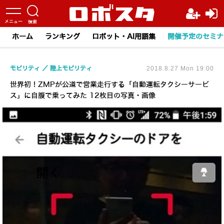
ホーム
ランキング
ロボット・AI用語集
開催予定のセミナ
モビリティ
陸上モビリティ
2018.8.27 Mon 19:00
世界初！ZMPが公道で営業走行する「自動運転タクシーサービ
ス」に自腹で乗ってみた 12枚目の写真・画像