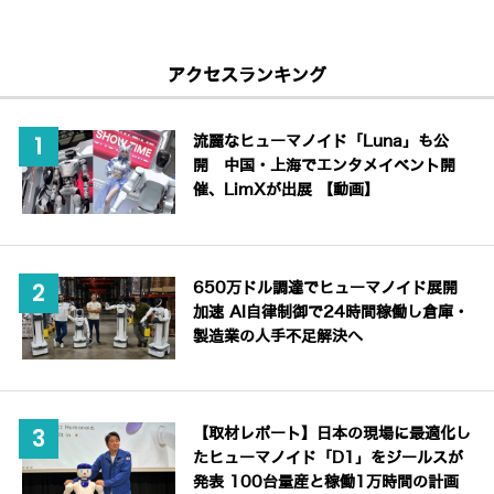
アクセスランキング
流麗なヒューマノイド「Luna」も公
開 中国・上海でエンタメイベント開
催、LimXが出展 【動画】
650万ドル調達でヒューマノイド展開
加速 AI自律制御で24時間稼働し倉庫・
製造業の人手不足解決へ
【取材レポート】日本の現場に最適化し
たヒューマノイド「D1」をジールスが
発表 100台量産と稼働1万時間の計画