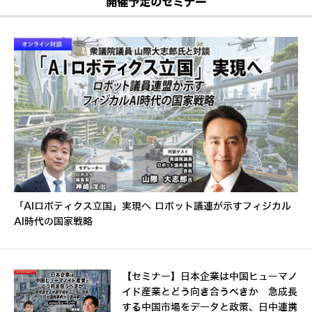
開催予定のセミナー
「AIロボティクス立国」実現へ ロボット議連が示すフィジカル
AI時代の国家戦略
【セミナー】日本企業は中国ヒューマノ
イド産業とどう向き合うべきか 急成長
する中国市場をデータと政策、日中連携