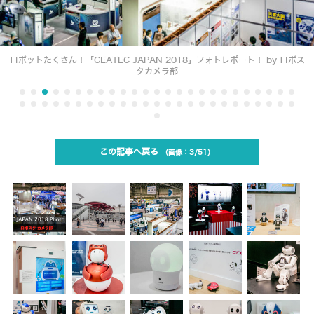
ロボットたくさん！「CEATEC JAPAN 2018」フォトレポート！ by ロボス
タカメラ部
この記事へ戻る
3/51