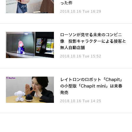
った件
2018.10.16 Tue 16:29
ローソンが見せる未来のコンビニ
像 投影キャラクターによる接客と
無人自動店舗
2018.10.16 Tue 15:52
レイトロンのロボット「Chapit」
の小型版「Chapit mini」は来春
発売
2018.10.16 Tue 14:25