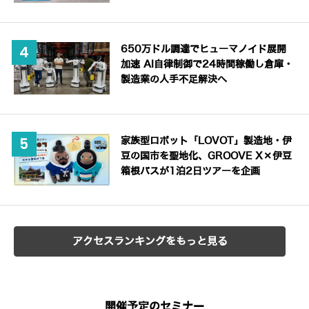
650万ドル調達でヒューマノイド展開
加速 AI自律制御で24時間稼働し倉庫・
製造業の人手不足解決へ
家族型ロボット「LOVOT」製造地・伊
豆の国市を聖地化、GROOVE X×伊豆
箱根バスが1泊2日ツアーを企画
アクセスランキングをもっと見る
開催予定のセミナー