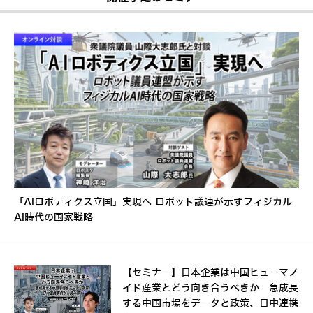
「AIロボティクス立国」実現へ ロボット議連が示すフィジカル
AI時代の国家戦略
【セミナー】日本企業は中国ヒューマノ
イド産業とどう向き合うべきか 急成長
する中国市場をデータと政策、日中連携