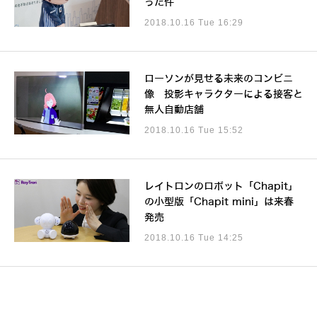
った件
2018.10.16 Tue 16:29
ローソンが見せる未来のコンビニ
像 投影キャラクターによる接客と
無人自動店舗
2018.10.16 Tue 15:52
レイトロンのロボット「Chapit」
の小型版「Chapit mini」は来春
発売
2018.10.16 Tue 14:25