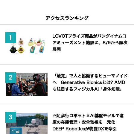
アクセスランキング
LOVOTプライズ商品がバンダイナムコ
アミューズメント施設に、8/9から順次
展開
「触覚」で人と協働するヒューマノイド
へ Generative Bionicsとは? AMD
も注目するフィジカルAI「身体知能」
四足歩行ロボット×AI基盤モデルで倉
庫の在庫管理・安全監視を一元化
DEEP Roboticsが物流DXを牽引