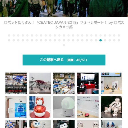
ロボットたくさん！「CEATEC JAPAN 2018」フォトレポート！ by ロボス
タカメラ部
この記事へ戻る
46/51