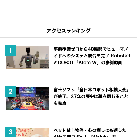
アクセスランキング
事前準備ゼロから48時間でヒューマノ
イドへのシステム統合を完了 Robotkit
とDOBOT「Atom W」の事例動画
富士ソフト「全日本ロボット相撲大会」
が終了、37年の歴史に幕を閉じること
を発表
ペット禁止物件・心の癒しにも適した