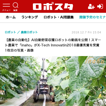
ホーム
ランキング
ロボット・AI用語集
開催予定のセミナ
ロボット
農業ロボット
2018.12.7 Fri 15:04
【農業の自動化】AI自動野菜収穫ロボットの動画を公開！スマー
ト農業で「inaho」がX-Tech Innovatin2018最優秀賞を受賞
1枚目の写真・画像