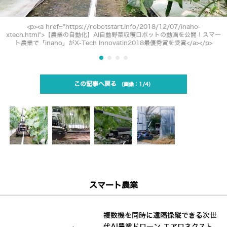
<p><a href="https://robotstart.info/2018/12/07/inaho-
xtech.html">【農業の自動化】AI自動野菜収穫ロボットの動画を公開！スマー
ト農業で「inaho」がX-Tech Innovatin2018最優秀賞を受賞</a></p>
この記事へ戻る
1/4
スマート農業
複数機を同時に遠隔操縦できる次世
代AI農業ドローン エアロネクスト