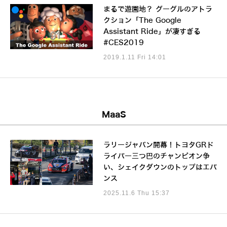
まるで遊園地？ グーグルのアトラ
クション「The Google
Assistant Ride」が凄すぎる
#CES2019
2019.1.11 Fri 14:01
MaaS
ラリージャパン開幕！トヨタGRド
ライバー三つ巴のチャンピオン争
い、シェイクダウンのトップはエバ
ンス
2025.11.6 Thu 15:37