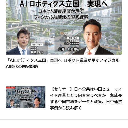
「AIロボティクス立国」実現へ ロボット議連が示すフィジカル
AI時代の国家戦略
【セミナー】日本企業は中国ヒューマノ
イド産業とどう向き合うべきか 急成長
する中国市場をデータと政策、日中連携
事例から読み解く