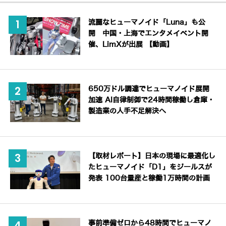
流麗なヒューマノイド「Luna」も公
開 中国・上海でエンタメイベント開
催、LimXが出展 【動画】
650万ドル調達でヒューマノイド展開
加速 AI自律制御で24時間稼働し倉庫・
製造業の人手不足解決へ
【取材レポート】日本の現場に最適化し
たヒューマノイド「D1」をジールスが
発表 100台量産と稼働1万時間の計画
事前準備ゼロから48時間でヒューマノ