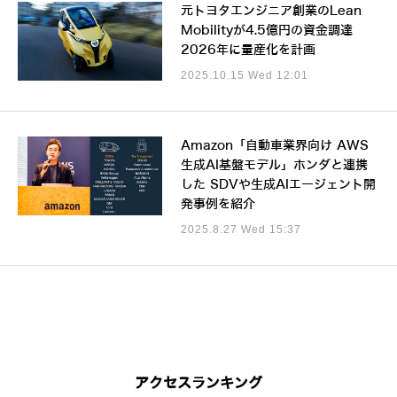
元トヨタエンジニア創業のLean
Mobilityが4.5億円の資金調達
2026年に量産化を計画
2025.10.15 Wed 12:01
Amazon「自動車業界向け AWS
生成AI基盤モデル」ホンダと連携
した SDVや生成AIエージェント開
発事例を紹介
2025.8.27 Wed 15:37
アクセスランキング