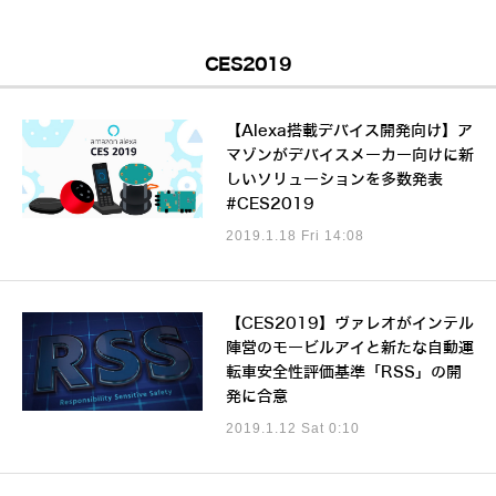
CES2019
【Alexa搭載デバイス開発向け】ア
マゾンがデバイスメーカー向けに新
しいソリューションを多数発表
#CES2019
2019.1.18 Fri 14:08
【CES2019】ヴァレオがインテル
陣営のモービルアイと新たな自動運
転車安全性評価基準「RSS」の開
発に合意
2019.1.12 Sat 0:10