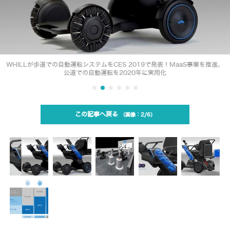
WHILLが歩道での自動運転システムをCES 2019で発表！MaaS事業を推進、
公道での自動運転を2020年に実用化
この記事へ戻る
2/6