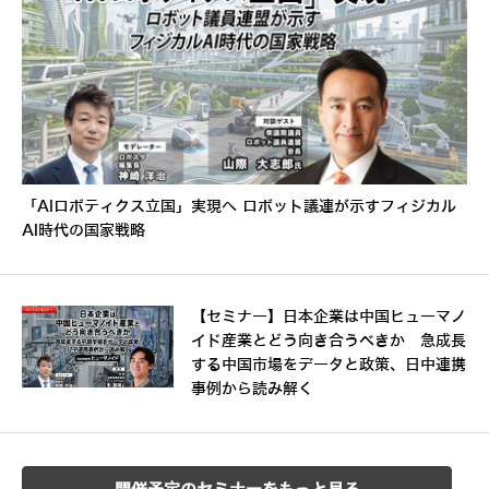
「AIロボティクス立国」実現へ ロボット議連が示すフィジカル
AI時代の国家戦略
【セミナー】日本企業は中国ヒューマノ
イド産業とどう向き合うべきか 急成長
する中国市場をデータと政策、日中連携
事例から読み解く