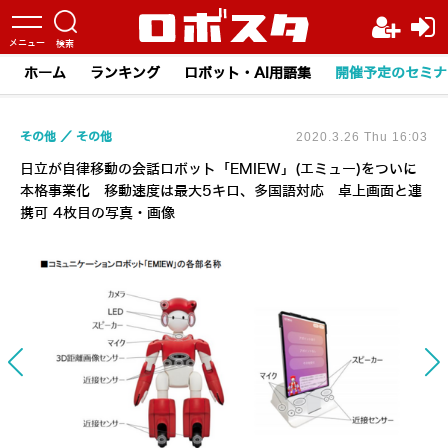
ホーム
ランキング
ロボット・AI用語集
開催予定のセミナ
その他
その他
2020.3.26 Thu 16:03
日立が自律移動の会話ロボット「EMIEW」(エミュー)をついに
本格事業化 移動速度は最大5キロ、多国語対応 卓上画面と連
携可 4枚目の写真・画像