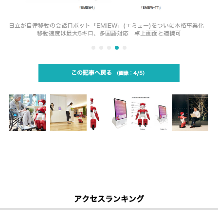
日立が自律移動の会話ロボット「EMIEW」(エミュー)をついに本格事業化
移動速度は最大5キロ、多国語対応 卓上画面と連携可
この記事へ戻る
4/5
アクセスランキング