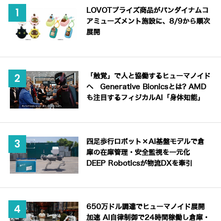
LOVOTプライズ商品がバンダイナムコ
アミューズメント施設に、8/9から順次
展開
「触覚」で人と協働するヒューマノイド
へ Generative Bionicsとは? AMD
も注目するフィジカルAI「身体知能」
四足歩行ロボット×AI基盤モデルで倉
庫の在庫管理・安全監視を一元化
DEEP Roboticsが物流DXを牽引
650万ドル調達でヒューマノイド展開
加速 AI自律制御で24時間稼働し倉庫・