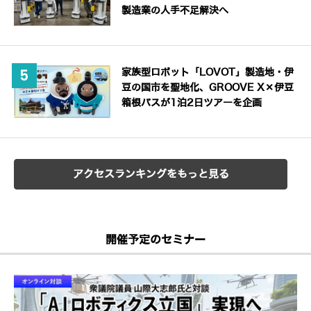
製造業の人手不足解決へ
家族型ロボット「LOVOT」製造地・伊
豆の国市を聖地化、GROOVE X×伊豆
箱根バスが1泊2日ツアーを企画
アクセスランキングをもっと見る
開催予定のセミナー