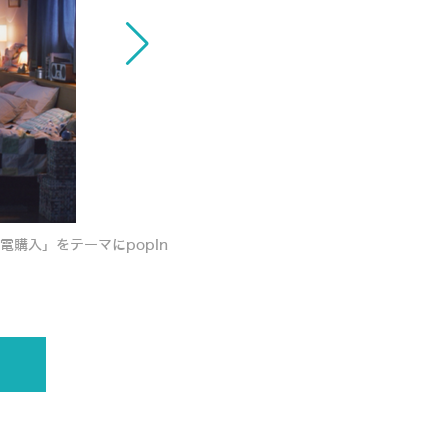
「生活が画期的に変わると思う家電」は全自
購入」をテーマにpopIn