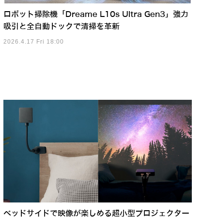
ロボット掃除機「Dreame L10s Ultra Gen3」強力
吸引と全自動ドックで清掃を革新
2026.4.17 Fri 18:00
ベッドサイドで映像が楽しめる超小型プロジェクター