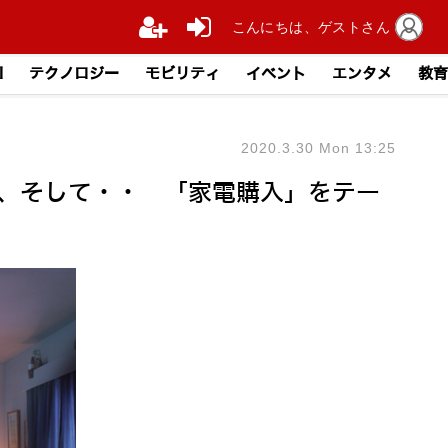
こんにちは、ゲストさん
I
テクノロジー
モビリティ
イベント
エンタメ
教育
2020.3.30 Mon 13:25
、そして・・ 「家電購入」をテー