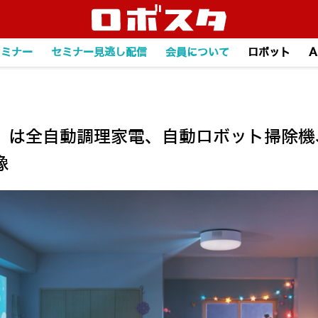
セミナー
セミナー見逃し配信
会員について
ロボット
A
」は全自動調理家電、自動ロボット掃除機
像