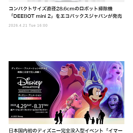
コンパクトサイズ直径28.6cmのロボット掃除機
「DEEBOT mini 2」をエコバックスジャパンが発売
2026.4.21 Tue 16:00
日本国内初のディズニー完全没入型イベント「イマー