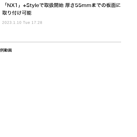
「NX1」+Styleで取扱開始 厚さ55mmまでの板面に
取り付け可能
2023.1.10 Tue 17:28
事例動画