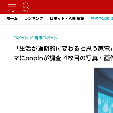
ホーム
ランキング
ロボット・AI用語集
開催予定の
ロボット
清掃ロボット
「生活が画期的に変わると思う家電
マにpopInが調査 4枚目の写真・画