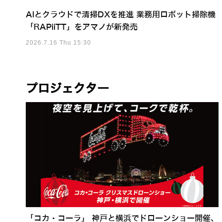
AIとクラウドで清掃DXを推進 業務用ロボット掃除機
「RAPiiTT」をアマノが新発売
2026.7.16 Thu 15:30
プロジェクター
「コカ・コーラ」 神戸と横浜でドローンショー開催、