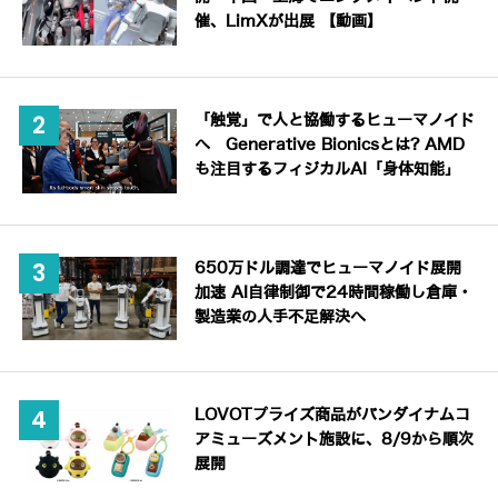
催、LimXが出展 【動画】
「触覚」で人と協働するヒューマノイド
へ Generative Bionicsとは? AMD
も注目するフィジカルAI「身体知能」
650万ドル調達でヒューマノイド展開
加速 AI自律制御で24時間稼働し倉庫・
製造業の人手不足解決へ
LOVOTプライズ商品がバンダイナムコ
アミューズメント施設に、8/9から順次
展開