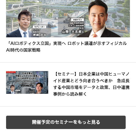
「AIロボティクス立国」実現へ ロボット議連が示すフィジカル
AI時代の国家戦略
【セミナー】日本企業は中国ヒューマノ
イド産業とどう向き合うべきか 急成長
する中国市場をデータと政策、日中連携
事例から読み解く
開催予定のセミナーをもっと見る