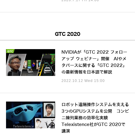
2026.7.17 Fri 14:00
GTC 2020
NVIDIAが「GTC 2022 フォロー
アップ ウェビナー」開催 AIやメ
タバースに関する「GTC 2022」
の最新情報を日本語で解説
2022.10.12 Wed 15:00
ロボット遠隔操作システムを支える
3つのGPUシステムを公開 コンビ
ニ陳列業務の効率化実験
Telexistence社がGTC 2020で
講演