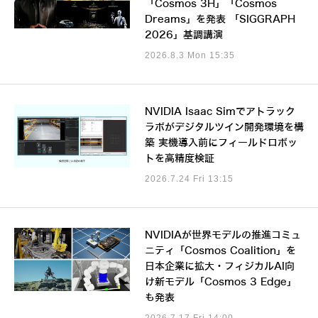
「Cosmos 3H」「Cosmos
Dreams」を発表 「SIGGRAPH
2026」基調講演
2026.8.3 Mon 15:35
NVIDIA Isaac Simでアトラック
ラボがデジタルツイン開発環境を構
築 実機導入前にフィールドロボッ
トを高精度検証
2026.7.24 Fri 13:15
NVIDIAが世界モデルの推進コミュ
ニティ「Cosmos Coalition」を
日本企業に拡大・フィジカルAI向
け新モデル「Cosmos 3 Edge」
も発表