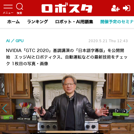
ホーム
ランキング
ロボット・AI用語集
開催予定のセミナ
AI
GPU
2020.5.21 Thu 12:43
NVIDIA「GTC 2020」基調講演の「日本語字幕版」を公開開
始 エッジAIとロボティクス、自動運転などの最新技術をチェッ
ク 1枚目の写真・画像