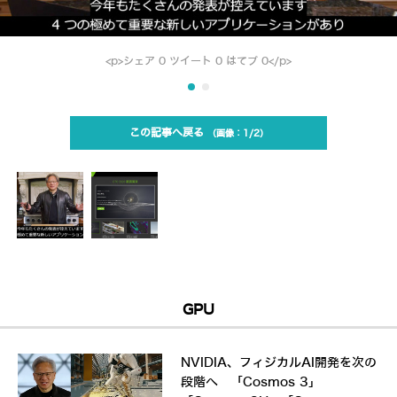
<p>シェア 0 ツイート 0 はてブ 0</p>
この記事へ戻る
1/2
GPU
NVIDIA、フィジカルAI開発を次の
段階へ 「Cosmos 3」