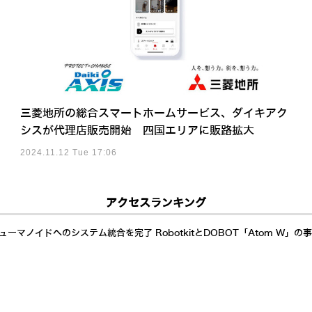
三菱地所の総合スマートホームサービス、ダイキアク
シスが代理店販売開始 四国エリアに販路拡大
2024.11.12 Tue 17:06
アクセスランキング
ーマノイドへのシステム統合を完了 RobotkitとDOBOT「Atom W」の