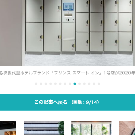
る次世代型ホテルブランド「プリンス スマート イン」1号店が2020年
この記事へ戻る
9/14