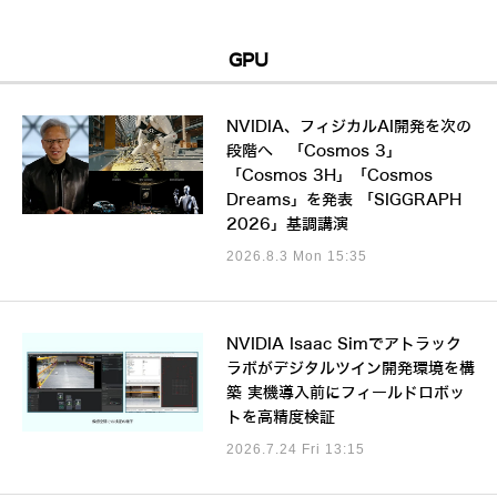
GPU
NVIDIA、フィジカルAI開発を次の
段階へ 「Cosmos 3」
「Cosmos 3H」「Cosmos
Dreams」を発表 「SIGGRAPH
2026」基調講演
2026.8.3 Mon 15:35
NVIDIA Isaac Simでアトラック
ラボがデジタルツイン開発環境を構
築 実機導入前にフィールドロボッ
トを高精度検証
2026.7.24 Fri 13:15