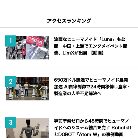
アクセスランキング
流麗なヒューマノイド「Luna」も公
開 中国・上海でエンタメイベント開
催、LimXが出展 【動画】
650万ドル調達でヒューマノイド展開
加速 AI自律制御で24時間稼働し倉庫・
製造業の人手不足解決へ
事前準備ゼロから48時間でヒューマノ
イドへのシステム統合を完了 Robotkit
とDOBOT「Atom W」の事例動画