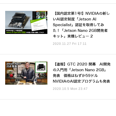
【国内認定第1号!】NVIDIAの新し
いAI認定制度「Jetson AI
Specialist」認証を取得してみ
た！「Jetson Nano 2GB開発者
キット」実機レビュー 2
2020.11.27 Fri 17:11
【速報】GTC 2020 開幕 AI開発
の入門用「Jetson Nano 2GB」
発表 価格はわずか59ドル
NVIDIAのAI認定プログラムも発表
2020.10.5 Mon 23:47