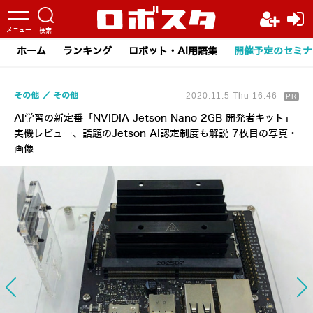
ホーム
ランキング
ロボット・AI用語集
開催予定のセミナ
その他
その他
2020.11.5 Thu 16:46
PR
AI学習の新定番「NVIDIA Jetson Nano 2GB 開発者キット」
実機レビュー、話題のJetson AI認定制度も解説 7枚目の写真・
画像