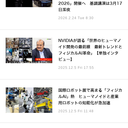
2026」開催へ 基調講演は3月17
日深夜
2026.2.24 Tue 8:30
NVIDIAが語る「世界のヒューマノ
イド開発の最前線 最新トレンドと
フィジカルAI革命」【単独インタ
ビュー】
2025.12.5 Fri 17:55
国際ロボット展で高まる「フィジカ
ルAI」熱 ヒューマノイドと産業
用ロボットの知能化が急加速
2025.12.5 Fri 11:48