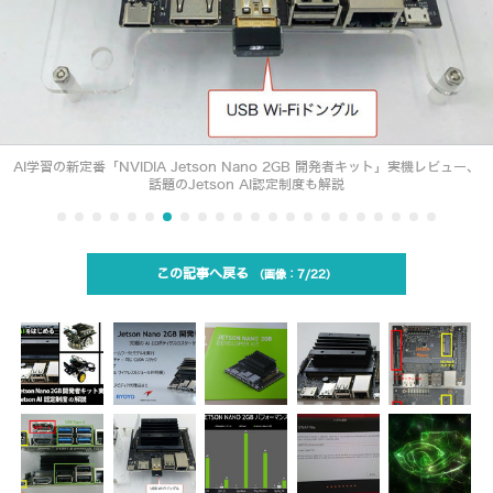
AI学習の新定番「NVIDIA Jetson Nano 2GB 開発者キット」実機レビュー、
話題のJetson AI認定制度も解説
この記事へ戻る
7/22