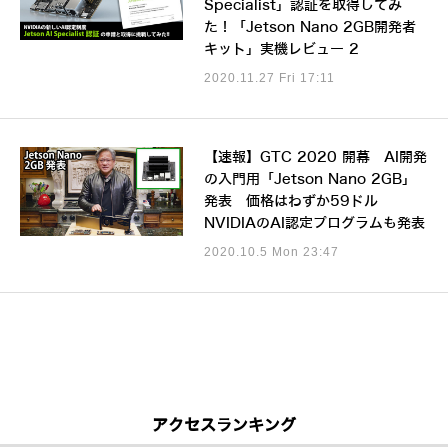
Specialist」認証を取得してみ
た！「Jetson Nano 2GB開発者
キット」実機レビュー 2
2020.11.27 Fri 17:11
【速報】GTC 2020 開幕 AI開発
の入門用「Jetson Nano 2GB」
発表 価格はわずか59ドル
NVIDIAのAI認定プログラムも発表
2020.10.5 Mon 23:47
アクセスランキング