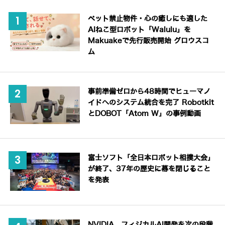
ペット禁止物件・心の癒しにも適した
AIねこ型ロボット「Walulu」を
Makuakeで先行販売開始 グロウスコ
ム
事前準備ゼロから48時間でヒューマノ
イドへのシステム統合を完了 Robotkit
とDOBOT「Atom W」の事例動画
富士ソフト「全日本ロボット相撲大会」
が終了、37年の歴史に幕を閉じること
を発表
NVIDIA、フィジカルAI開発を次の段階