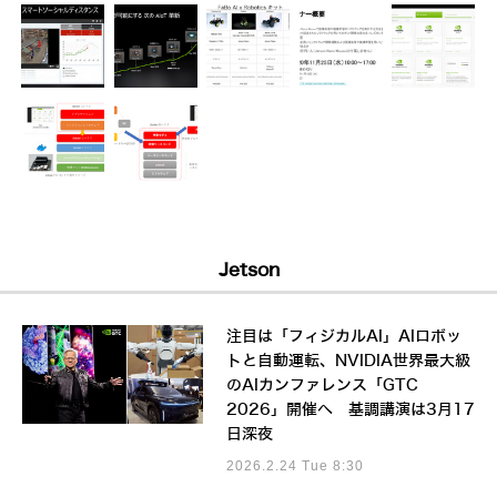
Jetson
注目は「フィジカルAI」AIロボッ
トと自動運転、NVIDIA世界最大級
のAIカンファレンス「GTC
2026」開催へ 基調講演は3月17
日深夜
2026.2.24 Tue 8:30