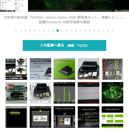
AI学習の新定番「NVIDIA Jetson Nano 2GB 開発者キット」実機レビュー、
話題のJetson AI認定制度も解説
この記事へ戻る
10/22