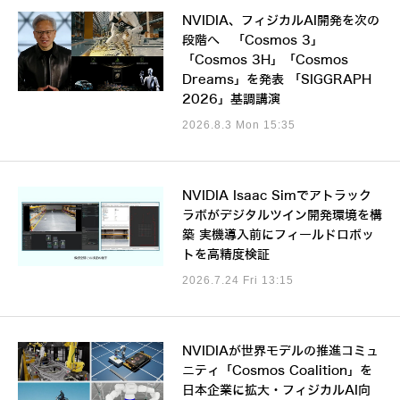
NVIDIA、フィジカルAI開発を次の
段階へ 「Cosmos 3」
「Cosmos 3H」「Cosmos
Dreams」を発表 「SIGGRAPH
2026」基調講演
2026.8.3 Mon 15:35
NVIDIA Isaac Simでアトラック
ラボがデジタルツイン開発環境を構
築 実機導入前にフィールドロボッ
トを高精度検証
2026.7.24 Fri 13:15
NVIDIAが世界モデルの推進コミュ
ニティ「Cosmos Coalition」を
日本企業に拡大・フィジカルAI向