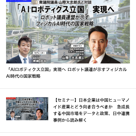
「AIロボティクス立国」実現へ ロボット議連が示すフィジカル
AI時代の国家戦略
【セミナー】日本企業は中国ヒューマノ
イド産業とどう向き合うべきか 急成長
する中国市場をデータと政策、日中連携
事例から読み解く