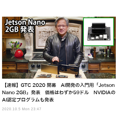
【速報】GTC 2020 開幕 AI開発の入門用「Jetson
Nano 2GB」発表 価格はわずか59ドル NVIDIAの
AI認定プログラムも発表
2020.10.5 Mon 23:47