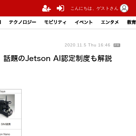
こんにちは、ゲストさん
I
テクノロジー
モビリティ
イベント
エンタメ
教育
2020.11.5 Thu 16:46
PR
、話題のJetson AI認定制度も解説