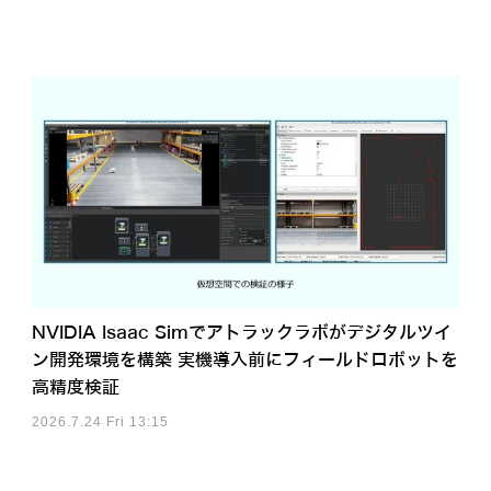
NVIDIA Isaac Simでアトラックラボがデジタルツイ
ン開発環境を構築 実機導入前にフィールドロボットを
高精度検証
2026.7.24 Fri 13:15