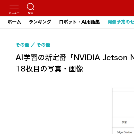
ホーム
ランキング
ロボット・AI用語集
開催予定の
その他
その他
AI学習の新定番「NVIDIA Jetso
18枚目の写真・画像