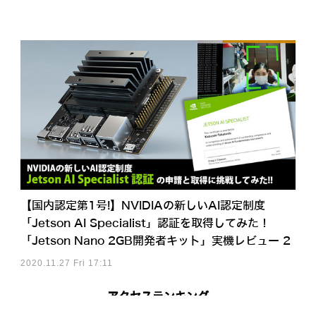
【国内認定第1号!】NVIDIAの新しいAI認定制度
「Jetson AI Specialist」認証を取得してみた！
「Jetson Nano 2GB開発者キット」実機レビュー 2
2020.11.27 Fri 17:11
アクセスランキング