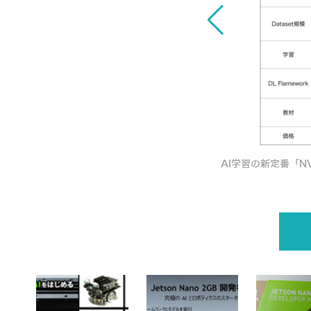
ビュー、話題のJetson AI認定制度も解説
AI学習の新定番「NV