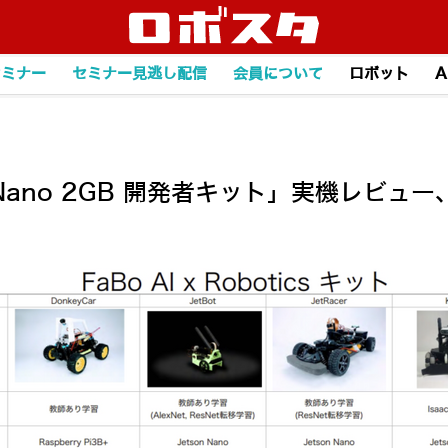
セミナー
セミナー見逃し配信
会員について
ロボット
A
n Nano 2GB 開発者キット」実機レビュー