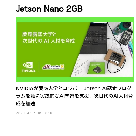
Jetson Nano 2GB
NVIDIAが慶應大学とコラボ！ Jetson AI認定プログ
ラムを軸に実践的なAI学習を支援、次世代のAI人材育
成を加速
2021.9.5 Sun 10:00