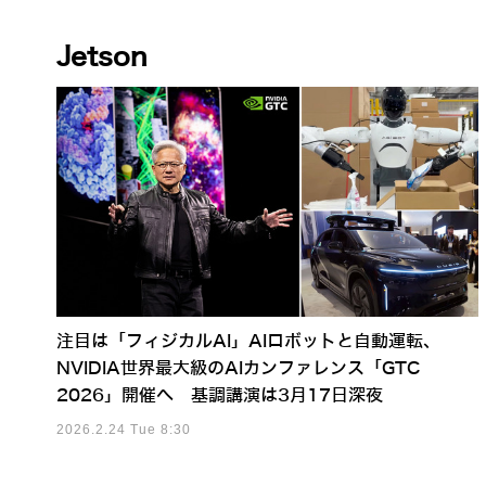
Jetson
注目は「フィジカルAI」AIロボットと自動運転、
NVIDIA世界最大級のAIカンファレンス「GTC
2026」開催へ 基調講演は3月17日深夜
2026.2.24 Tue 8:30