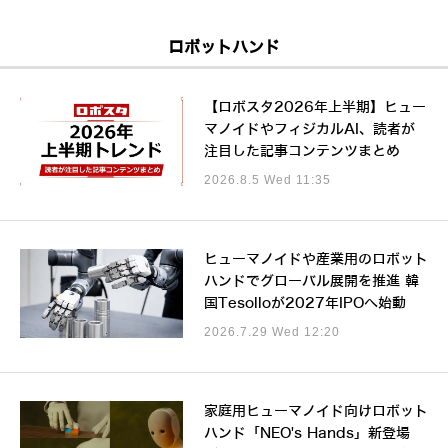
ロボットハンド
【ロボスタ2026年上半期】ヒュー
マノイドやフィジカルAI、読者が
注目した記事コンテンツまとめ
2026.8.5 Wed 11:35
ヒューマノイドや産業用のロボット
ハンドでグローバル展開を推進 韓
国Tesolloが2027年IPOへ始動
2026.7.29 Wed 12:20
家庭用ヒューマノイド向けロボット
ハンド「NEO's Hands」新登場