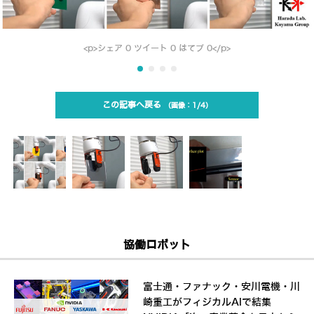
<p>シェア 0 ツイート 0 はてブ 0</p>
この記事へ戻る
1/4
協働ロボット
富士通・ファナック・安川電機・川
崎重工がフィジカルAIで結集