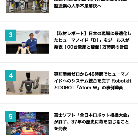
製造業の人手不足解決へ
【取材レポート】日本の現場に最適化し
たヒューマノイド「D1」をジールスが
発表 100台量産と稼働1万時間の計画
事前準備ゼロから48時間でヒューマノ
イドへのシステム統合を完了 Robotkit
とDOBOT「Atom W」の事例動画
富士ソフト「全日本ロボット相撲大会」
が終了、37年の歴史に幕を閉じること
を発表