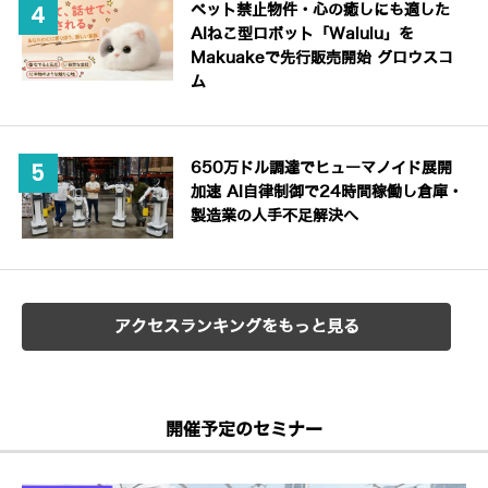
ペット禁止物件・心の癒しにも適した
AIねこ型ロボット「Walulu」を
Makuakeで先行販売開始 グロウスコ
ム
650万ドル調達でヒューマノイド展開
加速 AI自律制御で24時間稼働し倉庫・
製造業の人手不足解決へ
アクセスランキングをもっと見る
開催予定のセミナー