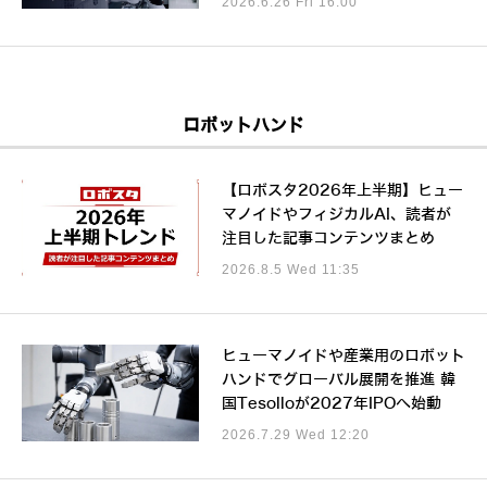
2026.6.26 Fri 16:00
ロボットハンド
【ロボスタ2026年上半期】ヒュー
マノイドやフィジカルAI、読者が
注目した記事コンテンツまとめ
2026.8.5 Wed 11:35
ヒューマノイドや産業用のロボット
ハンドでグローバル展開を推進 韓
国Tesolloが2027年IPOへ始動
2026.7.29 Wed 12:20