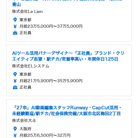
青山
株式会社Le Lien
東京都
月給23万5,000円～37万5,000円
正社員
AIツール活用バナーデザイナー「正社員」ブランド・クリ
エイティブ志望・駅チカ/定着率高い・年間休日125日
株式会社ELシステム
東京都
月給21万5,900円～35万5,900円
正社員
「27卒」AI動画編集スタッフRunway・CapCut活用・
未経験歓迎/駅チカ/社会保険完備/大阪市北区梅田2丁目
株式会社大斗
大阪府
月給25万6,500円～32万円