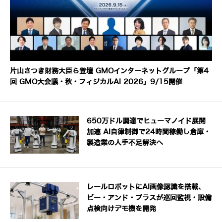
片山さつき財務大臣ら登壇 GMOインターネットグループ「第4
回 GMO大会議・秋・フィジカルAI 2026」9/15開催
650万ドル調達でヒューマノイド展開
加速 AI自律制御で24時間稼働し倉庫・
製造業の人手不足解決へ
レールロボットにAI画像認識を搭載、
ビー・アンド・プラスが巡回監視・設備
点検向けデモ機を開発