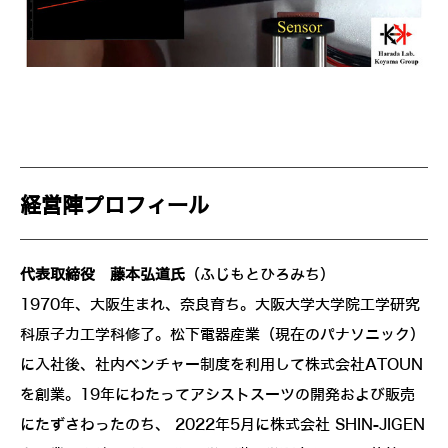
経営陣プロフィール
代表取締役 藤本弘道氏
（ふじもとひろみち）
1970年、大阪生まれ、奈良育ち。大阪大学大学院工学研究
科原子力工学科修了。松下電器産業（現在のパナソニック）
に入社後、社内ベンチャー制度を利用して株式会社ATOUN
を創業。19年にわたってアシストスーツの開発および販売
にたずさわったのち、 2022年5月に株式会社 SHIN-JIGEN