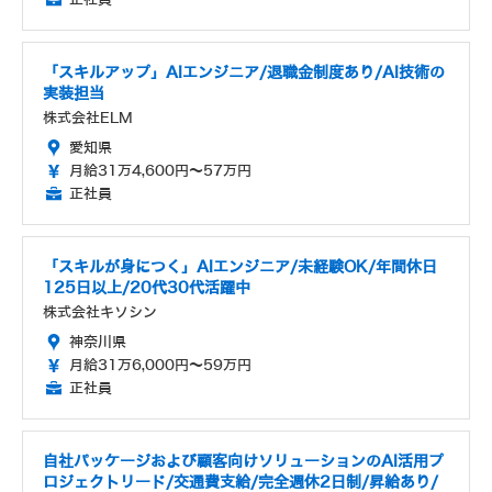
「スキルアップ」AIエンジニア/退職金制度あり/AI技術の
実装担当
株式会社ELM
愛知県
月給31万4,600円～57万円
正社員
「スキルが身につく」AIエンジニア/未経験OK/年間休日
125日以上/20代30代活躍中
株式会社キソシン
神奈川県
月給31万6,000円～59万円
正社員
自社パッケージおよび顧客向けソリューションのAI活用プ
ロジェクトリード/交通費支給/完全週休2日制/昇給あり/