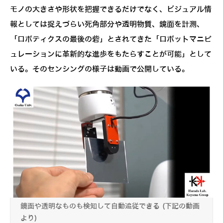
モノの大きさや形状を把握できるだけでなく、ビジュアル情
報としては捉えづらい死角部分や透明物質、鏡面を計測、
「ロボティクスの最後の砦」とされてきた「ロボットマニピ
ュレーションに革新的な進歩をもたらすことが可能」として
いる。そのセンシングの様子は動画で公開している。
鏡面や透明なものも検知して自動追従できる (下記の動画
より)