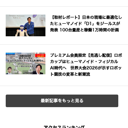
【取材レポート】日本の現場に最適化し
たヒューマノイド「D1」をジールスが
発表 100台量産と稼働1万時間の計画
プレミアム会員限定【見逃し配信】ロボ
カップはヒューマノイド・フィジカル
AI時代へ 世界大会2026が示すロボッ
ト競技の変革と新潮流
最新記事をもっと見る
アクセスランキング