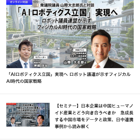
「AIロボティクス立国」実現へ ロボット議連が示すフィジカル
AI時代の国家戦略
【セミナー】日本企業は中国ヒューマノ
イド産業とどう向き合うべきか 急成長
する中国市場をデータと政策、日中連携
事例から読み解く