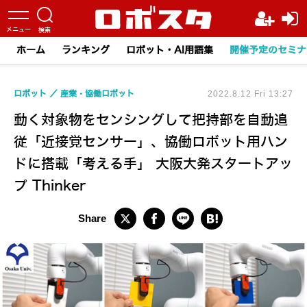
ホーム
ランキング
ロボット・AI用語集
開催予定のセミナ
ロボット
産業・協働ロボット
2022.8.12 Fri 13:27
動く対象物をセンシングして把持部を自動追
従「近接覚センサー」、協働ロボット用ハン
ドに搭載「考える手」 大阪大発スタートアッ
プ Thinker