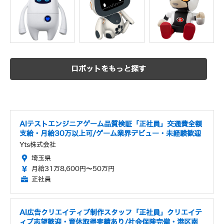
ロボットをもっと探す
AIテストエンジニアゲーム品質検証「正社員」交通費全額
支給・月給30万以上可/ゲーム業界デビュー・未経験歓迎
Yts株式会社
埼玉県
月給31万8,600円～50万円
正社員
AI広告クリエイティブ制作スタッフ「正社員」クリエイテ
ィブ志望歓迎・育休取得実績あり/社会保険完備・港区南