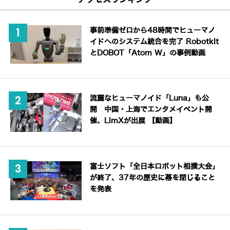
事前準備ゼロから48時間でヒューマノ
イドへのシステム統合を完了 Robotkit
とDOBOT「Atom W」の事例動画
流麗なヒューマノイド「Luna」も公
開 中国・上海でエンタメイベント開
催、LimXが出展 【動画】
富士ソフト「全日本ロボット相撲大会」
が終了、37年の歴史に幕を閉じること
を発表