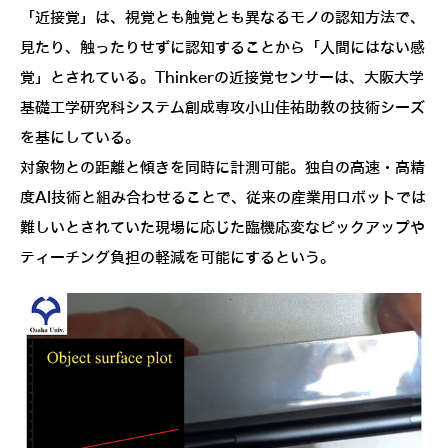
「近接覚」は、視覚とも触覚とも異なるモノの認知方法で、
見たり、触ったりせずに認知することから「人間にはない感
覚」とされている。Thinkerの近接覚センサーは、大阪大学
基礎工学研究科システム創成専攻小山佳祐助教の技術シーズ
を基にしている。
対象物との距離と傾きを同時に計測可能。独自の高速・高精
度AI技術と組み合わせることで、従来の産業用ロボットでは
難しいとされていた現場に応じた臨機応変なピックアップや
ティーチング負担の軽減を可能にするという。