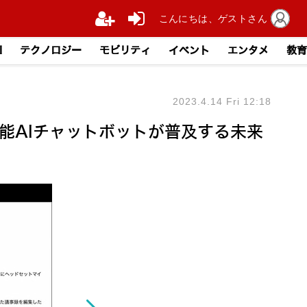
こんにちは、ゲストさん
I
テクノロジー
モビリティ
イベント
エンタメ
教育
2023.4.14 Fri 12:18
高性能AIチャットボットが普及する未来