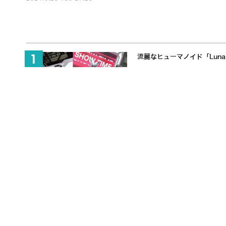
流麗なヒューマノイド「Lun
650万ドル調達でヒューマノ
「触覚」で人と協働するヒューマノ