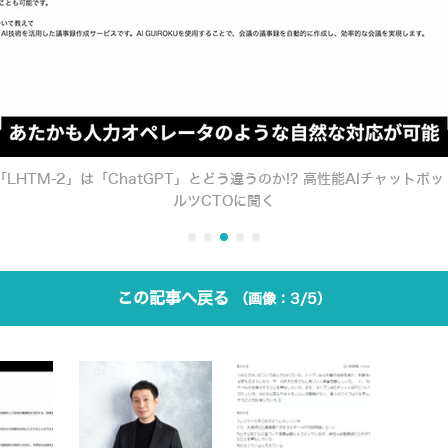
LHTM-2」は「ChatGPT」とどう違うのか!? 高性能AIチャットボ
ルツCTOに聞く
この記事へ戻る
3/5