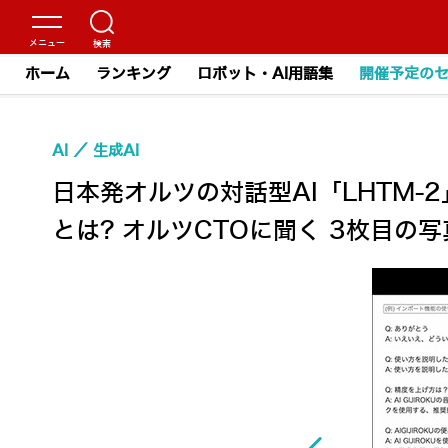
ホーム
ランキング
ロボット・AI用語集
開催予定の
AI
生成AI
日本発オルツの対話型AI「LHTM-2
とは? オルツCTOに聞く 3枚目の