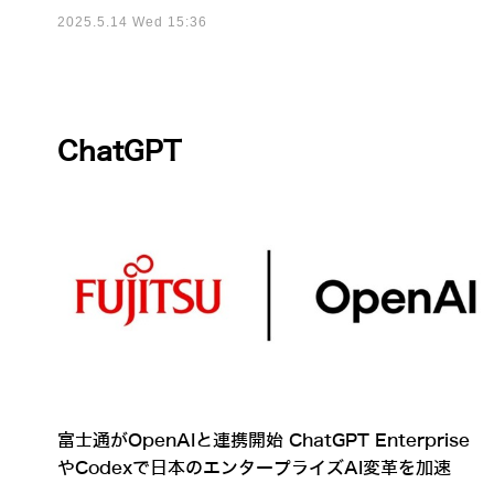
2025.5.14 Wed 15:36
ChatGPT
富士通がOpenAIと連携開始 ChatGPT Enterprise
やCodexで日本のエンタープライズAI変革を加速