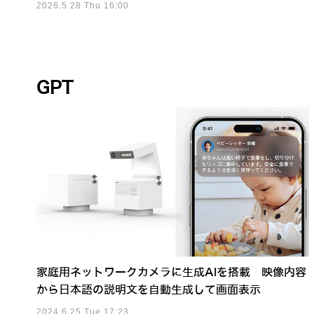
2026.5.28 Thu 16:00
GPT
家庭用ネットワークカメラに生成AIを搭載 映像内容
から日本語の説明文を自動生成して画面表示
2024.6.25 Tue 17:23