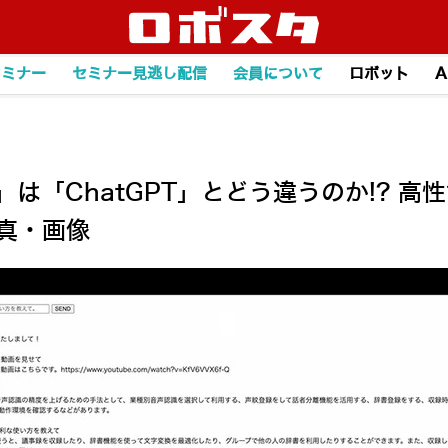
セミナー
セミナー見逃し配信
会員について
ロボット
A
」は「ChatGPT」とどう違うのか!? 
写真・画像