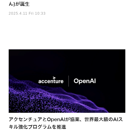
ん)が誕生
2025.4.11 Fri 10:33
アクセンチュアとOpenAIが協業、世界最大級のAIス
キル強化プログラムを推進