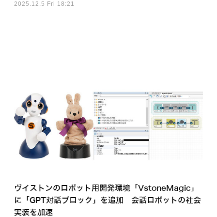
2025.12.5 Fri 18:21
ヴイストンのロボット用開発環境「VstoneMagic」
に「GPT対話ブロック」を追加 会話ロボットの社会
実装を加速