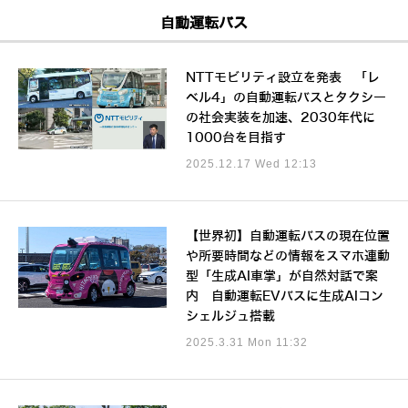
自動運転バス
NTTモビリティ設立を発表 「レ
ベル4」の自動運転バスとタクシー
の社会実装を加速、2030年代に
1000台を目指す
2025.12.17 Wed 12:13
【世界初】自動運転バスの現在位置
や所要時間などの情報をスマホ連動
型「生成AI車掌」が自然対話で案
内 自動運転EVバスに生成AIコン
シェルジュ搭載
2025.3.31 Mon 11:32