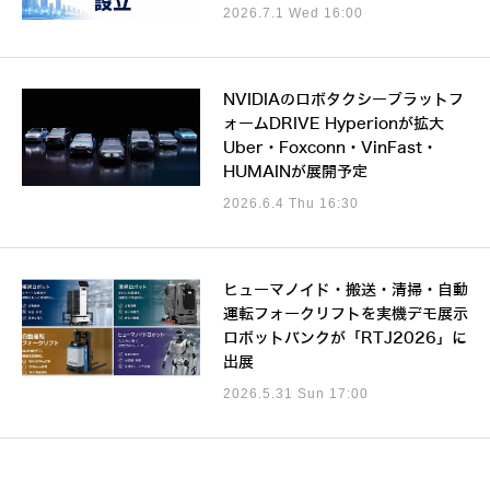
2026.7.1 Wed 16:00
NVIDIAのロボタクシープラットフ
ォームDRIVE Hyperionが拡大
Uber・Foxconn・VinFast・
HUMAINが展開予定
2026.6.4 Thu 16:30
ヒューマノイド・搬送・清掃・自動
運転フォークリフトを実機デモ展示
ロボットバンクが「RTJ2026」に
出展
2026.5.31 Sun 17:00