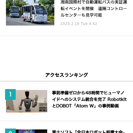
湘南国際村で自動運転バスの実証運
転イベントを開催 遠隔コントロー
ルセンターも見学可能
2025.2.18 Tue 9:42
アクセスランキング
事前準備ゼロから48時間でヒューマノ
イドへのシステム統合を完了 Robotkit
とDOBOT「Atom W」の事例動画
富士ソフト「全日本ロボット相撲大会」