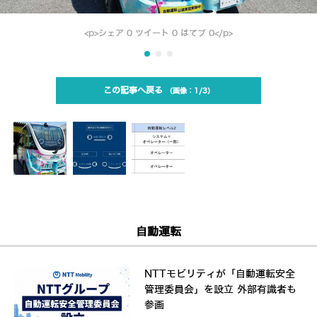
<p>シェア 0 ツイート 0 はてブ 0</p>
この記事へ戻る
1/3
自動運転
NTTモビリティが「自動運転安全
管理委員会」を設立 外部有識者も
参画