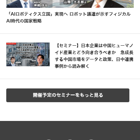
「AIロボティクス立国」実現へ ロボット議連が示すフィジカル
AI時代の国家戦略
【セミナー】日本企業は中国ヒューマノ
イド産業とどう向き合うべきか 急成長
する中国市場をデータと政策、日中連携
事例から読み解く
開催予定のセミナーをもっと見る